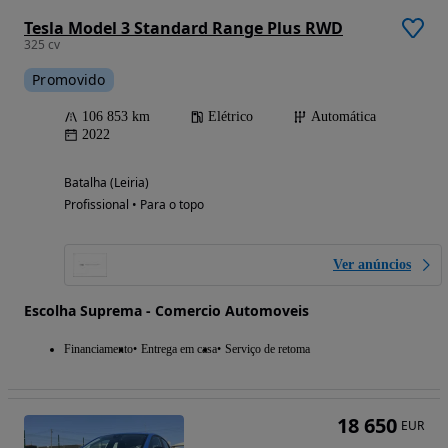
Tesla Model 3 Standard Range Plus RWD
325 cv
Promovido
106 853 km
Elétrico
Automática
2022
Batalha (Leiria)
Profissional • Para o topo
Ver anúncios
Escolha Suprema - Comercio Automoveis
Financiamento
Entrega em casa
Serviço de retoma
18 650
EUR