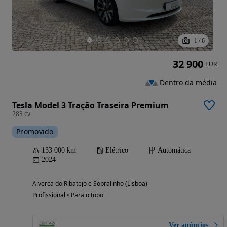
1
/
6
32 900
EUR
Dentro da média
Tesla Model 3 Tração Traseira Premium
283 cv
Promovido
133 000 km
Elétrico
Automática
2024
Alverca do Ribatejo e Sobralinho (Lisboa)
Profissional • Para o topo
Ver anúncios