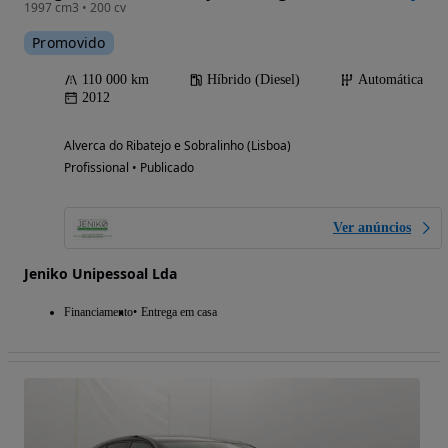
1997 cm3 • 200 cv
Promovido
110 000 km
Híbrido (Diesel)
Automática
2012
Alverca do Ribatejo e Sobralinho (Lisboa)
Profissional • Publicado
Ver anúncios
Jeniko Unipessoal Lda
Financiamento
Entrega em casa