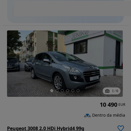
1
/
6
10 490
EUR
Dentro da média
Peugeot 3008 2.0 HDi Hybrid4 99g