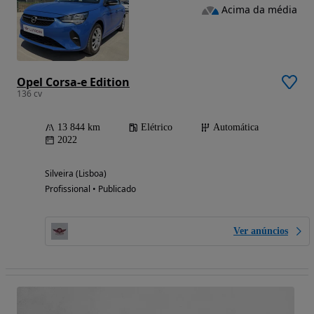
Acima da média
Opel Corsa-e Edition
136 cv
13 844 km
Elétrico
Automática
2022
Silveira (Lisboa)
Profissional • Publicado
Ver anúncios