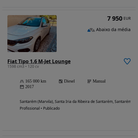
7 950
EUR
Abaixo da média
Fiat Tipo 1.6 M-Jet Lounge
1598 cm3 • 120 cv
165 000 km
Diesel
Manual
2017
Santarém (Marvila), Santa Iria da Ribeira de Santarém, Santarém (S
Profissional • Publicado