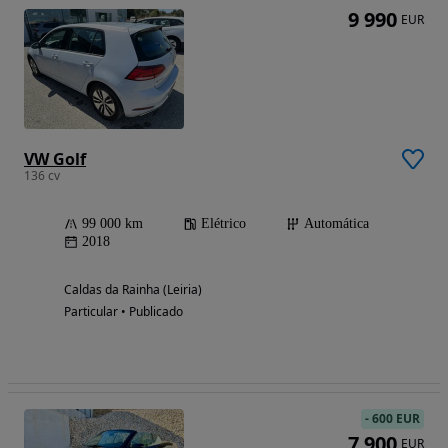
9 990
EUR
VW Golf
136 cv
99 000 km
Elétrico
Automática
2018
Caldas da Rainha (Leiria)
Particular • Publicado
-
600 EUR
7 900
EUR