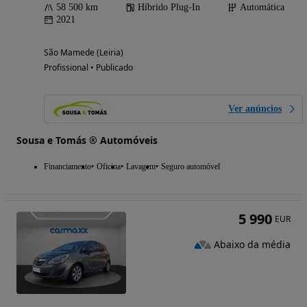
58 500 km
Híbrido Plug-In
Automática
2021
São Mamede (Leiria)
Profissional • Publicado
Ver anúncios
Sousa e Tomás ® Automóveis
Financiamento
Oficina
Lavagem
Seguro automóvel
5 990
EUR
Abaixo da média