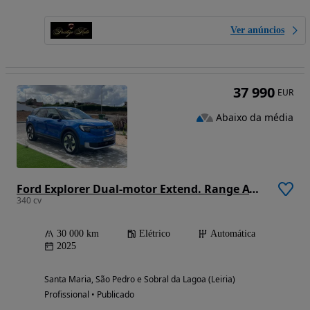
Ver anúncios
37 990
EUR
Abaixo da média
Ford Explorer Dual-motor Extend. Range AWD 77kWh Premium
340 cv
30 000 km
Elétrico
Automática
2025
Santa Maria, São Pedro e Sobral da Lagoa (Leiria)
Profissional • Publicado