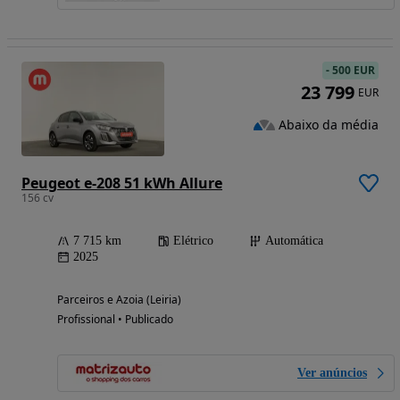
-
500 EUR
23 799
EUR
Abaixo da média
Peugeot e-208 51 kWh Allure
156 cv
7 715 km
Elétrico
Automática
2025
Parceiros e Azoia (Leiria)
Profissional • Publicado
Ver anúncios