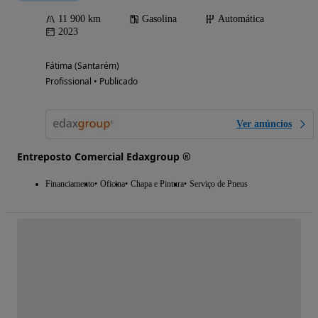
11 900 km
Gasolina
Automática
2023
Fátima (Santarém)
Profissional • Publicado
Ver anúncios
Entreposto Comercial Edaxgroup ®
Financiamento
Oficina
Chapa e Pintura
Serviço de Pneus