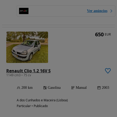
Ver anúncios
650
EUR
Renault Clio 1.2 16V S
1149 cm3 • 75 cv
200 km
Gasolina
Manual
2003
A dos Cunhados e Maceira (Lisboa)
Particular • Publicado