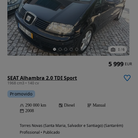
1
/
6
5 999
EUR
SEAT Alhambra 2.0 TDI Sport
1968 cm3 • 140 cv
Promovido
290 000 km
Diesel
Manual
2008
Torres Novas (Santa Maria, Salvador e Santiago) (Santarém)
Profissional • Publicado