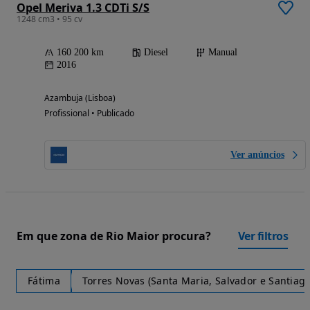
Opel Meriva 1.3 CDTi S/S
1248 cm3 • 95 cv
160 200 km
Diesel
Manual
2016
Azambuja (Lisboa)
Profissional • Publicado
Ver anúncios
Em que zona de Rio Maior procura?
Ver filtros
Fátima
Torres Novas (Santa Maria, Salvador e Santiago