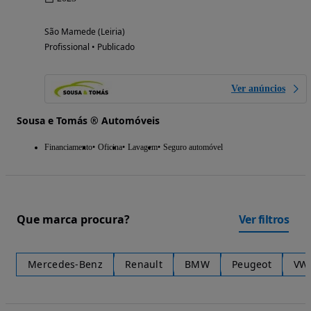
São Mamede (Leiria)
Profissional • Publicado
Ver anúncios
Sousa e Tomás ® Automóveis
Financiamento
Oficina
Lavagem
Seguro automóvel
Que marca procura?
Ver filtros
Mercedes-Benz
Renault
BMW
Peugeot
VW