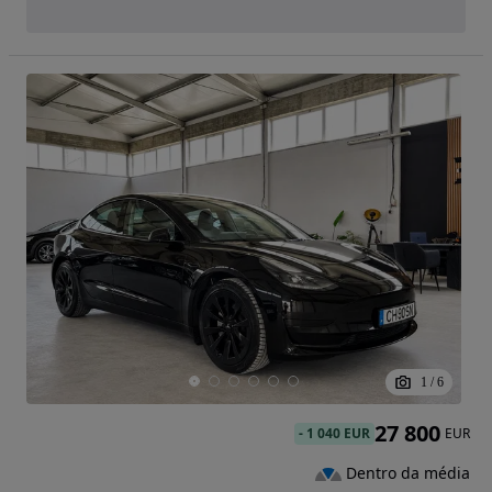
1
/
6
27 800
-
1 040 EUR
EUR
Dentro da média