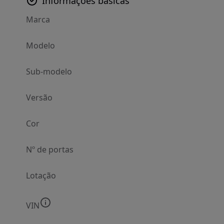
Informações básicas
Marca
Modelo
Sub-modelo
Versão
Cor
Nº de portas
Lotação
VIN