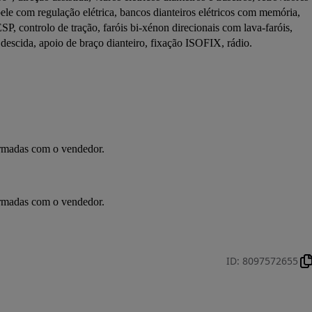
pele com regulação elétrica, bancos dianteiros elétricos com memória, 
ESP, controlo de tração, faróis bi-xénon direcionais com lava-faróis, 
descida, apoio de braço dianteiro, fixação ISOFIX, rádio.
irmadas com o vendedor.
irmadas com o vendedor.
ID
:
8097572655