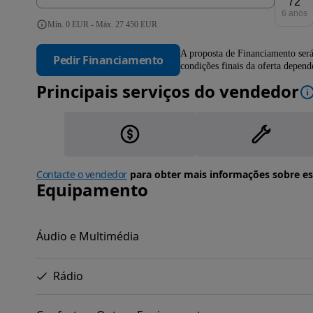
72
6 anos
Mín. 0 EUR - Máx. 27 450 EUR
A proposta de Financiamento será
Pedir Financiamento
condições finais da oferta depen
Principais serviços do vendedor
Contacte o vendedor
para obter mais informações sobre es
Equipamento
Áudio e Multimédia
Rádio