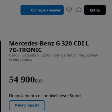
Começar a vender
Entrar
Mercedes-Benz G 320 CDI L
7G-TRONIC
Usado · Setembro · 2006 · Com garantia · Negociável ·
Aceita retoma
54 900
EUR
Financiamento disponível neste Stand
Pedir proposta