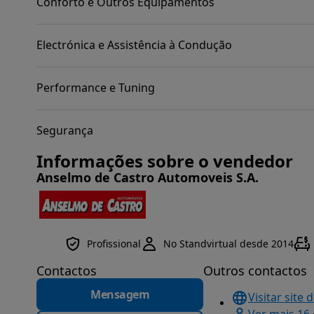
Conforto e Outros Equipamentos
Electrónica e Assistência à Condução
Performance e Tuning
Segurança
Informações sobre o vendedor
Anselmo de Castro Automoveis S.A.
Profissional
No Standvirtual desde 2014
Contactos
Outros contactos
Mensagem
Visitar site 