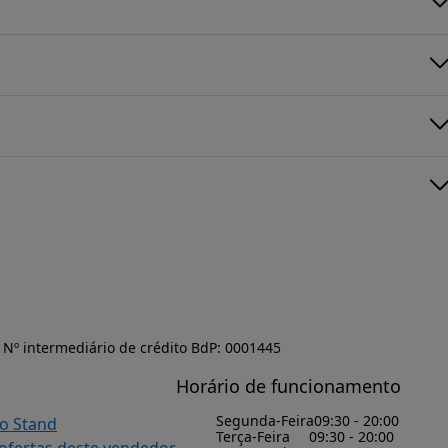
Nº intermediário de crédito BdP: 0001445
Horário de funcionamento
Segunda-Feira
09:30 - 20:00
do Stand
Terça-Feira
09:30 - 20:00