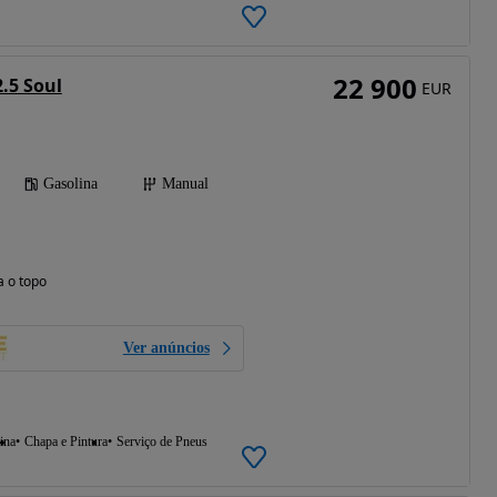
22 900
.5 Soul
EUR
Gasolina
Manual
a o topo
Ver anúncios
ina
Chapa e Pintura
Serviço de Pneus