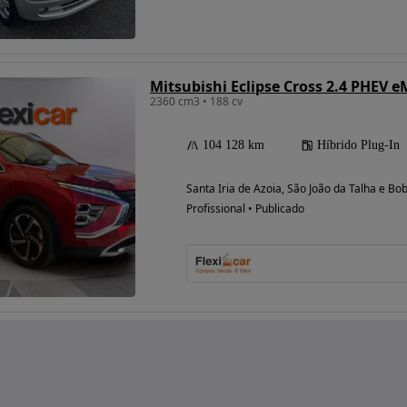
Mitsubishi Eclipse Cross 2.4 PHEV 
2360 cm3 • 188 cv
104 128 km
Híbrido Plug-In
Santa Iria de Azoia, São João da Talha e Bo
Profissional • Publicado