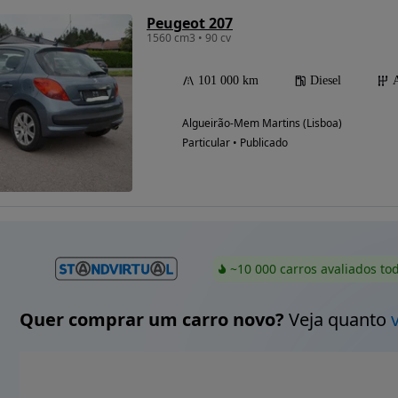
Peugeot 207
1560 cm3 • 90 cv
101 000 km
Diesel
Algueirão-Mem Martins (Lisboa)
Particular • Publicado
~10 000 carros avaliados to
Quer comprar um carro novo?
Veja quanto