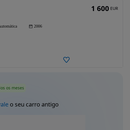
1 600
EUR
Automática
2006
dos os meses
vale
o seu carro antigo