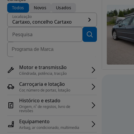
Todos
Novos
Usados
Localização
Cartaxo, concelho Cartaxo
Motor e transmissão
Cilindrada, potência, tracção
Carroçaria e lotação
Cor, número de portas, lotação
Histórico e estado
Origem, n˚ de registos, livro de 
revisões
Equipamento
Airbag, ar condicionado, multimedia