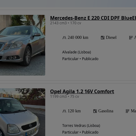
Mercedes-Benz E 220 CDI DPF BlueE
2143 cm3 • 170 cv
240 000 km
Diesel
Alvalade (Lisboa)
Particular • Publicado
Opel Agila 1.2 16V Comfort
1199 cm3 • 75 cv
120 km
Gasolina
Ma
Torres Vedras (Lisboa)
Particular • Publicado