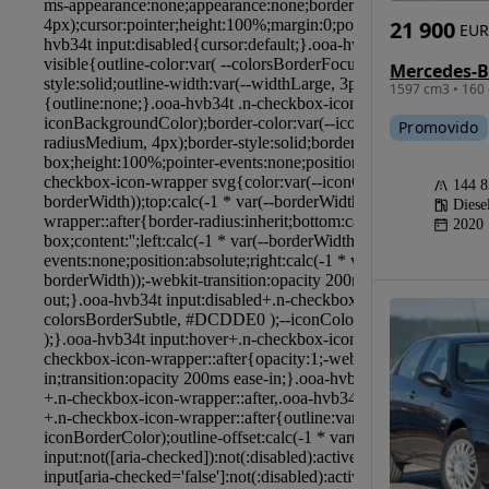
21 900
EUR
1597 cm3 • 160 
Promovido
144 
Diese
2020