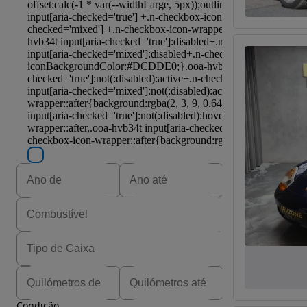
Condição