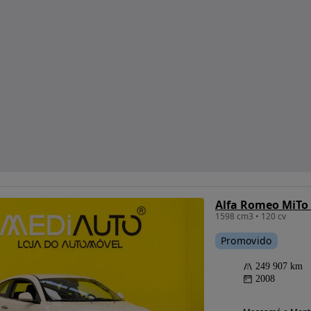
Alfa Romeo MiTo 
1598 cm3 • 120 cv
Promovido
249 907 km
2008