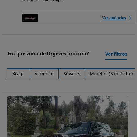
Ver anúncios
Em que zona de Urgezes procura?
Ver filtros
Braga
Vermoim
Silvares
Merelim (São Pedro) e