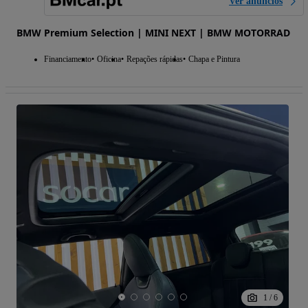
Ver anúncios
BMW Premium Selection | MINI NEXT | BMW MOTORRAD
Financiamento
Oficina
Repações rápidas
Chapa e Pintura
1
/
6