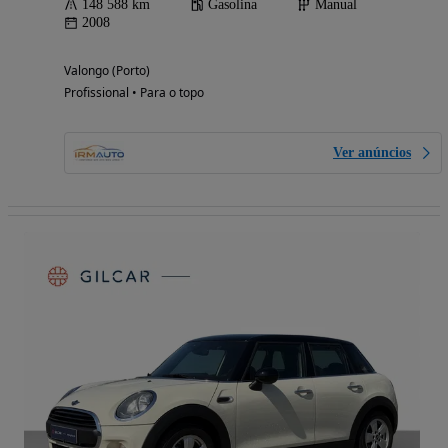
148 588 km
Gasolina
Manual
2008
Valongo (Porto)
Profissional • Para o topo
Ver anúncios