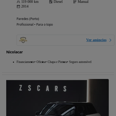
119 000 km
Diesel
Manual
2014
Paredes (Porto)
Profissional • Para o topo
Ver anúncios
Nicolacar
Financiamento
Oficina
Chapa e Pintura
Seguro automóvel