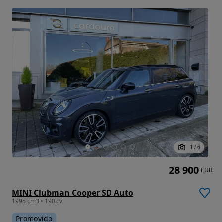
1
/
6
28 900
EUR
MINI Clubman Cooper SD Auto
1995 cm3 • 190 cv
Promovido