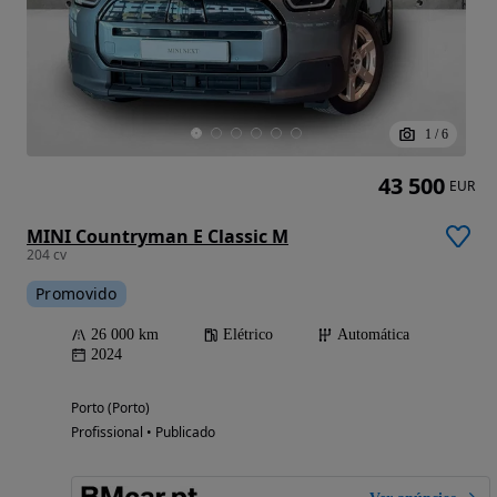
1
/
6
43 500
EUR
MINI Countryman E Classic M
204 cv
Promovido
26 000 km
Elétrico
Automática
2024
Porto (Porto)
Profissional • Publicado