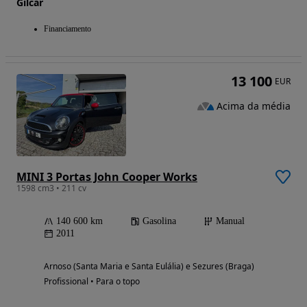
Gilcar
Financiamento
13 100
EUR
Acima da média
MINI 3 Portas John Cooper Works
1598 cm3 • 211 cv
140 600 km
Gasolina
Manual
2011
Arnoso (Santa Maria e Santa Eulália) e Sezures (Braga)
Profissional • Para o topo