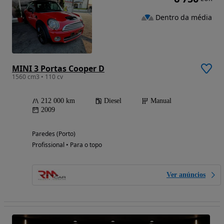
Dentro da média
MINI 3 Portas Cooper D
1560 cm3 • 110 cv
212 000 km
Diesel
Manual
2009
Paredes (Porto)
Profissional • Para o topo
Ver anúncios