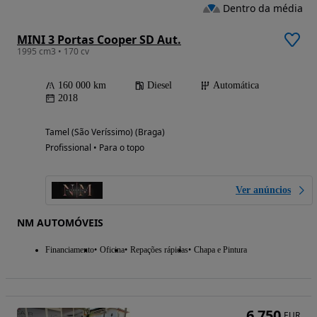
Dentro da média
MINI 3 Portas Cooper SD Aut.
1995 cm3 • 170 cv
160 000 km
Diesel
Automática
2018
Tamel (São Veríssimo) (Braga)
Profissional • Para o topo
Ver anúncios
NM AUTOMÓVEIS
Financiamento
Oficina
Repações rápidas
Chapa e Pintura
6 750
EUR