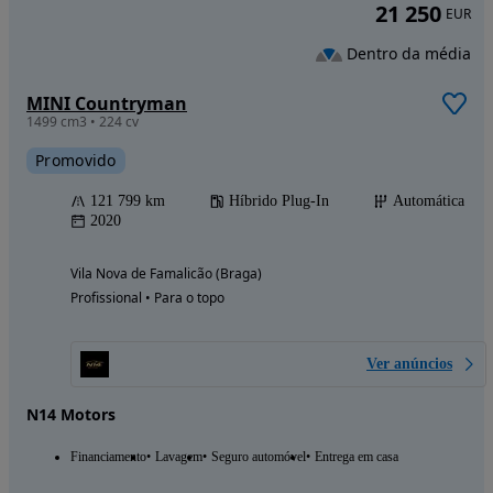
21 250
EUR
Dentro da média
MINI Countryman
1499 cm3 • 224 cv
Promovido
121 799 km
Híbrido Plug-In
Automática
2020
Vila Nova de Famalicão (Braga)
Profissional • Para o topo
Ver anúncios
N14 Motors
Financiamento
Lavagem
Seguro automóvel
Entrega em casa