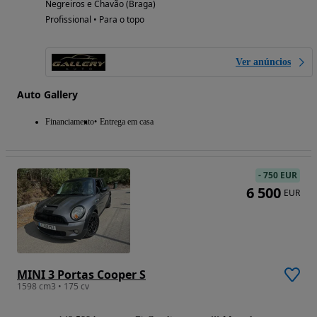
Negreiros e Chavão (Braga)
Profissional • Para o topo
Ver anúncios
Auto Gallery
Financiamento
Entrega em casa
-
750 EUR
6 500
EUR
MINI 3 Portas Cooper S
1598 cm3 • 175 cv