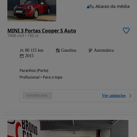
Abaixo da média
MINI 3 Portas Cooper S Auto
1998 cm3 • 192 cv
80 115 km
Gasolina
Automática
2015
Paranhos (Porto)
Profissional • Para o topo
Ver anúncios