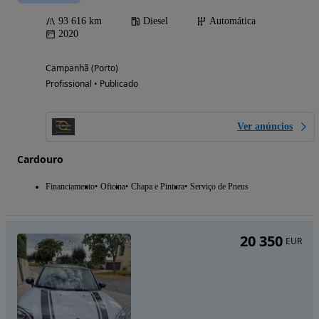
93 616 km
Diesel
Automática
2020
Campanhã (Porto)
Profissional • Publicado
Ver anúncios
Cardouro
Financiamento
Oficina
Chapa e Pintura
Serviço de Pneus
20 350
EUR