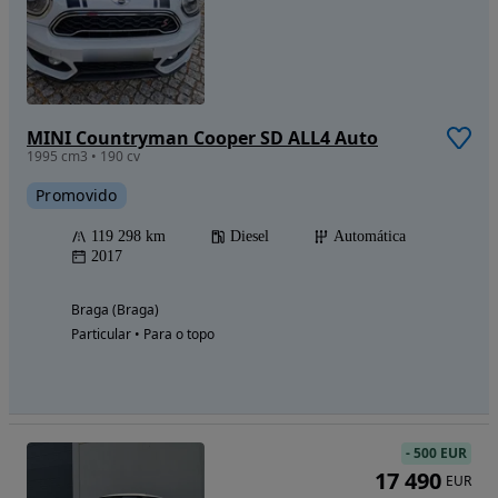
MINI Countryman Cooper SD ALL4 Auto
1995 cm3 • 190 cv
Promovido
119 298 km
Diesel
Automática
2017
Braga (Braga)
Particular • Para o topo
-
500 EUR
17 490
EUR