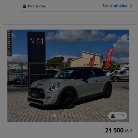
Ver anúncios
Profissional
1
/
6
21 500
EUR