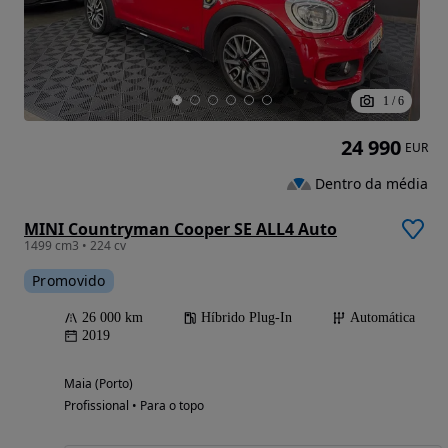
1
/
6
24 990
EUR
Dentro da média
MINI Countryman Cooper SE ALL4 Auto
1499 cm3 • 224 cv
Promovido
26 000 km
Híbrido Plug-In
Automática
2019
Maia (Porto)
Profissional • Para o topo