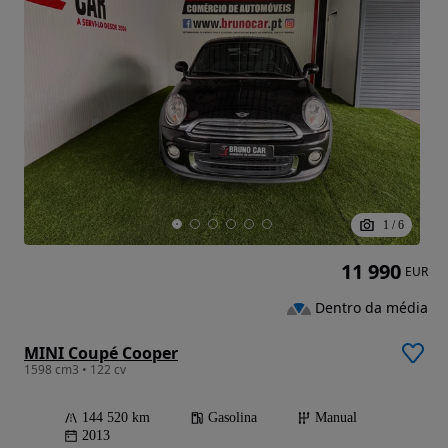
1
/
6
11 990
EUR
Dentro da média
MINI Coupé Cooper
1598 cm3 • 122 cv
144 520 km
Gasolina
Manual
2013