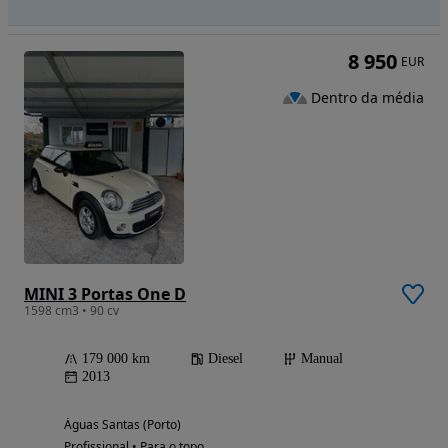
8 950
EUR
Dentro da média
MINI 3 Portas One D
1598 cm3 • 90 cv
179 000 km
Diesel
Manual
2013
Águas Santas (Porto)
Profissional • Para o topo