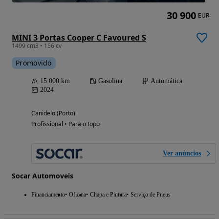
30 900
EUR
MINI 3 Portas Cooper C Favoured S
1499 cm3 • 156 cv
Promovido
15 000 km
Gasolina
Automática
2024
Canidelo (Porto)
Profissional • Para o topo
Ver anúncios
Socar Automoveis
Financiamento
Oficina
Chapa e Pintura
Serviço de Pneus