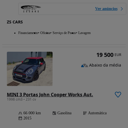
Ver anúncios
ZS CARS
Financiamento
Oficina
Serviço de Pneus
Lavagem
19 500
EUR
Abaixo da média
MINI 3 Portas John Cooper Works Aut.
1998 cm3 • 231 cv
66 000 km
Gasolina
Automática
2015