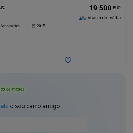
19 500
ut.
EUR
Abaixo da média
Automática
2015
dos os meses
vale
o seu carro antigo