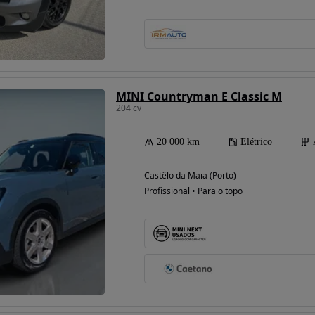
Possibilidade de
financiamento
MINI Countryman E Classic M
204 cv
20 000 km
Elétrico
Castêlo da Maia (Porto)
Profissional • Para o topo