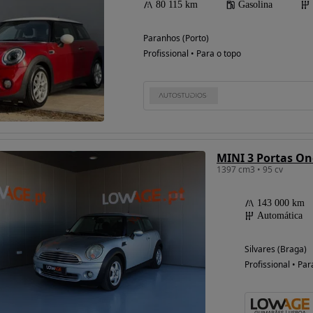
80 115 km
Gasolina
Paranhos (Porto)
Profissional • Para o topo
MINI 3 Portas On
1397 cm3 • 95 cv
143 000 km
Automática
Silvares (Braga)
Profissional • Par