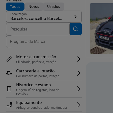
Todos
Novos
Usados
Localização
Barcelos, concelho Barcelos
Motor e transmissão
Cilindrada, potência, tracção
Carroçaria e lotação
Cor, número de portas, lotação
Histórico e estado
Origem, n˚ de registos, livro de 
revisões
Equipamento
Airbag, ar condicionado, multimedia