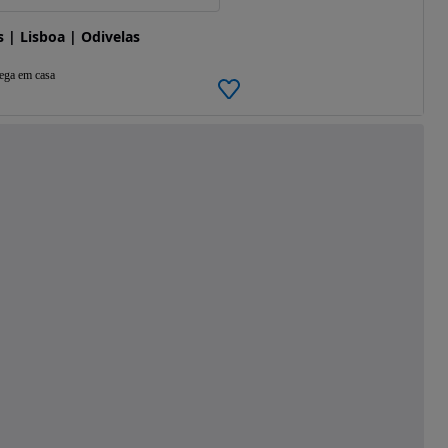
| Lisboa | Odivelas
ega em casa