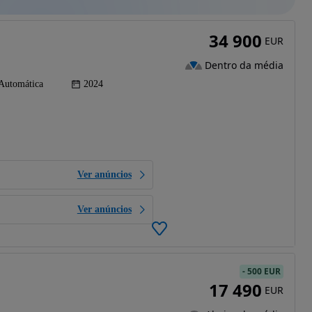
34 900
EUR
Dentro da média
Automática
2024
Ver anúncios
Ver anúncios
-
500 EUR
17 490
EUR