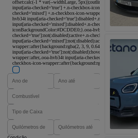
Condição