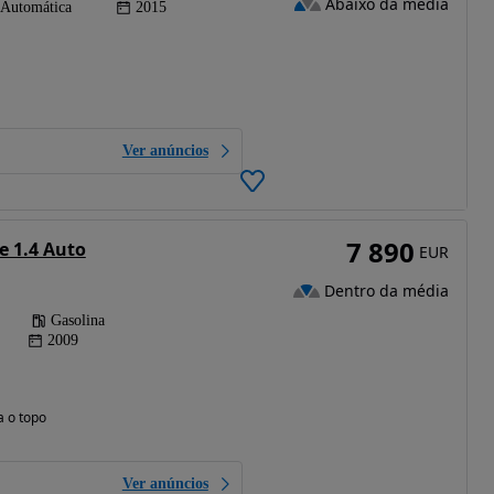
Abaixo da média
Automática
2015
Ver anúncios
7 890
e 1.4 Auto
EUR
Dentro da média
Gasolina
2009
a o topo
Ver anúncios