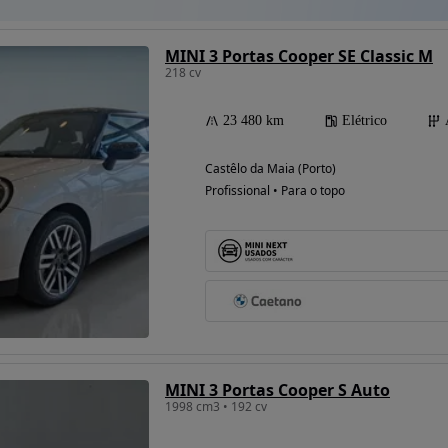
MINI 3 Portas Cooper SE Classic M
218 cv
23 480 km
Elétrico
Castêlo da Maia (Porto)
Profissional • Para o topo
MINI 3 Portas Cooper S Auto
1998 cm3 • 192 cv