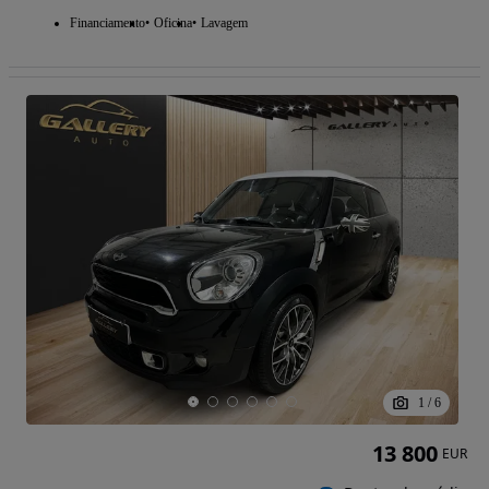
Financiamento
Oficina
Lavagem
1
/
6
13 800
EUR