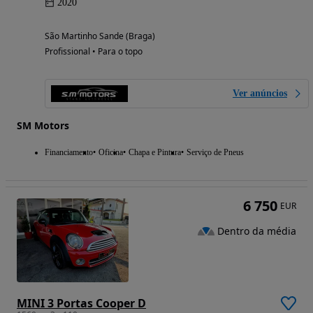
2020
São Martinho Sande (Braga)
Profissional • Para o topo
Ver anúncios
SM Motors
Financiamento
Oficina
Chapa e Pintura
Serviço de Pneus
6 750
EUR
Dentro da média
MINI 3 Portas Cooper D