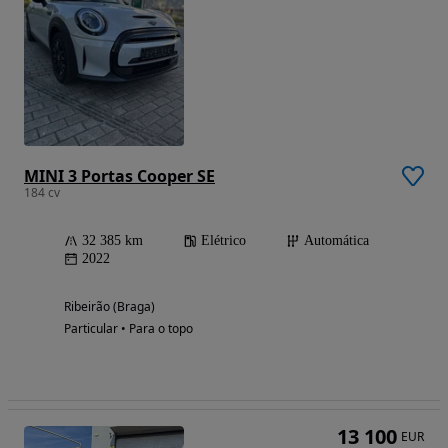
MINI 3 Portas Cooper SE
184 cv
32 385 km
Elétrico
Automática
2022
Ribeirão (Braga)
Particular • Para o topo
13 100
EUR