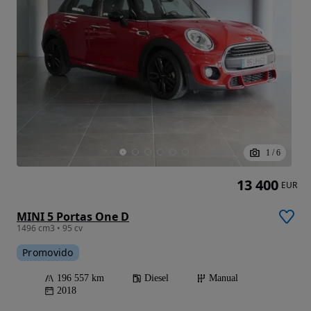
1
/
6
13 400
EUR
MINI 5 Portas One D
1496 cm3 • 95 cv
Promovido
196 557 km
Diesel
Manual
2018