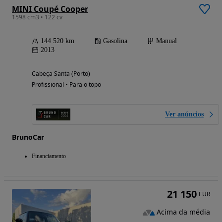
MINI Coupé Cooper
1598 cm3 • 122 cv
144 520 km
Gasolina
Manual
2013
Cabeça Santa (Porto)
Profissional • Para o topo
Ver anúncios
BrunoCar
Financiamento
21 150
EUR
Acima da média