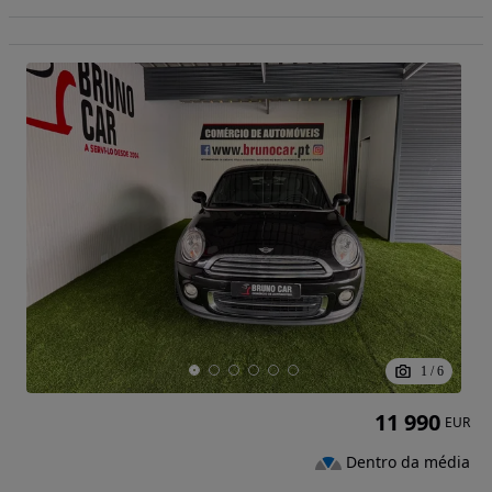
1
/
6
11 990
EUR
Dentro da média