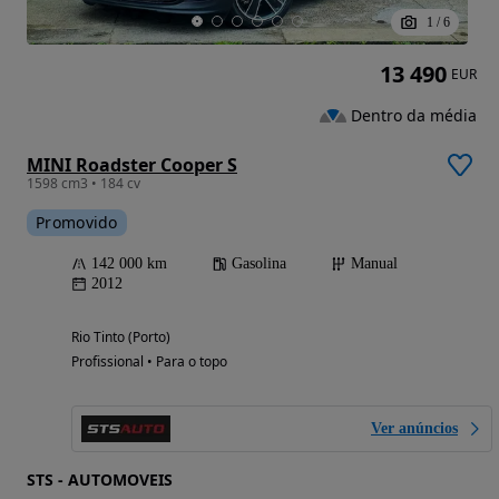
1
/
6
13 490
EUR
Dentro da média
MINI Roadster Cooper S
1598 cm3 • 184 cv
Promovido
142 000 km
Gasolina
Manual
2012
Rio Tinto (Porto)
Profissional • Para o topo
Ver anúncios
STS - AUTOMOVEIS