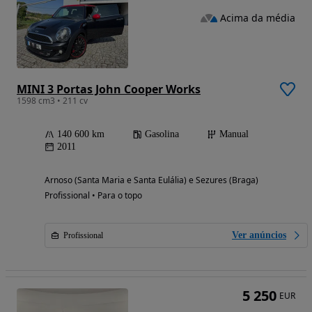
Acima da média
MINI 3 Portas John Cooper Works
1598 cm3 • 211 cv
140 600 km
Gasolina
Manual
2011
Arnoso (Santa Maria e Santa Eulália) e Sezures (Braga)
Profissional • Para o topo
Ver anúncios
Profissional
5 250
EUR