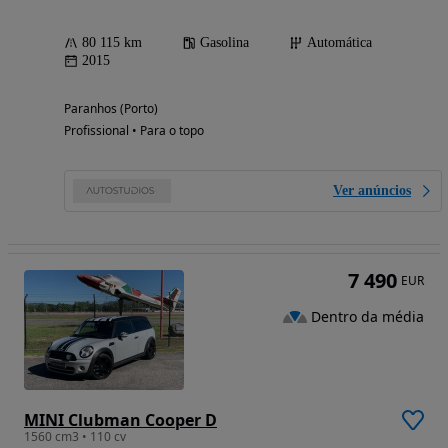
80 115 km
Gasolina
Automática
2015
Paranhos (Porto)
Profissional • Para o topo
Ver anúncios
7 490
EUR
Dentro da média
MINI Clubman Cooper D
1560 cm3 • 110 cv