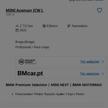
MINI Aceman JCW L
258 cv
2 712 km
Elétrico
Automática
2025
Braga (Braga)
Profissional • Para o topo
Ver anúncios
Ver anúncios
BMW Premium Selection | MINI NEXT | BMW MOTORRAD
Financiamento
Oficina
Repações rápidas
Chapa e Pintura