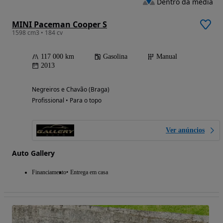
Dentro da média
MINI Paceman Cooper S
1598 cm3 • 184 cv
117 000 km
Gasolina
Manual
2013
Negreiros e Chavão (Braga)
Profissional • Para o topo
Ver anúncios
Auto Gallery
Financiamento
Entrega em casa