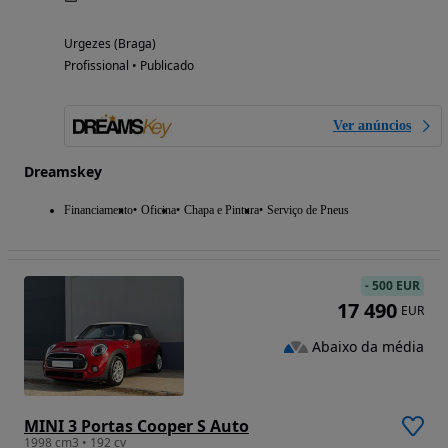
Urgezes (Braga)
Profissional • Publicado
Ver anúncios
Dreamskey
Financiamento
Oficina
Chapa e Pintura
Serviço de Pneus
-
500 EUR
17 490
EUR
Abaixo da média
MINI 3 Portas Cooper S Auto
1998 cm3 • 192 cv