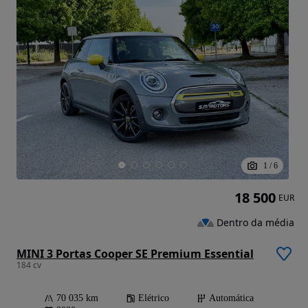
1
/
6
18 500
EUR
Dentro da média
MINI 3 Portas Cooper SE Premium Essential
184 cv
70 035 km
Elétrico
Automática