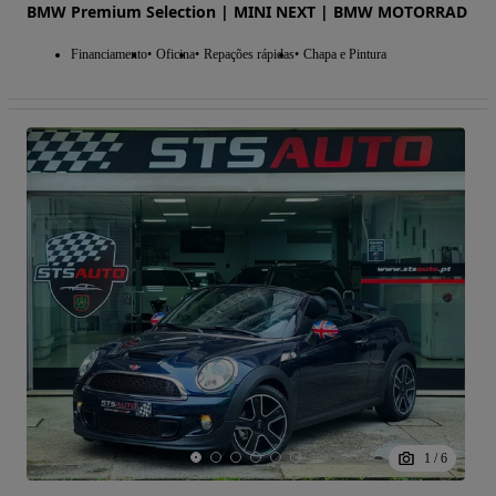
BMW Premium Selection | MINI NEXT | BMW MOTORRAD
Financiamento
Oficina
Repações rápidas
Chapa e Pintura
1
/
6