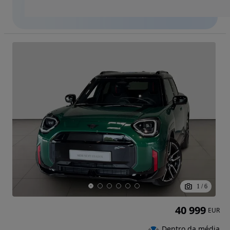
1
/
6
40 999
EUR
Dentro da média