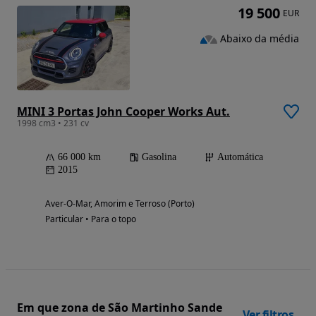
19 500
EUR
Abaixo da média
MINI 3 Portas John Cooper Works Aut.
1998 cm3 • 231 cv
66 000 km
Gasolina
Automática
2015
Aver-O-Mar, Amorim e Terroso (Porto)
Particular • Para o topo
Em que zona de São Martinho Sande
Ver filtros