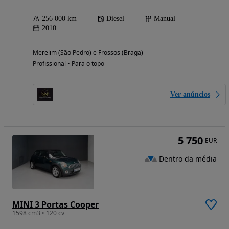
256 000 km
Diesel
Manual
2010
Merelim (São Pedro) e Frossos (Braga)
Profissional • Para o topo
Ver anúncios
5 750
EUR
Dentro da média
MINI 3 Portas Cooper
1598 cm3 • 120 cv