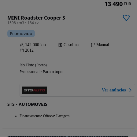
13 490
EUR
MINI Roadster Cooper S
1598 cm3 • 184 cv
Promovido
142 000 km
Gasolina
Manual
2012
Rio Tinto (Porto)
Profissional • Para o topo
Ver anúncios
STS - AUTOMOVEIS
Financiamento
Oficina
Lavagem