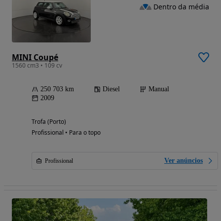
Dentro da média
MINI Coupé
1560 cm3 • 109 cv
250 703 km
Diesel
Manual
2009
Trofa (Porto)
Profissional • Para o topo
Ver anúncios
Profissional