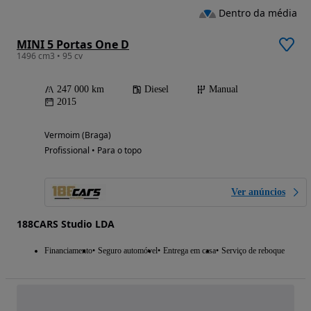
Dentro da média
MINI 5 Portas One D
1496 cm3 • 95 cv
247 000 km
Diesel
Manual
2015
Vermoim (Braga)
Profissional • Para o topo
Ver anúncios
188CARS Studio LDA
Financiamento
Seguro automóvel
Entrega em casa
Serviço de reboque