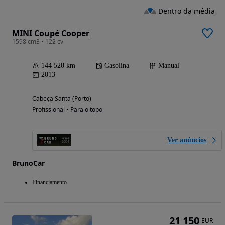
Dentro da média
MINI Coupé Cooper
1598 cm3 • 122 cv
144 520 km
Gasolina
Manual
2013
Cabeça Santa (Porto)
Profissional • Para o topo
Ver anúncios
BrunoCar
Financiamento
21 150
EUR