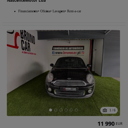
NascenteMotor Lda
Financiamento
Oficina
Lavagem
Rent-a-car
1
/
6
11 990
EUR