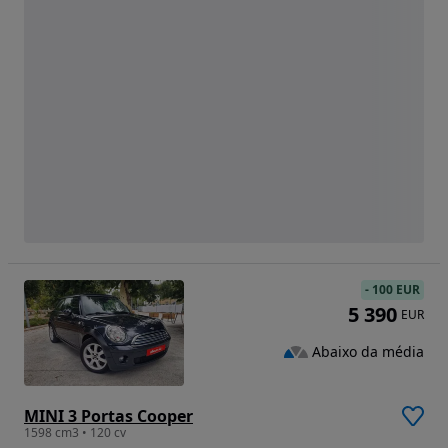
-
100 EUR
5 390
EUR
Abaixo da média
MINI 3 Portas Cooper
1598 cm3 • 120 cv