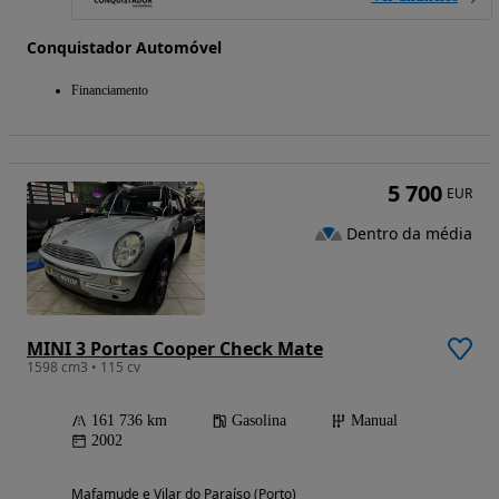
Conquistador Automóvel
Financiamento
5 700
EUR
Dentro da média
MINI 3 Portas Cooper Check Mate
1598 cm3 • 115 cv
161 736 km
Gasolina
Manual
2002
Mafamude e Vilar do Paraíso (Porto)