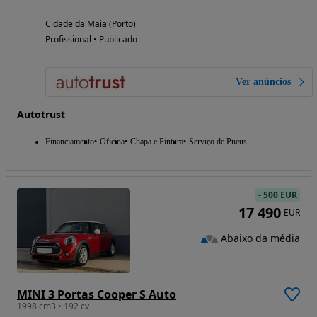
Cidade da Maia (Porto)
Profissional • Publicado
Ver anúncios
Autotrust
Financiamento
Oficina
Chapa e Pintura
Serviço de Pneus
-
500 EUR
17 490
EUR
Abaixo da média
MINI 3 Portas Cooper S Auto
1998 cm3 • 192 cv