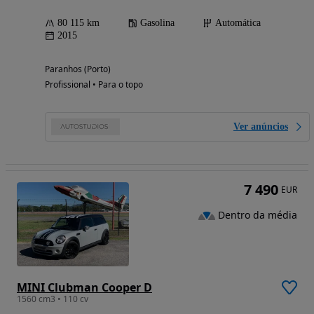
80 115 km
Gasolina
Automática
2015
Paranhos (Porto)
Profissional • Para o topo
Ver anúncios
7 490
EUR
Dentro da média
MINI Clubman Cooper D
1560 cm3 • 110 cv