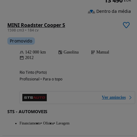
13 490
EUR
Dentro da média
MINI Roadster Cooper S
1598 cm3 • 184 cv
Promovido
142 000 km
Gasolina
Manual
2012
Rio Tinto (Porto)
Profissional • Para o topo
Ver anúncios
STS - AUTOMOVEIS
Financiamento
Oficina
Lavagem