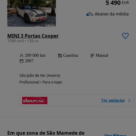
5 490
EUR
Abaixo da média
MINI 3 Portas Cooper
1598 cm3 • 120 cv
209 000 km
Gasolina
Manual
2007
São João de Ver (Aveiro)
Profissional • Para o topo
Ver anúncios
Em que zona de São Mamede de