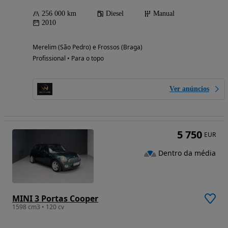
256 000 km
Diesel
Manual
2010
Merelim (São Pedro) e Frossos (Braga)
Profissional • Para o topo
Ver anúncios
5 750
EUR
Dentro da média
MINI 3 Portas Cooper
1598 cm3 • 120 cv