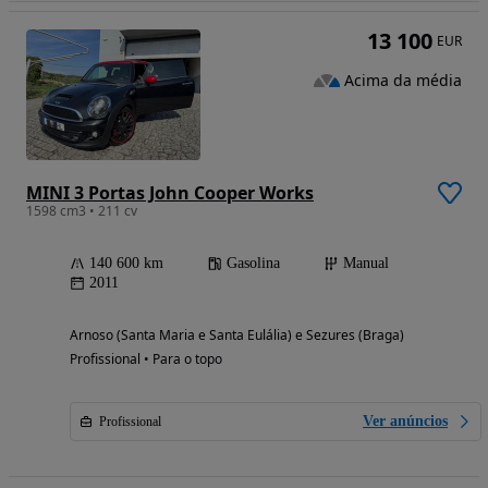
13 100
EUR
Acima da média
MINI 3 Portas John Cooper Works
1598 cm3 • 211 cv
140 600 km
Gasolina
Manual
2011
Arnoso (Santa Maria e Santa Eulália) e Sezures (Braga)
Profissional • Para o topo
Ver anúncios
Profissional