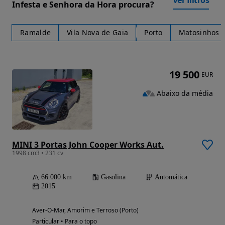
Ver filtros
Infesta e Senhora da Hora procura?
Ramalde
Vila Nova de Gaia
Porto
Matosinhos e
19 500
EUR
Abaixo da média
MINI 3 Portas John Cooper Works Aut.
1998 cm3 • 231 cv
66 000 km
Gasolina
Automática
2015
Aver-O-Mar, Amorim e Terroso (Porto)
Particular • Para o topo