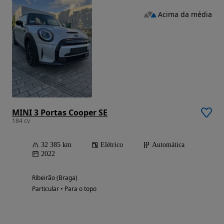
Acima da média
MINI 3 Portas Cooper SE
184 cv
32 385 km
Elétrico
Automática
2022
Ribeirão (Braga)
Particular • Para o topo