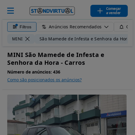
Começar
a vender
Anúncios Recomendados
Filtros
Guar
MINI
São Mamede de Infesta e Senhora da Hora
MINI São Mamede de Infesta e
Senhora da Hora - Carros
Número de anúncios:
436
Como são posicionados os anúncios?