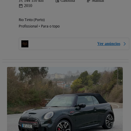
144 110 km
Gasolina
Manual
2010
Rio Tinto (Porto)
Profissional • Para o topo
Ver anúncios