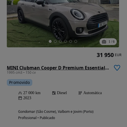
1
/
6
31 950
EUR
MINI Clubman Cooper D Premium Essential Auto
1995 cm3 • 150 cv
Promovido
27 000 km
Diesel
Automática
2023
Gondomar (São Cosme), Valbom e Jovim (Porto)
Profissional • Publicado