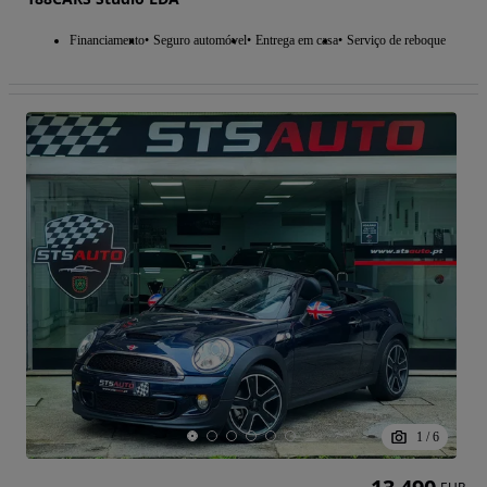
Financiamento
Seguro automóvel
Entrega em casa
Serviço de reboque
1
/
6