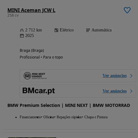
MINI Aceman JCW L
258 cv
2 712 km
Elétrico
Automática
2025
Braga (Braga)
Profissional • Para o topo
Ver anúncios
Ver anúncios
BMW Premium Selection | MINI NEXT | BMW MOTORRAD
Financiamento
Oficina
Repações rápidas
Chapa e Pintura