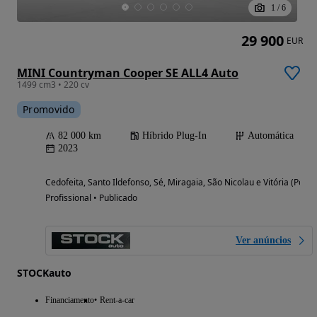
1
/
6
29 900
EUR
MINI Countryman Cooper SE ALL4 Auto
1499 cm3 • 220 cv
Promovido
82 000 km
Híbrido Plug-In
Automática
2023
Cedofeita, Santo Ildefonso, Sé, Miragaia, São Nicolau e Vitória (Porto
Profissional • Publicado
Ver anúncios
STOCKauto
Financiamento
Rent-a-car