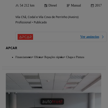
54 212 km
Diesel
Manual
2017
Vila Chã, Codal e Vila Cova de Perrinho (Aveiro)
Profissional • Publicado
Ver anúncios
APCAR
Financiamento
Oficina
Repações rápidas
Chapa e Pintura