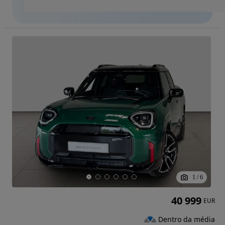
1
/
6
40 999
EUR
Dentro da média