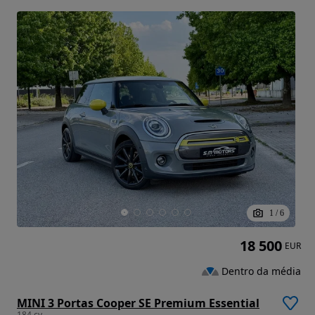
1
/
6
18 500
EUR
Dentro da média
MINI 3 Portas Cooper SE Premium Essential
184 cv