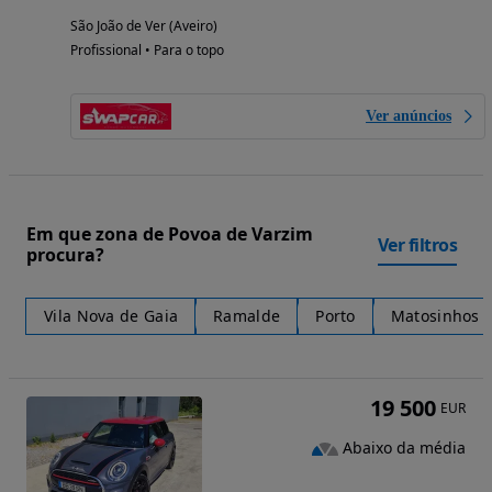
São João de Ver (Aveiro)
Profissional • Para o topo
Ver anúncios
Em que zona de Povoa de Varzim
Ver filtros
procura?
Vila Nova de Gaia
Ramalde
Porto
Matosinhos e
19 500
EUR
Abaixo da média