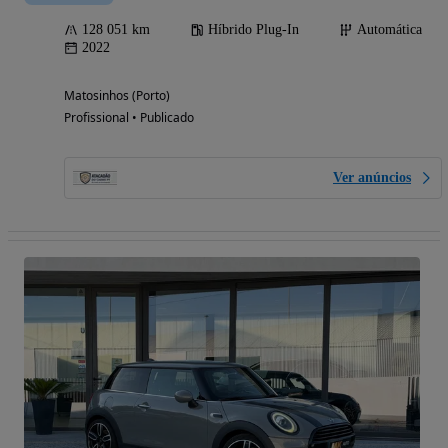
128 051 km
Híbrido Plug-In
Automática
2022
Matosinhos (Porto)
Profissional • Publicado
Ver anúncios