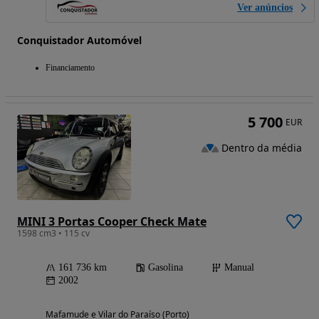
Ver anúncios
Conquistador Automóvel
Financiamento
5 700
EUR
Dentro da média
MINI 3 Portas Cooper Check Mate
1598 cm3 • 115 cv
161 736 km
Gasolina
Manual
2002
Mafamude e Vilar do Paraíso (Porto)