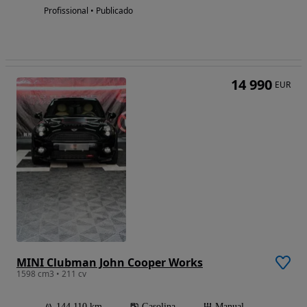
Profissional • Publicado
14 990
EUR
MINI Clubman John Cooper Works
1598 cm3 • 211 cv
144 110 km
Gasolina
Manual