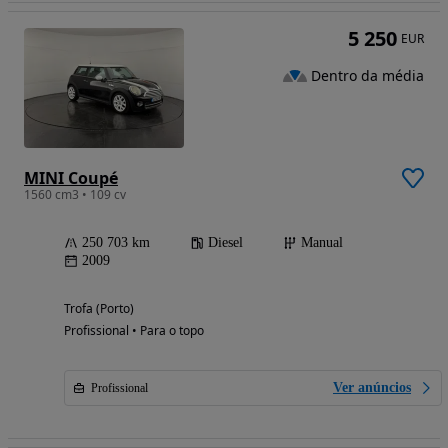
5 250
EUR
Dentro da média
MINI Coupé
1560 cm3 • 109 cv
250 703 km
Diesel
Manual
2009
Trofa (Porto)
Profissional • Para o topo
Ver anúncios
Profissional