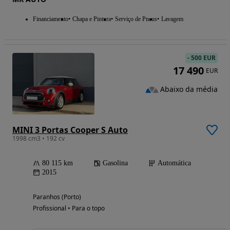
Financiamento
Chapa e Pintura
Serviço de Pneus
Lavagem
-
500 EUR
17 490
EUR
Abaixo da média
MINI 3 Portas Cooper S Auto
1998 cm3 • 192 cv
80 115 km
Gasolina
Automática
2015
Paranhos (Porto)
Profissional • Para o topo