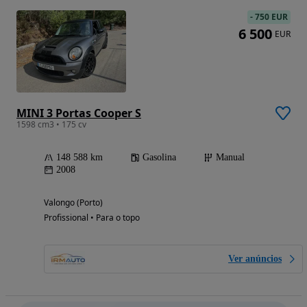
-
750 EUR
6 500
EUR
MINI 3 Portas Cooper S
1598 cm3 • 175 cv
148 588 km
Gasolina
Manual
2008
Valongo (Porto)
Profissional • Para o topo
Ver anúncios