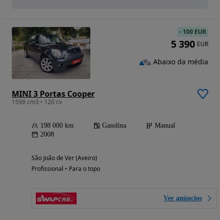
-
100 EUR
5 390
EUR
Abaixo da média
MINI 3 Portas Cooper
1598 cm3 • 120 cv
198 000 km
Gasolina
Manual
2008
São João de Ver (Aveiro)
Profissional • Para o topo
Ver anúncios