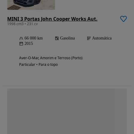
MINI 3 Portas John Cooper Works Aut.
1998 cm3 • 231 cv
66 000 km
Gasolina
Automática
2015
Aver-O-Mar, Amorim e Terroso (Porto)
Particular • Para o topo