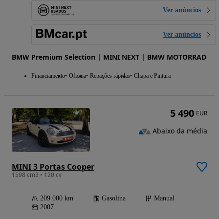
Ver anúncios
Ver anúncios
BMW Premium Selection | MINI NEXT | BMW MOTORRAD
Financiamento
Oficina
Repações rápidas
Chapa e Pintura
5 490
EUR
Abaixo da média
MINI 3 Portas Cooper
1598 cm3 • 120 cv
209 000 km
Gasolina
Manual
2007