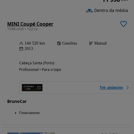
Dentro da média
MINI Coupé Cooper
1598 cm3 • 122 cv
144 520 km
Gasolina
Manual
2013
Cabeça Santa (Porto)
Profissional • Para o topo
Ver anúncios
BrunoCar
Financiamento