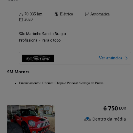
70 035 km
Elétrico
Automática
2020
São Martinho Sande (Braga)
Profissional • Para o topo
Ver anúncios
SM Motors
Financiamento
Oficina
Chapa e Pintura
Serviço de Pneus
6 750
EUR
Dentro da média