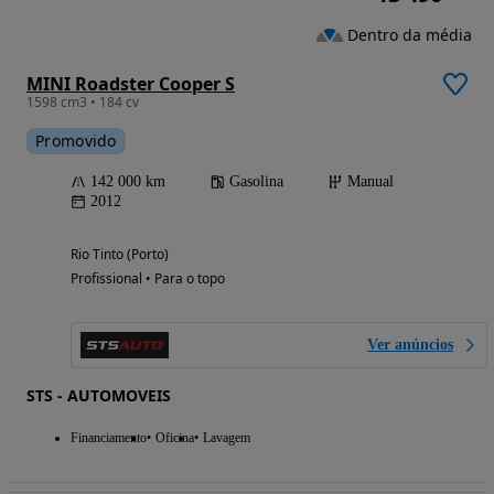
Dentro da média
MINI Roadster Cooper S
1598 cm3 • 184 cv
Promovido
142 000 km
Gasolina
Manual
2012
Rio Tinto (Porto)
Profissional • Para o topo
Ver anúncios
STS - AUTOMOVEIS
Financiamento
Oficina
Lavagem