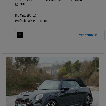
2010
Rio Tinto (Porto)
Profissional • Para o topo
Ver anúncios