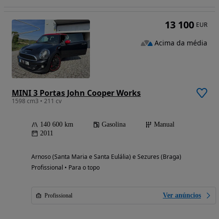
13 100
EUR
Acima da média
MINI 3 Portas John Cooper Works
1598 cm3 • 211 cv
140 600 km
Gasolina
Manual
2011
Arnoso (Santa Maria e Santa Eulália) e Sezures (Braga)
Profissional • Para o topo
Ver anúncios
Profissional