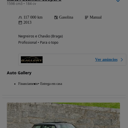
1598 cm3 • 184 cv
117 000 km
Gasolina
Manual
2013
Negreiros e Chavão (Braga)
Profissional • Para o topo
Ver anúncios
Auto Gallery
Financiamento
Entrega em casa