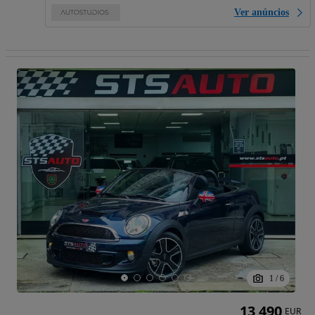
Ver anúncios
1
/
6
13 490
EUR