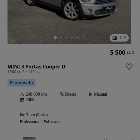
1
/
6
5 500
EUR
MINI 3 Portas Cooper D
1560 cm3 • 110 cv
Promovido
260 000 km
Diesel
Manual
2008
Rio Tinto (Porto)
Profissional • Publicado