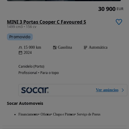
30 900
EUR
MINI 3 Portas Cooper C Favoured S
1499 cm3 • 156 cv
Promovido
15 000 km
Gasolina
Automática
2024
Canidelo (Porto)
Profissional • Para o topo
Ver anúncios
Socar Automoveis
Financiamento
Oficina
Chapa e Pintura
Serviço de Pneus