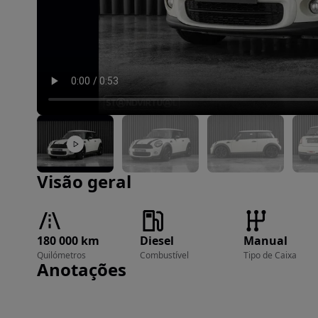
Imagem 1 de 32
Visão geral
180 000 km
Diesel
Manual
Quilómetros
Combustível
Tipo de Caixa
Anotações