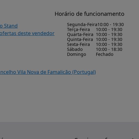
Horário de funcionamento
Segunda-Feira
10:00 - 19:30
do Stand
Terça-Feira
10:00 - 19:30
 ofertas deste vendedor
Quarta-Feira
10:00 - 19:30
Quinta-Feira
10:00 - 19:30
Sexta-Feira
10:00 - 19:30
Sábado
10:00 - 18:30
Domingo
Fechado
oncelho Vila Nova de Famalicão (Portugal)