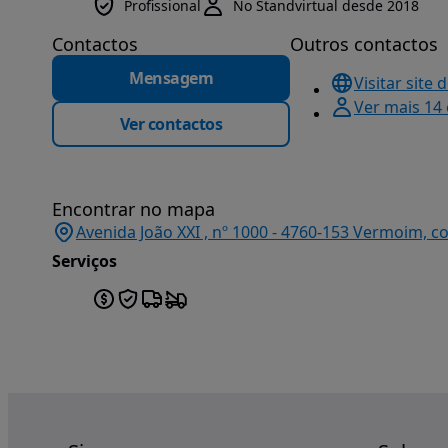
Profissional
No Standvirtual desde 2018
Contactos
Outros contactos
Mensagem
Visitar site 
Ver mais 14
Ver contactos
Encontrar no mapa
Avenida João XXI , nº 1000 - 4760-153 Vermoim, c
Serviços