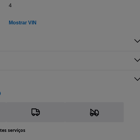
4
Mostrar VIN
tes serviços