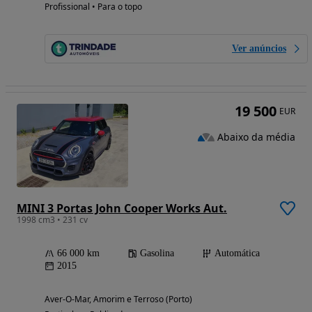
Profissional • Para o topo
Ver anúncios
19 500
EUR
Abaixo da média
MINI 3 Portas John Cooper Works Aut.
1998 cm3 • 231 cv
66 000 km
Gasolina
Automática
2015
Aver-O-Mar, Amorim e Terroso (Porto)