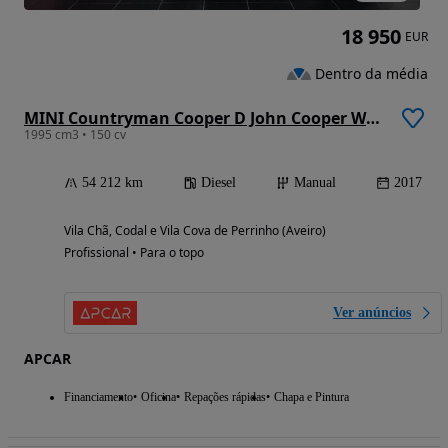
18 950
EUR
Dentro da média
MINI Countryman Cooper D John Cooper Works
1995 cm3 • 150 cv
54 212 km
Diesel
Manual
2017
Vila Chã, Codal e Vila Cova de Perrinho (Aveiro)
Profissional • Para o topo
Ver anúncios
APCAR
Financiamento
Oficina
Repações rápidas
Chapa e Pintura