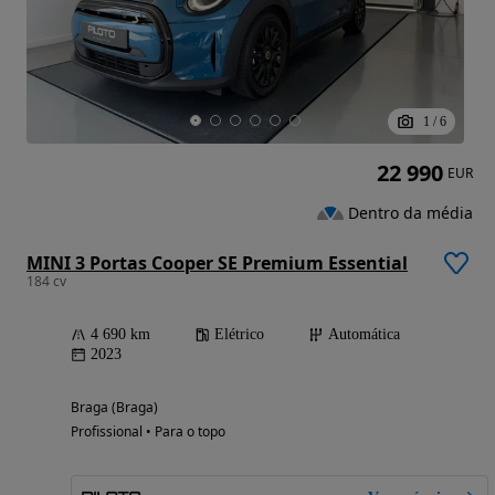
1
/
6
22 990
EUR
Dentro da média
MINI 3 Portas Cooper SE Premium Essential
184 cv
4 690 km
Elétrico
Automática
2023
Braga (Braga)
Profissional • Para o topo