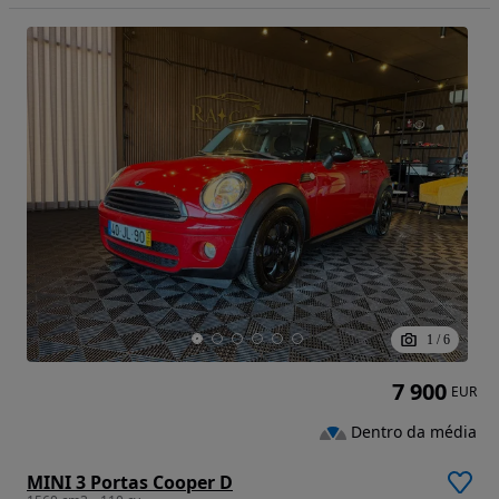
1
/
6
7 900
EUR
Dentro da média
MINI 3 Portas Cooper D