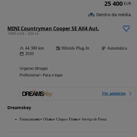
25 400
EUR
Dentro da média
MINI Countryman Cooper SE All4 Aut.
1499 cm3 • 220 cv
44 300 km
Híbrido Plug-In
Automática
2020
Urgezes (Braga)
Profissional • Para o topo
Ver anúncios
Dreamskey
Financiamento
Oficina
Chapa e Pintura
Serviço de Pneus