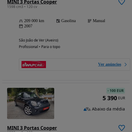
MINI 3 Portas Cooper
1598 cm3 • 120 cv
209 000 km
Gasolina
Manual
2007
São João de Ver (Aveiro)
Profissional • Para o topo
Ver anúncios
-
100 EUR
5 390
EUR
Abaixo da média
MINI 3 Portas Cooper