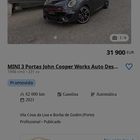
1
/
6
31 900
EUR
MINI 3 Portas John Cooper Works Auto Desportiva
1998 cm3 • 231 cv
Promovido
62 000 km
Gasolina
Automática
2021
Vila Cova da Lixa e Borba de Godim (Porto)
Profissional • Publicado