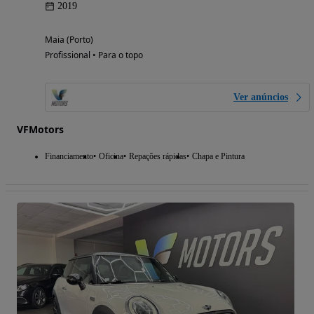
2019
Maia (Porto)
Profissional • Para o topo
Ver anúncios
VFMotors
Financiamento
Oficina
Repações rápidas
Chapa e Pintura