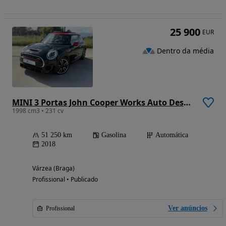
25 900
EUR
Dentro da média
MINI 3 Portas John Cooper Works Auto Desportiva
1998 cm3 • 231 cv
51 250 km
Gasolina
Automática
2018
Várzea (Braga)
Profissional • Publicado
Ver anúncios
Profissional