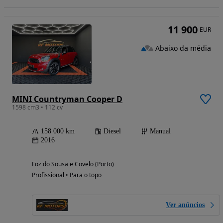
11 900
EUR
Abaixo da média
MINI Countryman Cooper D
1598 cm3 • 112 cv
158 000 km
Diesel
Manual
2016
Foz do Sousa e Covelo (Porto)
Profissional • Para o topo
Ver anúncios