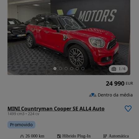
1
/
6
24 990
EUR
Dentro da média
MINI Countryman Cooper SE ALL4 Auto
1499 cm3 • 224 cv
Promovido
26 000 km
Híbrido Plug-In
Automática