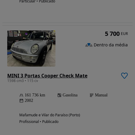
Particular • Publicado
5 700
EUR
Dentro da média
MINI 3 Portas Cooper Check Mate
1598 cm3 • 115 cv
161 736 km
Gasolina
Manual
2002
Mafamude e Vilar do Paraíso (Porto)
Profissional • Publicado