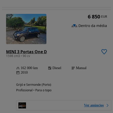
6 850
EUR
Dentro da média
MINI 3 Portas One D
1598 cm3 • 90 cv
162 000 km
Diesel
Manual
2010
Grijó e Sermonde (Porto)
Profissional • Para o topo
Ver anúncios