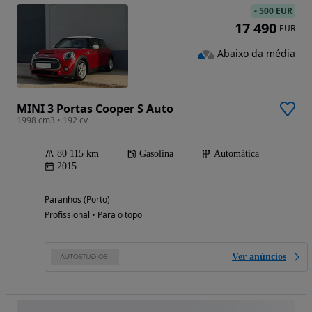
-
500 EUR
17 490
EUR
Abaixo da média
MINI 3 Portas Cooper S Auto
1998 cm3 • 192 cv
80 115 km
Gasolina
Automática
2015
Paranhos (Porto)
Profissional • Para o topo
Ver anúncios