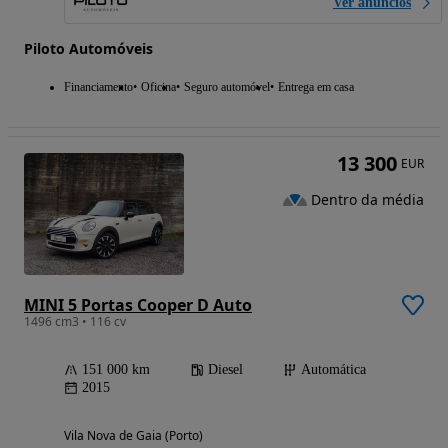
Ver anúncios
Piloto Automóveis
Financiamento
Oficina
Seguro automóvel
Entrega em casa
13 300
EUR
Dentro da média
MINI 5 Portas Cooper D Auto
1496 cm3 • 116 cv
151 000 km
Diesel
Automática
2015
Vila Nova de Gaia (Porto)