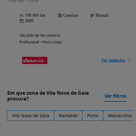
1598 cm3 • 120 cv
198 000 km
Gasolina
Manual
2008
São João de Ver (Aveiro)
Profissional • Para o topo
Ver anúncios
Em que zona de Vila Nova de Gaia
Ver filtros
procura?
Vila Nova de Gaia
Ramalde
Porto
Matosinhos e