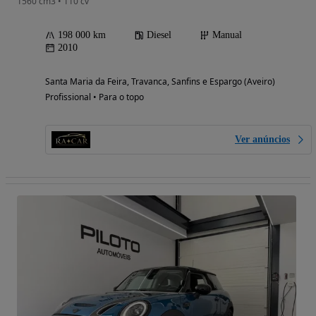
1560 cm3 • 110 cv
198 000 km
Diesel
Manual
2010
Santa Maria da Feira, Travanca, Sanfins e Espargo (Aveiro)
Profissional • Para o topo
Ver anúncios