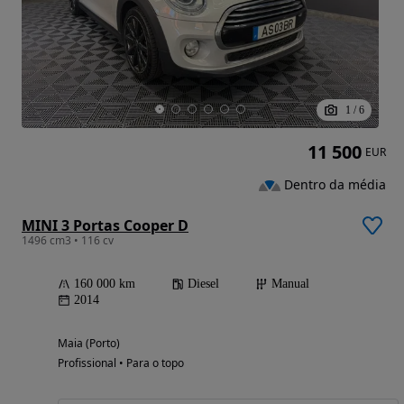
1
/
6
11 500
EUR
Dentro da média
MINI 3 Portas Cooper D
1496 cm3 • 116 cv
160 000 km
Diesel
Manual
2014
Maia (Porto)
Profissional • Para o topo