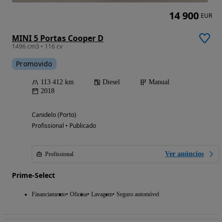
14 900
EUR
MINI 5 Portas Cooper D
1496 cm3 • 116 cv
Promovido
113 412 km
Diesel
Manual
2018
Canidelo (Porto)
Profissional • Publicado
Ver anúncios
Profissional
Prime-Select
Financiamento
Oficina
Lavagem
Seguro automóvel