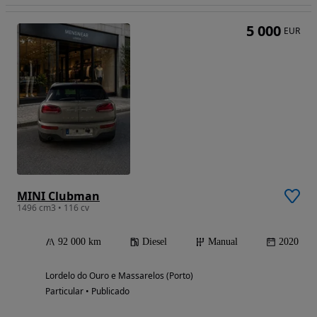
5 000
EUR
MINI Clubman
1496 cm3 • 116 cv
92 000 km
Diesel
Manual
2020
Lordelo do Ouro e Massarelos (Porto)
Particular • Publicado