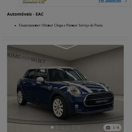
Ver anúncios
Automóveis - EAC
Financiamento
Oficina
Chapa e Pintura
Serviço de Pneus
1
/
6