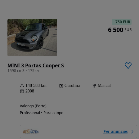
-
750 EUR
6 500
EUR
MINI 3 Portas Cooper S
1598 cm3 • 175 cv
148 588 km
Gasolina
Manual
2008
Valongo (Porto)
Profissional • Para o topo
Ver anúncios