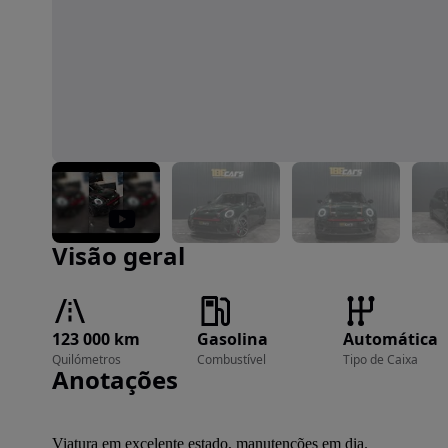
Imagem 1 de 58
Visão geral
123 000 km
Gasolina
Automática
Quilómetros
Combustível
Tipo de Caixa
Anotações
Viatura em excelente estado, manutenções em dia.