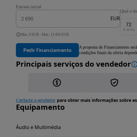
Entrada inicial
Qual a du
EUR
72
6 anos
Mín. 0 EUR - Máx. 13 450 EUR
A proposta de Financiamento será
Pedir Financiamento
condições finais da oferta depen
Principais serviços do vendedor
Contacte o vendedor
para obter mais informações sobre es
Equipamento
Áudio e Multimédia