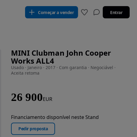
Começar a vender
Entrar
MINI Clubman John Cooper
Works ALL4
Usado · Janeiro · 2017 · Com garantia · Negociável ·
Aceita retoma
26 900
EUR
Financiamento disponível neste Stand
Pedir proposta