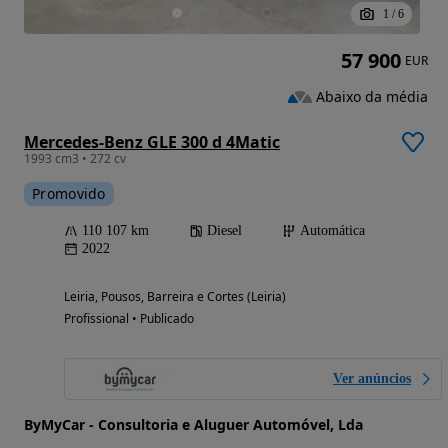
1
/
6
57 900
EUR
Abaixo da média
Mercedes-Benz GLE 300 d 4Matic
1993 cm3 • 272 cv
Promovido
110 107 km
Diesel
Automática
2022
Leiria, Pousos, Barreira e Cortes (Leiria)
Profissional • Publicado
Ver anúncios
ByMyCar - Consultoria e Aluguer Automóvel, Lda