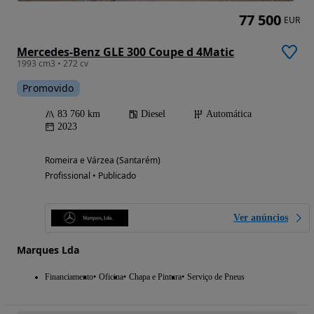
77 500
EUR
Mercedes-Benz GLE 300 Coupe d 4Matic
1993 cm3 • 272 cv
Promovido
83 760 km
Diesel
Automática
2023
Romeira e Várzea (Santarém)
Profissional • Publicado
Ver anúncios
Marques Lda
Financiamento
Oficina
Chapa e Pintura
Serviço de Pneus