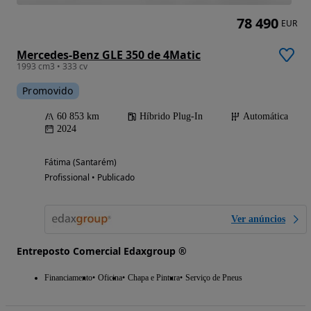
78 490
EUR
Mercedes-Benz GLE 350 de 4Matic
1993 cm3 • 333 cv
Promovido
60 853 km
Híbrido Plug-In
Automática
2024
Fátima (Santarém)
Profissional • Publicado
Ver anúncios
Entreposto Comercial Edaxgroup ®
Financiamento
Oficina
Chapa e Pintura
Serviço de Pneus