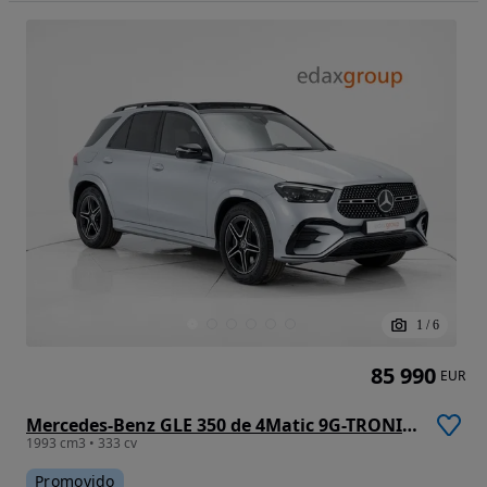
1
/
6
85 990
EUR
Mercedes-Benz GLE 350 de 4Matic 9G-TRONIC Advanced
1993 cm3 • 333 cv
Promovido