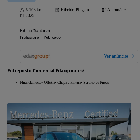
6 105 km
Híbrido Plug-In
Automática
2025
Fátima (Santarém)
Profissional • Publicado
Ver anúncios
Entreposto Comercial Edaxgroup ®
Financiamento
Oficina
Chapa e Pintura
Serviço de Pneus