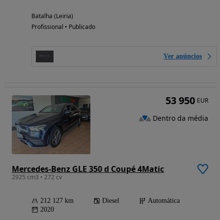
Batalha (Leiria)
Profissional • Publicado
Ver anúncios
53 950
EUR
Dentro da média
Mercedes-Benz GLE 350 d Coupé 4Matic
2925 cm3 • 272 cv
212 127 km
Diesel
Automática
2020