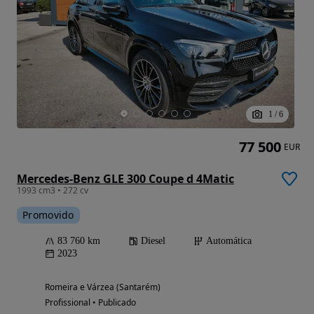
1
/
6
77 500
EUR
Mercedes-Benz GLE 300 Coupe d 4Matic
1993 cm3 • 272 cv
Promovido
83 760 km
Diesel
Automática
2023
Romeira e Várzea (Santarém)
Profissional • Publicado