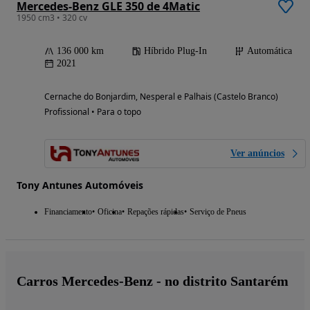
Mercedes-Benz GLE 350 de 4Matic
1950 cm3 • 320 cv
136 000 km
Híbrido Plug-In
Automática
2021
Cernache do Bonjardim, Nesperal e Palhais (Castelo Branco)
Profissional • Para o topo
Ver anúncios
Tony Antunes Automóveis
Financiamento
Oficina
Repações rápidas
Serviço de Pneus
Carros Mercedes-Benz - no distrito Santarém