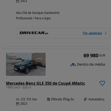
2021
Vila Chã de Ourique (Santarém)
Profissional • Para o topo
Ver anúncios
69 980
EUR
Dentro da média
Mercedes-Benz GLE 350 de Coupé 4Matic
1950 cm3 • 320 cv
121 311 km
Híbrido Plug-In
Automática
2023