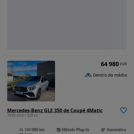
64 980
EUR
Dentro da média
Mercedes-Benz GLE 350 de Coupé 4Matic
1950 cm3 • 320 cv
110 000 km
Híbrido Plug-In
Automática