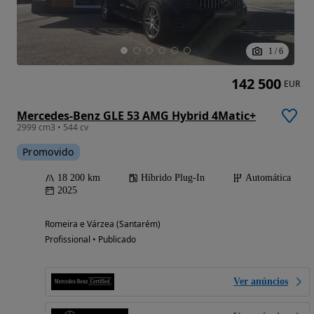
1
/
6
142 500
EUR
Mercedes-Benz GLE 53 AMG Hybrid 4Matic+
2999 cm3 • 544 cv
Promovido
18 200 km
Híbrido Plug-In
Automática
2025
Romeira e Várzea (Santarém)
Profissional • Publicado
Ver anúncios