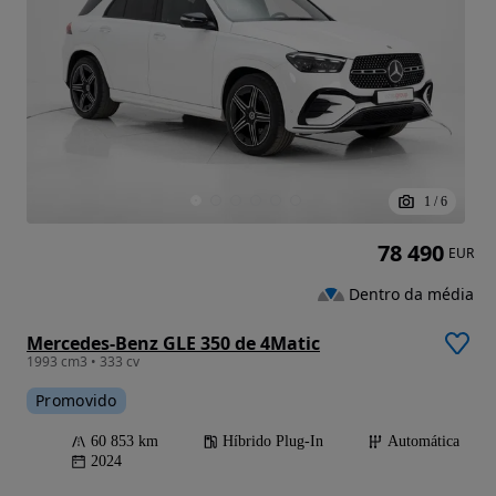
1
/
6
78 490
EUR
Dentro da média
Mercedes-Benz GLE 350 de 4Matic
1993 cm3 • 333 cv
Promovido
60 853 km
Híbrido Plug-In
Automática
2024