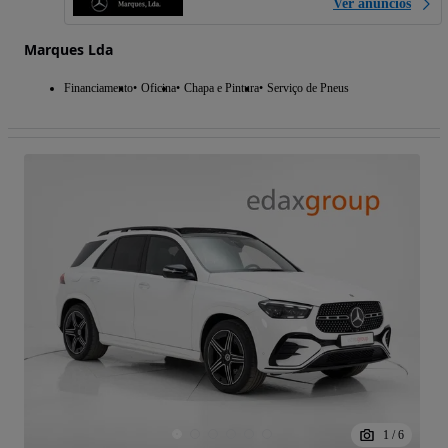
Ver anúncios
Marques Lda
Financiamento
Oficina
Chapa e Pintura
Serviço de Pneus
1
/
6