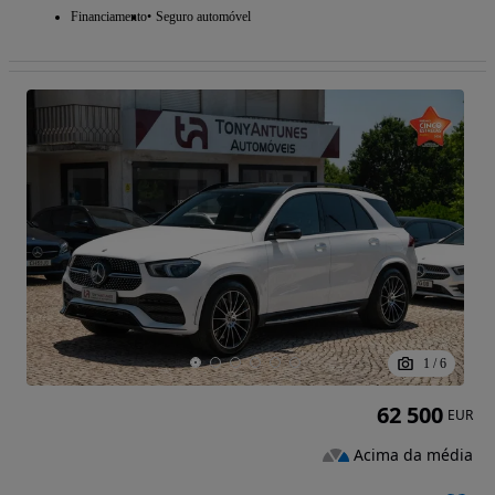
Financiamento
Seguro automóvel
1
/
6
62 500
EUR
Acima da média