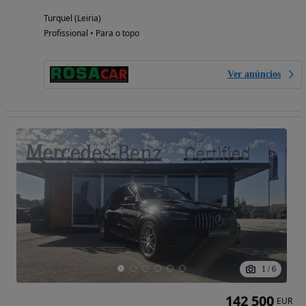
Turquel (Leiria)
Profissional • Para o topo
Ver anúncios
1
/
6
142 500
EUR