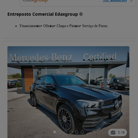
Entreposto Comercial Edaxgroup ®
Financiamento
Oficina
Chapa e Pintura
Serviço de Pneus
1
/
6