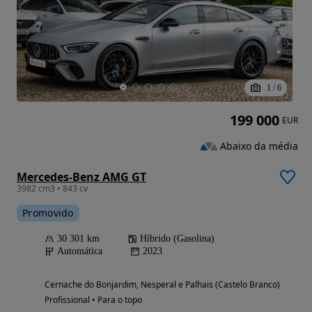
1
/
6
199 000
EUR
Abaixo da média
Mercedes-Benz AMG GT
3982 cm3 • 843 cv
Promovido
30 301 km
Híbrido (Gasolina)
Automática
2023
Cernache do Bonjardim, Nesperal e Palhais (Castelo Branco)
Profissional • Para o topo