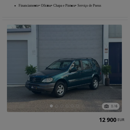
Financiamento
Oficina
Chapa e Pintura
Serviço de Pneus
1
/
6
12 900
EUR