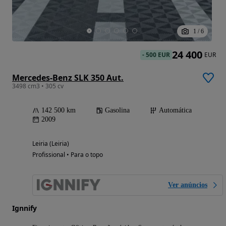
1
/
6
24 400
-
500 EUR
EUR
Mercedes-Benz SLK 350 Aut.
3498 cm3 • 305 cv
142 500 km
Gasolina
Automática
2009
Leiria (Leiria)
Profissional • Para o topo
Ver anúncios
Ignnify