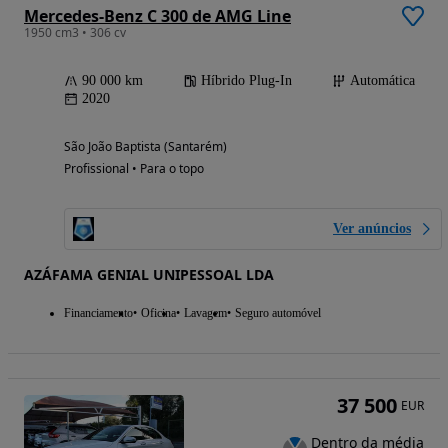
Mercedes-Benz C 300 de AMG Line
1950 cm3 • 306 cv
90 000 km
Híbrido Plug-In
Automática
2020
São João Baptista (Santarém)
Profissional • Para o topo
Ver anúncios
AZÁFAMA GENIAL UNIPESSOAL LDA
Financiamento
Oficina
Lavagem
Seguro automóvel
37 500
EUR
Dentro da média