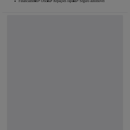
Financiamento
Oficina
Repações rápidas
Seguro automóvel