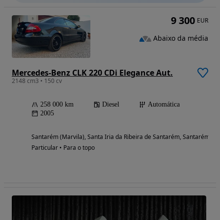
9 300
EUR
Abaixo da média
Mercedes-Benz CLK 220 CDi Elegance Aut.
2148 cm3 • 150 cv
258 000 km
Diesel
Automática
2005
Santarém (Marvila), Santa Iria da Ribeira de Santarém, Santarém (S
Particular • Para o topo