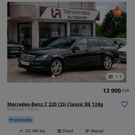
1
/
6
13 900
EUR
Mercedes-Benz C 220 CDi Classic BE 124g
2143 cm3 • 170 cv
Promovido
332 000 km
Diesel
Manual