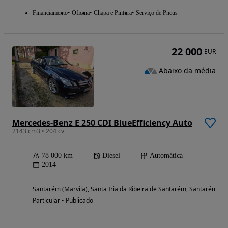
Financiamento
Oficina
Chapa e Pintura
Serviço de Pneus
22 000
EUR
Abaixo da média
Mercedes-Benz E 250 CDI BlueEfficiency Auto
2143 cm3 • 204 cv
78 000 km
Diesel
Automática
2014
Santarém (Marvila), Santa Iria da Ribeira de Santarém, Santarém (S
Particular • Publicado