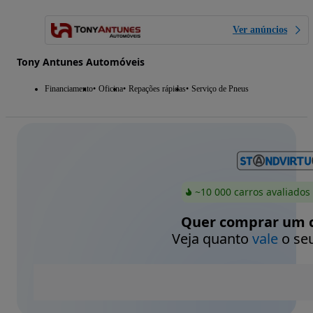
Ver anúncios
Tony Antunes Automóveis
Financiamento
Oficina
Repações rápidas
Serviço de Pneus
~10 000 carros avaliados
Quer comprar um c
Veja quanto
vale
o seu