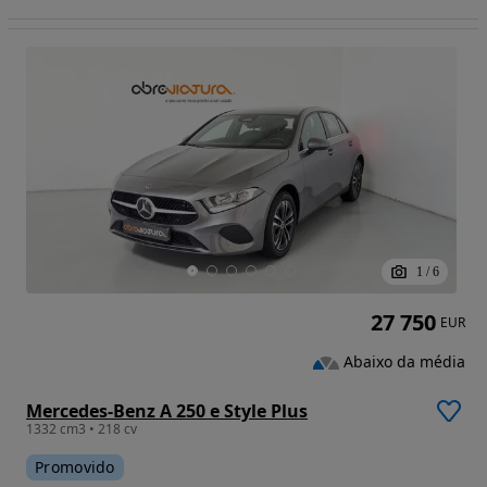
1
/
6
27 750
EUR
Abaixo da média
Mercedes-Benz A 250 e Style Plus
1332 cm3 • 218 cv
Promovido