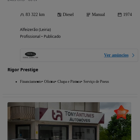
83 322 km
Diesel
Manual
1974
Alfeizerão (Leiria)
Profissional • Publicado
Ver anúncios
Rigor Prestige
Financiamento
Oficina
Chapa e Pintura
Serviço de Pneus