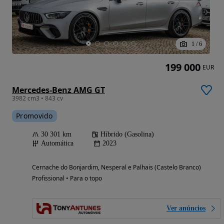
1
/
6
199 000
EUR
Mercedes-Benz AMG GT
3982 cm3 • 843 cv
Promovido
30 301 km
Híbrido (Gasolina)
Automática
2023
Cernache do Bonjardim, Nesperal e Palhais (Castelo Branco)
Profissional • Para o topo
Ver anúncios