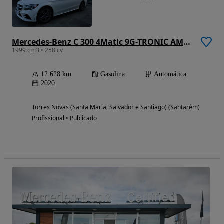
Mercedes-Benz C 300 4Matic 9G-TRONIC AMG Line Advanced
1999 cm3 • 258 cv
12 628 km
Gasolina
Automática
2020
Torres Novas (Santa Maria, Salvador e Santiago) (Santarém)
Profissional • Publicado