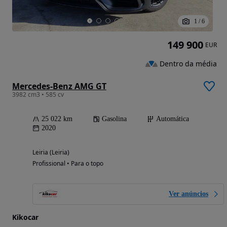
1
/
6
149 900
EUR
Dentro da média
Mercedes-Benz AMG GT
3982 cm3 • 585 cv
25 022 km
Gasolina
Automática
2020
Leiria (Leiria)
Profissional • Para o topo
Ver anúncios
Kikocar