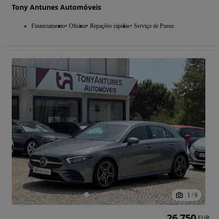
Tony Antunes Automóveis
Financiamento
Oficina
Repações rápidas
Serviço de Pneus
1
/
6
26 750
EUR