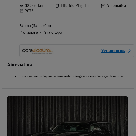
32 364 km
Híbrido Plug-In
Automática
2023
Fátima (Santarém)
Profissional • Para o topo
Ver anúncios
Abreviatura
Financiamento
Seguro automóvel
Entrega em casa
Serviço de retoma