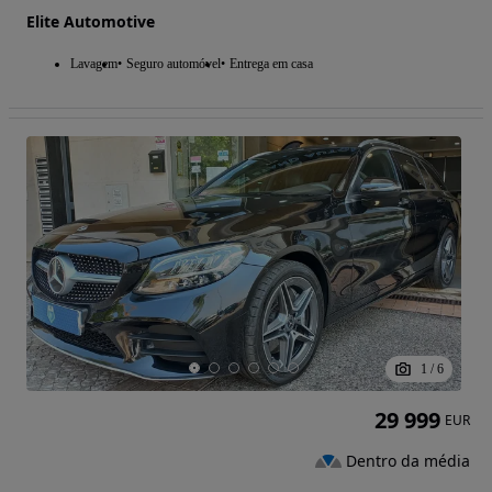
Elite Automotive
Lavagem
Seguro automóvel
Entrega em casa
1
/
6
29 999
EUR
Dentro da média