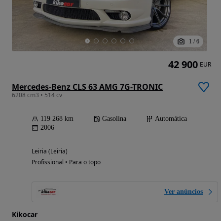
1
/
6
42 900
EUR
Mercedes-Benz CLS 63 AMG 7G-TRONIC
6208 cm3 • 514 cv
119 268 km
Gasolina
Automática
2006
Leiria (Leiria)
Profissional • Para o topo
Ver anúncios
Kikocar