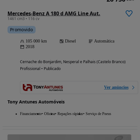
Mercedes-Benz A 180 d AMG Line Aut.
1461 cm3 • 116 cv
Promovido
105 000 km
Diesel
Automática
2018
Cernache do Bonjardim, Nesperal e Palhais (Castelo Branco)
Profissional • Publicado
Ver anúncios
Tony Antunes Automóveis
Financiamento
Oficina
Repações rápidas
Serviço de Pneus