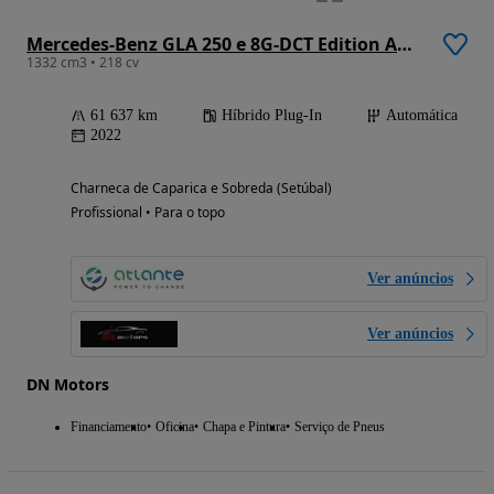
Mercedes-Benz GLA 250 e 8G-DCT Edition AMG Line
1332 cm3 • 218 cv
61 637 km
Híbrido Plug-In
Automática
2022
Charneca de Caparica e Sobreda (Setúbal)
Profissional • Para o topo
Ver anúncios
Ver anúncios
DN Motors
Financiamento
Oficina
Chapa e Pintura
Serviço de Pneus