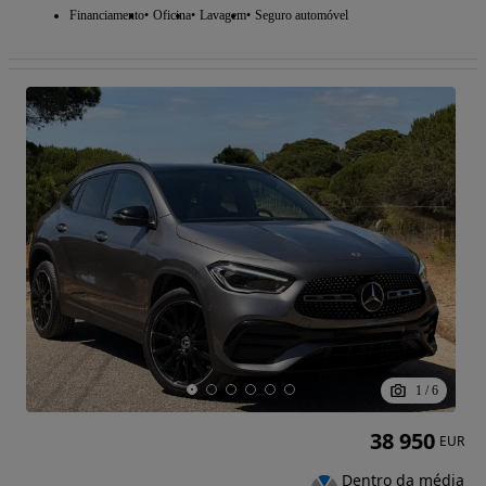
Financiamento
Oficina
Lavagem
Seguro automóvel
1
/
6
38 950
EUR
Dentro da média