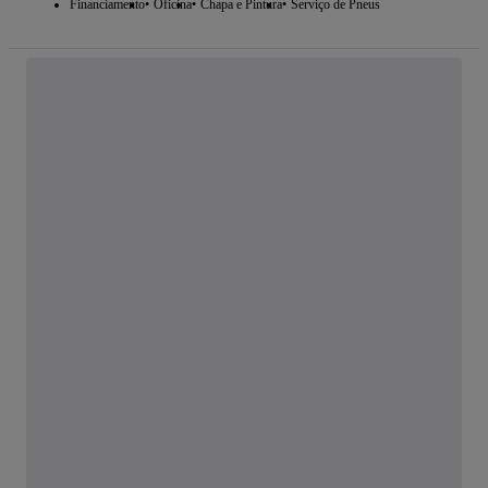
Financiamento
Oficina
Chapa e Pintura
Serviço de Pneus