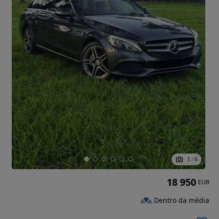
1
/
6
18 950
EUR
Dentro da média