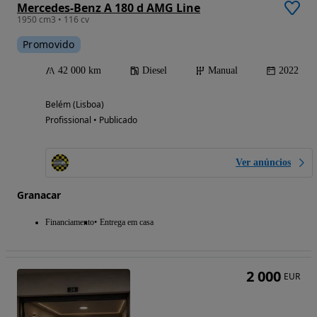
Mercedes-Benz A 180 d AMG Line
1950 cm3 • 116 cv
Promovido
42 000 km
Diesel
Manual
2022
Belém (Lisboa)
Profissional • Publicado
Ver anúncios
Granacar
Financiamento
Entrega em casa
2 000
EUR