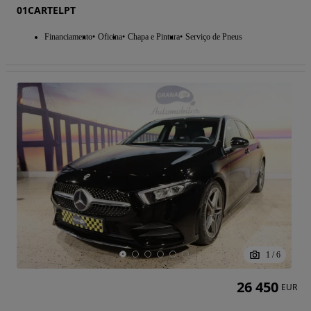
01CARTELPT
Financiamento
Oficina
Chapa e Pintura
Serviço de Pneus
1
/
6
26 450
EUR