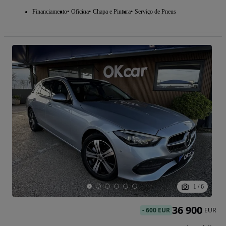
Financiamento
Oficina
Chapa e Pintura
Serviço de Pneus
1
/
6
36 900
-
600 EUR
EUR