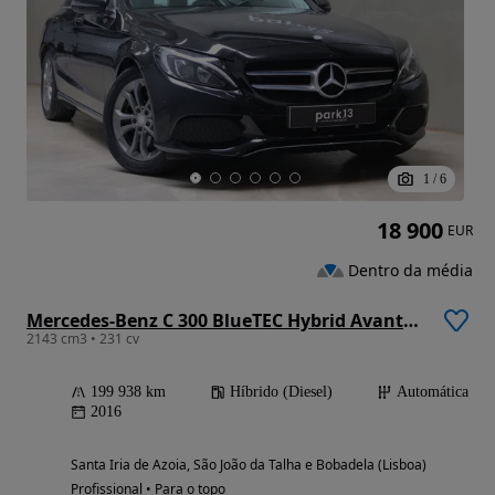
1
/
6
18 900
EUR
Dentro da média
Mercedes-Benz C 300 BlueTEC Hybrid Avantgarde
2143 cm3 • 231 cv
199 938 km
Híbrido (Diesel)
Automática
2016
Santa Iria de Azoia, São João da Talha e Bobadela (Lisboa)
Profissional • Para o topo