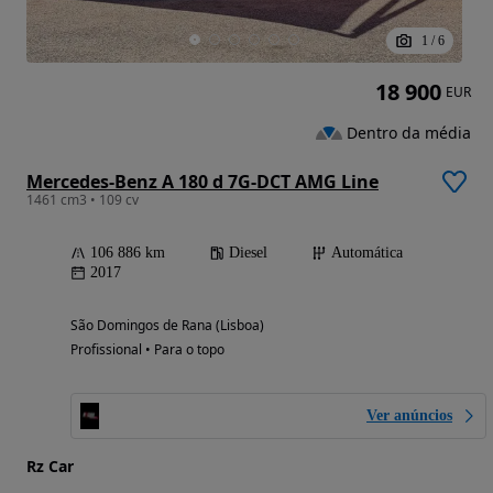
1
/
6
18 900
EUR
Dentro da média
Mercedes-Benz A 180 d 7G-DCT AMG Line
1461 cm3 • 109 cv
106 886 km
Diesel
Automática
2017
São Domingos de Rana (Lisboa)
Profissional • Para o topo
Ver anúncios
Rz Car