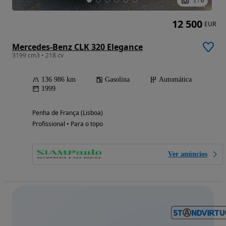
1
/
6
12 500
EUR
Mercedes-Benz CLK 320 Elegance
3199 cm3 • 218 cv
136 986 km
Gasolina
Automática
1999
Penha de França (Lisboa)
Profissional • Para o topo
Ver anúncios