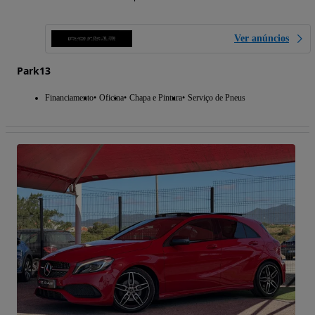
Ver anúncios
Park13
Financiamento
Oficina
Chapa e Pintura
Serviço de Pneus