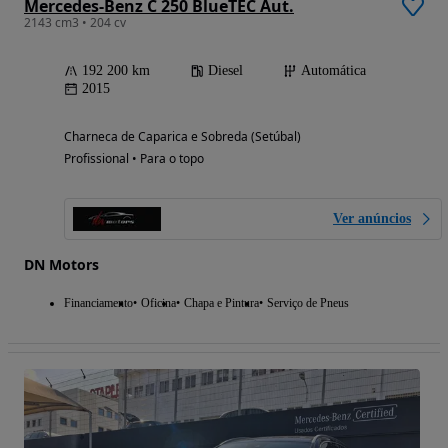
Mercedes-Benz C 250 BlueTEC Aut.
2143 cm3 • 204 cv
192 200 km
Diesel
Automática
2015
Charneca de Caparica e Sobreda (Setúbal)
Profissional • Para o topo
Ver anúncios
DN Motors
Financiamento
Oficina
Chapa e Pintura
Serviço de Pneus