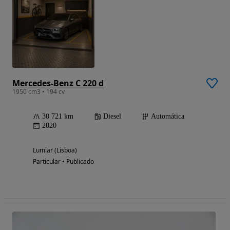
Mercedes-Benz C 220 d
1950 cm3 • 194 cv
30 721 km
Diesel
Automática
2020
Lumiar (Lisboa)
Particular • Publicado