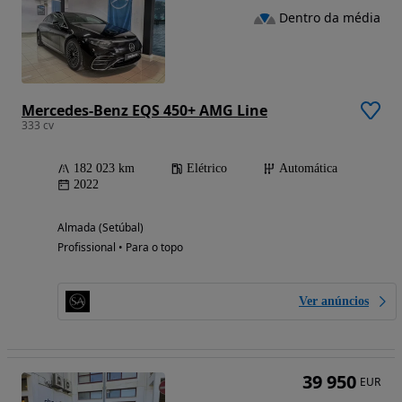
Dentro da média
Mercedes-Benz EQS 450+ AMG Line
333 cv
182 023 km
Elétrico
Automática
2022
Almada (Setúbal)
Profissional • Para o topo
Ver anúncios
39 950
EUR