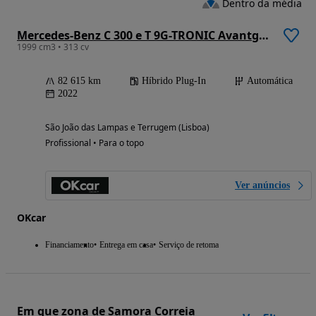
Dentro da média
Mercedes-Benz C 300 e T 9G-TRONIC Avantgarde
1999 cm3 • 313 cv
82 615 km
Híbrido Plug-In
Automática
2022
São João das Lampas e Terrugem (Lisboa)
Profissional • Para o topo
Ver anúncios
OKcar
Financiamento
Entrega em casa
Serviço de retoma
Em que zona de Samora Correia