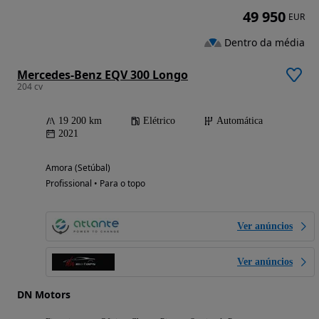
49 950
EUR
Dentro da média
Mercedes-Benz EQV 300 Longo
204 cv
19 200 km
Elétrico
Automática
2021
Amora (Setúbal)
Profissional • Para o topo
Ver anúncios
Ver anúncios
DN Motors