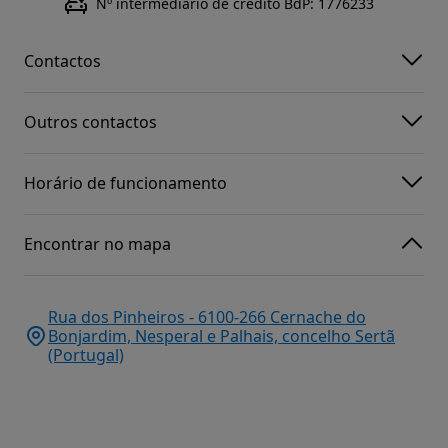
Nº intermediário de crédito BdP: 1776233
Contactos
Outros contactos
Horário de funcionamento
Encontrar no mapa
Rua dos Pinheiros - 6100-266 Cernache do
Bonjardim, Nesperal e Palhais, concelho Sertã
(Portugal)