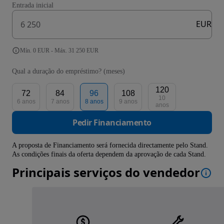
Entrada inicial
EUR
Mín. 0 EUR - Máx. 31 250 EUR
Qual a duração do empréstimo? (meses)
120
72
84
96
108
10
6 anos
7 anos
8 anos
9 anos
anos
Pedir Financiamento
A proposta de Financiamento será fornecida directamente pelo Stand.
As condições finais da oferta dependem da aprovação de cada Stand.
Principais serviços do vendedor