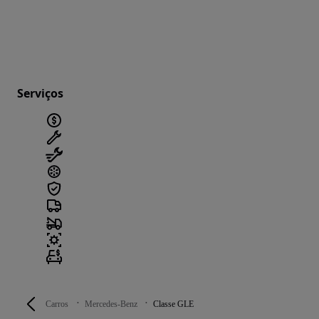
Serviços
Carros
Mercedes-Benz
Classe GLE