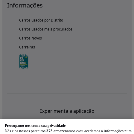
Informações
Carros usados por Distrito
Carros usados mais procurados
Carros Novos
Carreiras
Experimenta a aplicação
Preocupamo-nos com a sua privacidade
Nós e os nossos parceiros
375
armazenamos e/ou acedemos a informações num