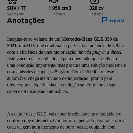
SUV / TT
1 950 cm3
320 cv
Segmento
Cilindrada
Potência
Anotações
Reportar
Imagina-te ao volante de um 
Mercedes-Benz GLE 350 de 
2021
, um SUV que combina na perfeição a potência de 320cv 
com a eficiência de uma motorização 
híbrida plug-in a diesel
. 
Este veículo é a escolha ideal para quem não quer abdicar de 
uma condução imponente, mas procura uma solução moderna e 
com emissões de apenas 29 g/km. Com 136.000 km, este 
automóvel chega até ti vindo de importação, pronto para 
oferecer uma experiência de condução superior com a sua 
caixa de transmissão automática.
Ao entrar neste GLE, vais notar imediatamente o cuidado e o 
conforto que o definem. O interior foi pensado para transformar 
cada viagem num momento de puro prazer, equipado com 