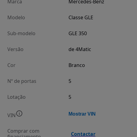
Marca
Mercedes-Benz
Modelo
Classe GLE
Sub-modelo
GLE 350
Versão
de 4Matic
Cor
Branco
Nº de portas
5
Lotação
5
Mostrar VIN
VIN
Comprar com
Contactar
financiamento