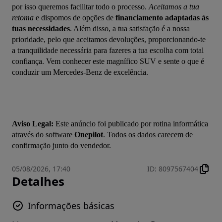
por isso queremos facilitar todo o processo. 
Aceitamos a tua 
retoma
 e dispomos de opções de 
financiamento adaptadas às 
tuas necessidades
. Além disso, a tua satisfação é a nossa 
prioridade, pelo que aceitamos devoluções, proporcionando-te 
a tranquilidade necessária para fazeres a tua escolha com total 
confiança. Vem conhecer este magnífico SUV e sente o que é 
conduzir um Mercedes-Benz de excelência.
Aviso Legal:
 Este anúncio foi publicado por rotina informática 
através do software 
Onepilot
. Todos os dados carecem de 
confirmação junto do vendedor.
05/08/2026, 17:40
ID
:
8097567404
Detalhes
Informações básicas