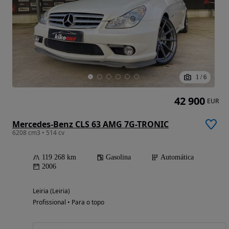
1
/
6
42 900
EUR
Mercedes-Benz CLS 63 AMG 7G-TRONIC
6208 cm3 • 514 cv
119 268 km
Gasolina
Automática
2006
Leiria (Leiria)
Profissional • Para o topo