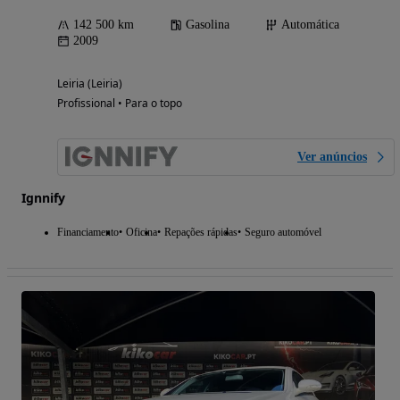
142 500 km
Gasolina
Automática
2009
Leiria (Leiria)
Profissional • Para o topo
Ver anúncios
Ignnify
Financiamento
Oficina
Repações rápidas
Seguro automóvel