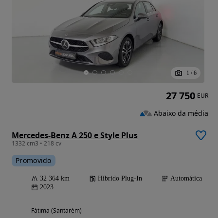
1
/
6
27 750
EUR
Abaixo da média
Mercedes-Benz A 250 e Style Plus
1332 cm3 • 218 cv
Promovido
32 364 km
Híbrido Plug-In
Automática
2023
Fátima (Santarém)