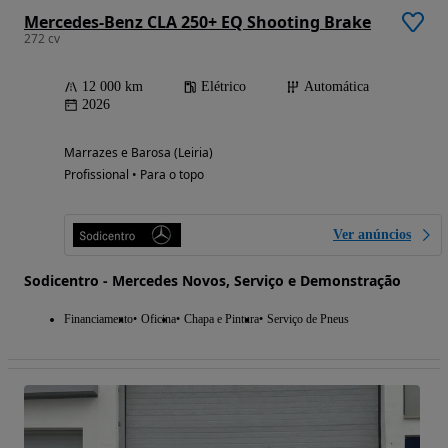
Mercedes-Benz CLA 250+ EQ Shooting Brake
272 cv
12 000 km
Elétrico
Automática
2026
Marrazes e Barosa (Leiria)
Profissional • Para o topo
Ver anúncios
Sodicentro - Mercedes Novos, Serviço e Demonstração
Financiamento
Oficina
Chapa e Pintura
Serviço de Pneus