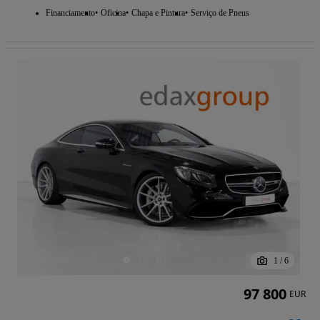
Financiamento
Oficina
Chapa e Pintura
Serviço de Pneus
1
/
6
97 800
EUR