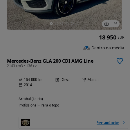
1
/
6
18 950
EUR
Dentro da média
Mercedes-Benz GLA 200 CDI AMG Line
2143 cm3 • 136 cv
164 000 km
Diesel
Manual
2014
Arrabal (Leiria)
Profissional • Para o topo
Ver anúncios