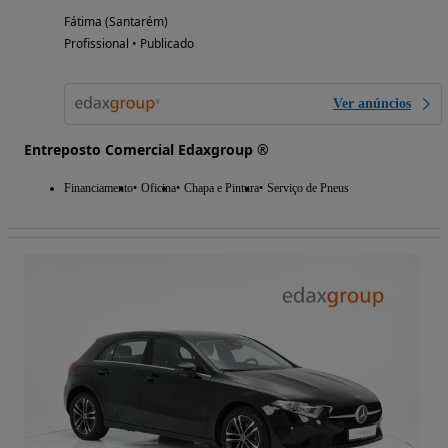
Fátima (Santarém)
Profissional • Publicado
Ver anúncios
Entreposto Comercial Edaxgroup ®
Financiamento
Oficina
Chapa e Pintura
Serviço de Pneus