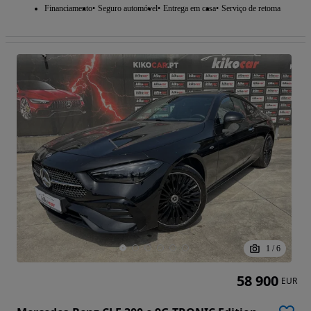
Financiamento
Seguro automóvel
Entrega em casa
Serviço de retoma
1
/
6
58 900
EUR