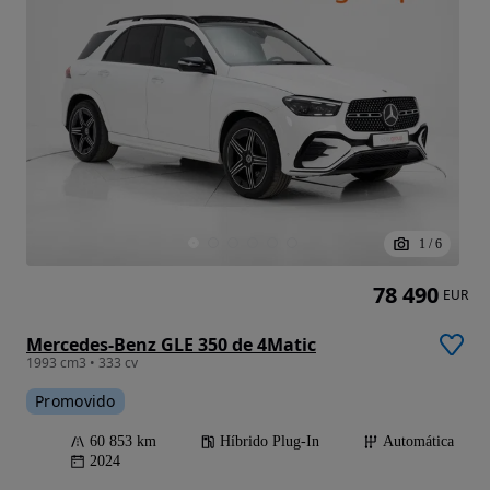
1
/
6
78 490
EUR
Mercedes-Benz GLE 350 de 4Matic
1993 cm3 • 333 cv
Promovido
60 853 km
Híbrido Plug-In
Automática
2024