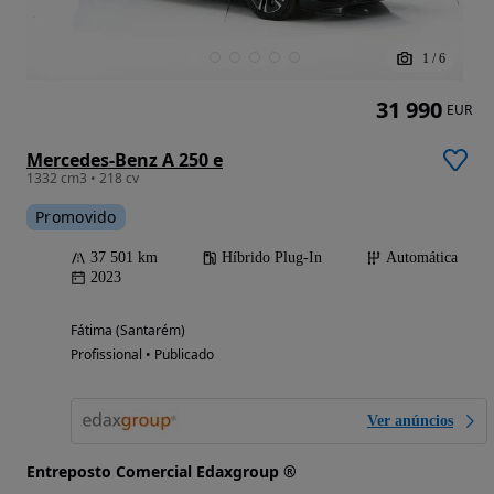
1
/
6
31 990
EUR
Mercedes-Benz A 250 e
1332 cm3 • 218 cv
Promovido
37 501 km
Híbrido Plug-In
Automática
2023
Fátima (Santarém)
Profissional • Publicado
Ver anúncios
Entreposto Comercial Edaxgroup ®