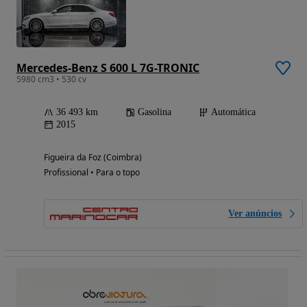
Mercedes-Benz S 600 L 7G-TRONIC
5980 cm3 • 530 cv
36 493 km
Gasolina
Automática
2015
Figueira da Foz (Coimbra)
Profissional • Para o topo
Ver anúncios