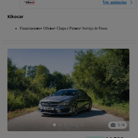
Ver anúncios
Kikocar
Financiamento
Oficina
Chapa e Pintura
Serviço de Pneus
1
/
6