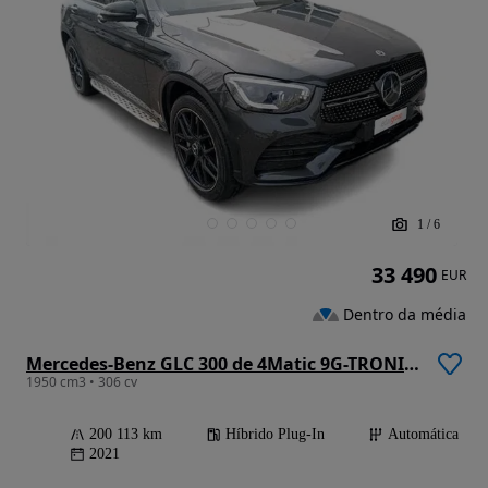
1
/
6
33 490
EUR
Dentro da média
Mercedes-Benz GLC 300 de 4Matic 9G-TRONIC AMG Line
1950 cm3 • 306 cv
200 113 km
Híbrido Plug-In
Automática
2021