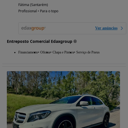
Fátima (Santarém)
Profissional • Para o topo
Ver anúncios
Entreposto Comercial Edaxgroup ®
Financiamento
Oficina
Chapa e Pintura
Serviço de Pneus