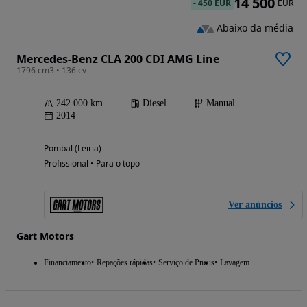
14 500
-
450 EUR
EUR
Abaixo da média
Mercedes-Benz CLA 200 CDI AMG Line
1796 cm3 • 136 cv
242 000 km
Diesel
Manual
2014
Pombal (Leiria)
Profissional • Para o topo
Ver anúncios
Gart Motors
Financiamento
Repações rápidas
Serviço de Pneus
Lavagem