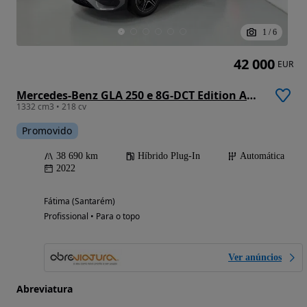
1
/
6
42 000
EUR
Mercedes-Benz GLA 250 e 8G-DCT Edition AMG Line
1332 cm3 • 218 cv
Promovido
38 690 km
Híbrido Plug-In
Automática
2022
Fátima (Santarém)
Profissional • Para o topo
Ver anúncios
Abreviatura