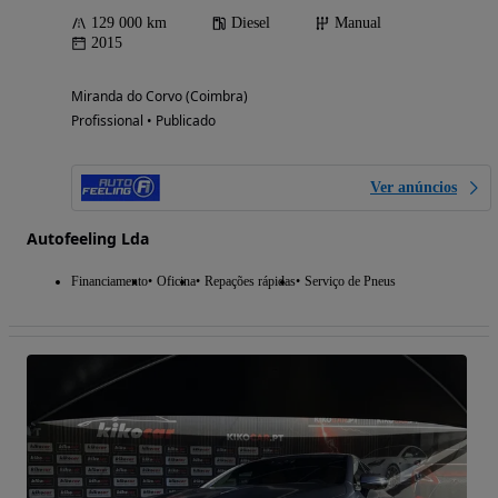
129 000 km
Diesel
Manual
2015
Miranda do Corvo (Coimbra)
Profissional • Publicado
Ver anúncios
Autofeeling Lda
Financiamento
Oficina
Repações rápidas
Serviço de Pneus