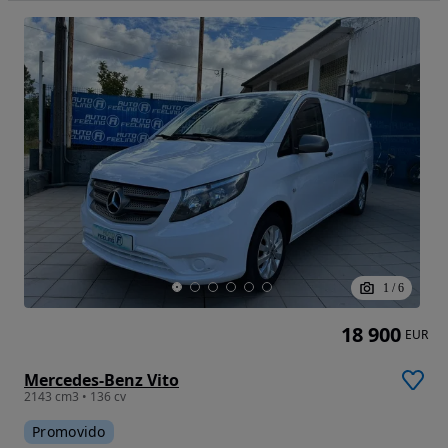
1
/
6
18 900
EUR
Mercedes-Benz Vito
2143 cm3 • 136 cv
Promovido