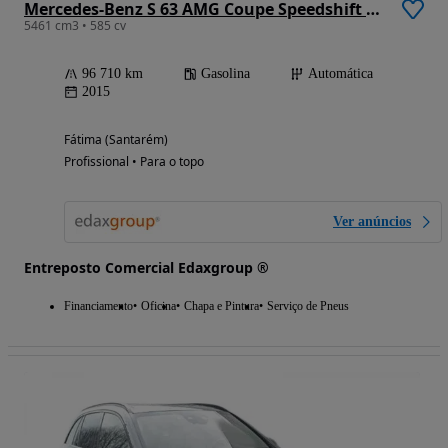
Mercedes-Benz S 63 AMG Coupe Speedshift 7G-MCT
5461 cm3 • 585 cv
96 710 km
Gasolina
Automática
2015
Fátima (Santarém)
Profissional • Para o topo
Ver anúncios
Entreposto Comercial Edaxgroup ®
Financiamento
Oficina
Chapa e Pintura
Serviço de Pneus