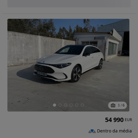
1
/
6
54 990
EUR
Dentro da média