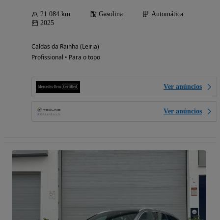
21 084 km
Gasolina
Automática
2025
Caldas da Rainha (Leiria)
Profissional • Para o topo
Ver anúncios
Ver anúncios