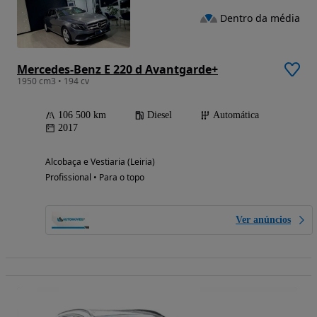
Dentro da média
Mercedes-Benz E 220 d Avantgarde+
1950 cm3 • 194 cv
106 500 km
Diesel
Automática
2017
Alcobaça e Vestiaria (Leiria)
Profissional • Para o topo
Ver anúncios