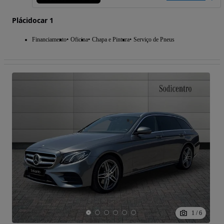
Plácidocar 1
Financiamento
Oficina
Chapa e Pintura
Serviço de Pneus
1
/
6