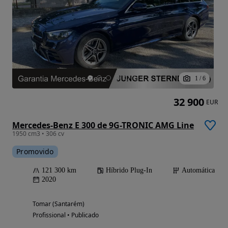
1
/
6
32 900
EUR
Mercedes-Benz E 300 de 9G-TRONIC AMG Line
1950 cm3 • 306 cv
Promovido
121 300 km
Híbrido Plug-In
Automática
2020
Tomar (Santarém)
Profissional • Publicado