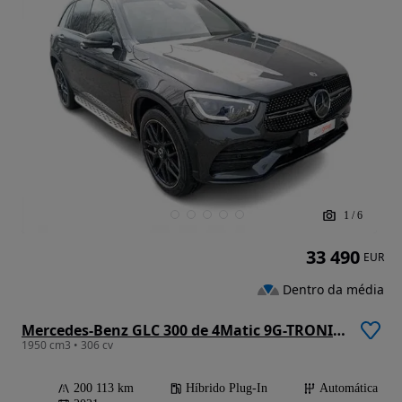
1
/
6
33 490
EUR
Dentro da média
Mercedes-Benz GLC 300 de 4Matic 9G-TRONIC AMG Line
1950 cm3 • 306 cv
200 113 km
Híbrido Plug-In
Automática