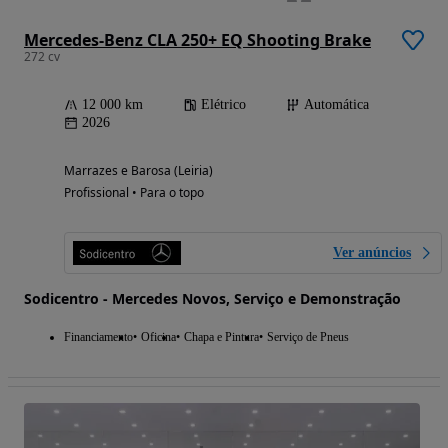
Mercedes-Benz CLA 250+ EQ Shooting Brake
272 cv
12 000 km
Elétrico
Automática
2026
Marrazes e Barosa (Leiria)
Profissional • Para o topo
Ver anúncios
Sodicentro - Mercedes Novos, Serviço e Demonstração
Financiamento
Oficina
Chapa e Pintura
Serviço de Pneus