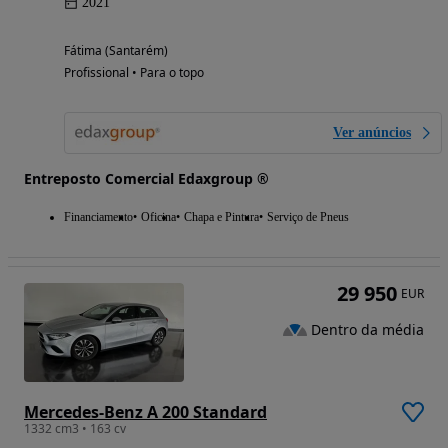
2021
Fátima (Santarém)
Profissional • Para o topo
Ver anúncios
Entreposto Comercial Edaxgroup ®
Financiamento
Oficina
Chapa e Pintura
Serviço de Pneus
29 950
EUR
Dentro da média
Mercedes-Benz A 200 Standard
1332 cm3 • 163 cv