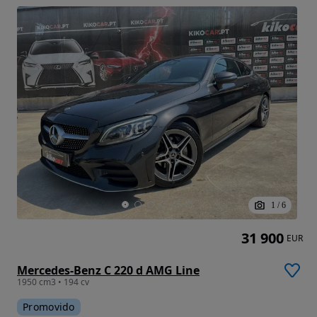
1
/
6
31 900
EUR
Mercedes-Benz C 220 d AMG Line
1950 cm3 • 194 cv
Promovido