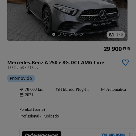
1
/
6
29 900
EUR
Mercedes-Benz A 250 e 8G-DCT AMG Line
1332 cm3 • 218 cv
Promovido
78 000 km
Híbrido Plug-In
Automática
2021
Pombal (Leiria)
Profissional • Publicado
Ver anúncios