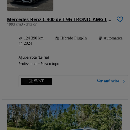
Mercedes-Benz C 300 de T 9G-TRONIC AMG Line
1993 cm3 • 313 cv
124 390 km
Híbrido Plug-In
Automática
2024
Aljubarrota (Leiria)
Profissional • Para o topo
Ver anúncios