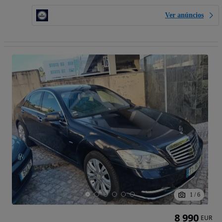
Ver anúncios
1
/
6
8 990
EUR