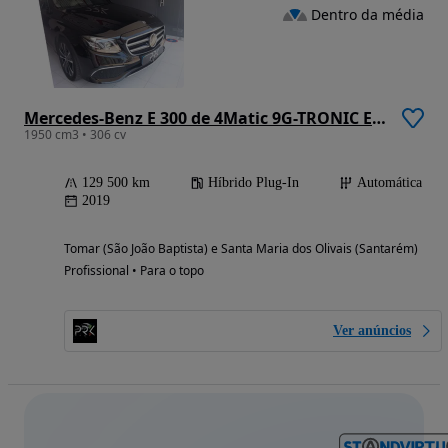
Dentro da média
Mercedes-Benz E 300 de 4Matic 9G-TRONIC Exclusive
1950 cm3 • 306 cv
129 500 km
Híbrido Plug-In
Automática
2019
Tomar (São João Baptista) e Santa Maria dos Olivais (Santarém)
Profissional • Para o topo
Ver anúncios