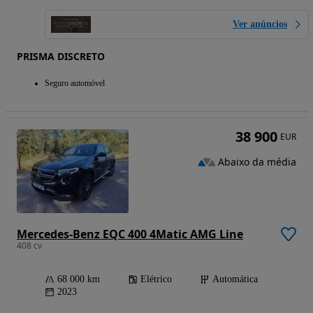
Ver anúncios
PRISMA DISCRETO
Seguro automóvel
38 900
EUR
Abaixo da média
Mercedes-Benz EQC 400 4Matic AMG Line
408 cv
68 000 km
Elétrico
Automática
2023