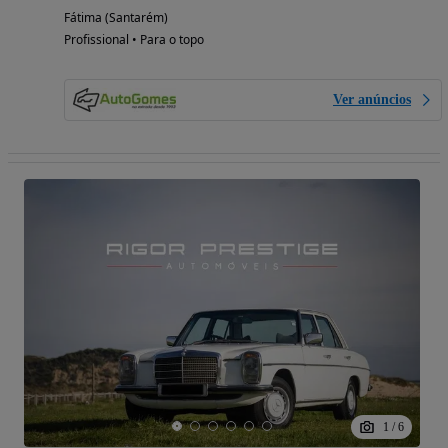
Fátima (Santarém)
Profissional • Para o topo
Ver anúncios
1
/
6