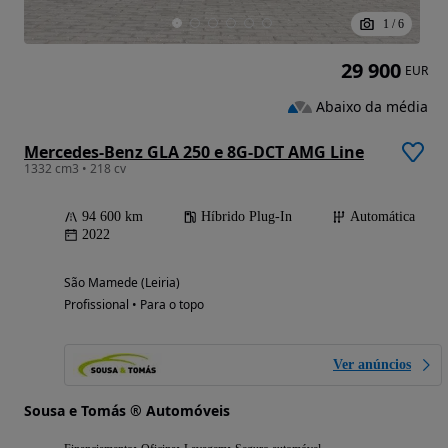
1
/
6
29 900
EUR
Abaixo da média
Mercedes-Benz GLA 250 e 8G-DCT AMG Line
1332 cm3 • 218 cv
94 600 km
Híbrido Plug-In
Automática
2022
São Mamede (Leiria)
Profissional • Para o topo
Ver anúncios
Sousa e Tomás ® Automóveis