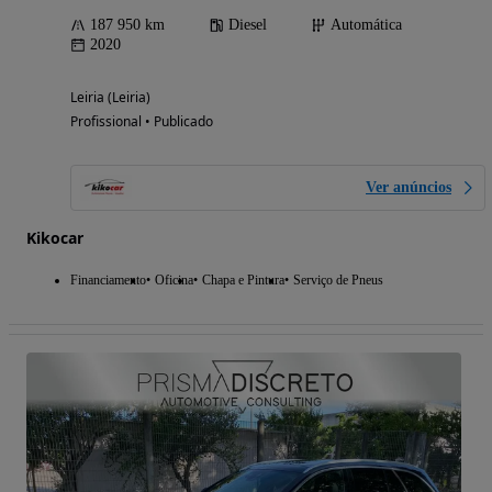
187 950 km
Diesel
Automática
2020
Leiria (Leiria)
Profissional • Publicado
Ver anúncios
Kikocar
Financiamento
Oficina
Chapa e Pintura
Serviço de Pneus