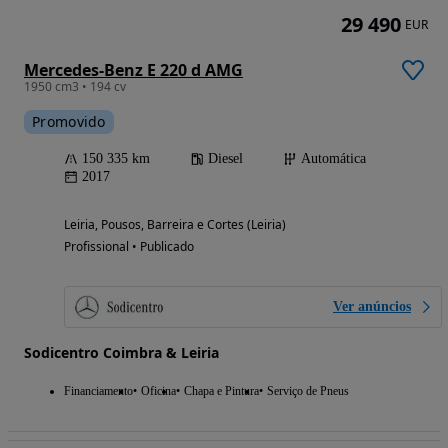
29 490
EUR
Mercedes-Benz E 220 d AMG
1950 cm3 • 194 cv
Promovido
150 335 km
Diesel
Automática
2017
Leiria, Pousos, Barreira e Cortes (Leiria)
Profissional • Publicado
Ver anúncios
Sodicentro Coimbra & Leiria
Financiamento
Oficina
Chapa e Pintura
Serviço de Pneus