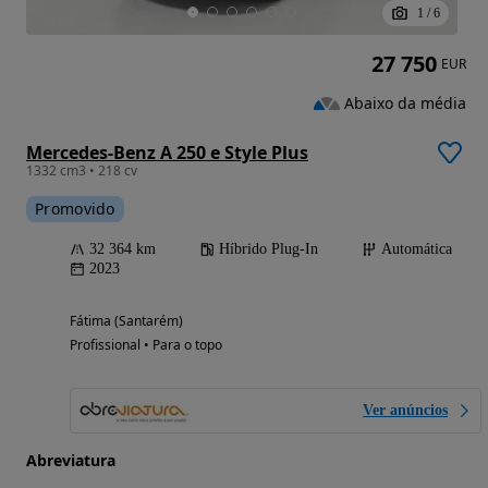
1
/
6
27 750
EUR
Abaixo da média
Mercedes-Benz A 250 e Style Plus
1332 cm3 • 218 cv
Promovido
32 364 km
Híbrido Plug-In
Automática
2023
Fátima (Santarém)
Profissional • Para o topo
Ver anúncios
Abreviatura