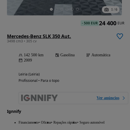
1
/
6
24 400
-
500 EUR
EUR
Mercedes-Benz SLK 350 Aut.
3498 cm3 • 305 cv
142 500 km
Gasolina
Automática
2009
Leiria (Leiria)
Profissional • Para o topo
Ver anúncios
Ignnify
Financiamento
Oficina
Repações rápidas
Seguro automóvel