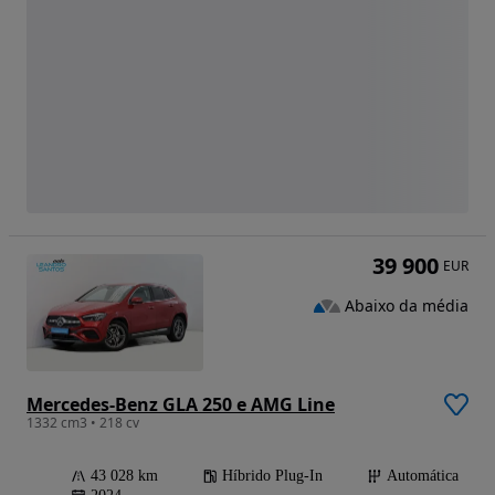
39 900
EUR
Abaixo da média
Mercedes-Benz GLA 250 e AMG Line
1332 cm3 • 218 cv
43 028 km
Híbrido Plug-In
Automática