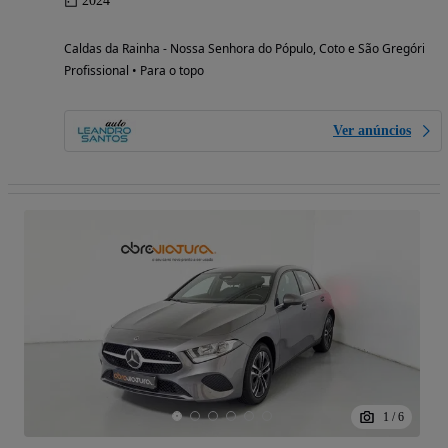
2024
Caldas da Rainha - Nossa Senhora do Pópulo, Coto e São Gregório (Le
Profissional • Para o topo
Ver anúncios
1
/
6