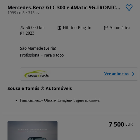
Mercedes-Benz GLC 300 e 4Matic 9G-TRONIC Edition AMG Line
1999 cm3 • 313 cv
56 000 km
Híbrido Plug-In
Automática
2023
São Mamede (Leiria)
Profissional • Para o topo
Ver anúncios
Sousa e Tomás ® Automóveis
Financiamento
Oficina
Lavagem
Seguro automóvel
7 500
EUR