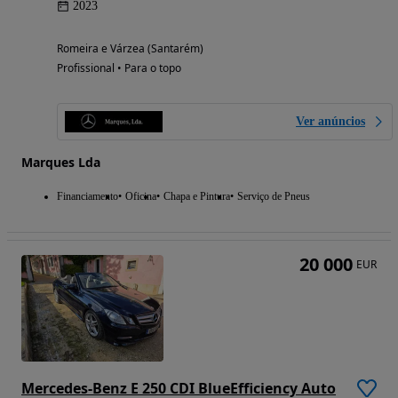
2023
Romeira e Várzea (Santarém)
Profissional • Para o topo
Ver anúncios
Marques Lda
Financiamento
Oficina
Chapa e Pintura
Serviço de Pneus
20 000
EUR
Mercedes-Benz E 250 CDI BlueEfficiency Auto