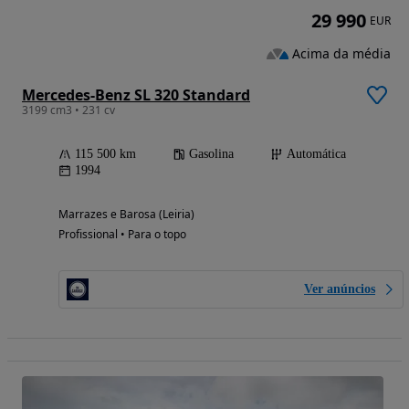
29 990
EUR
Acima da média
Mercedes-Benz SL 320 Standard
3199 cm3 • 231 cv
115 500 km
Gasolina
Automática
1994
Marrazes e Barosa (Leiria)
Profissional • Para o topo
Ver anúncios