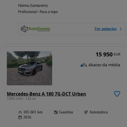
Fátima (Santarém)
Profissional • Para o topo
Ver anúncios
15 950
EUR
Abaixo da média
Mercedes-Benz A 180 7G-DCT Urban
1595 cm3 • 122 cv
105 601 km
Gasolina
Automática
2016