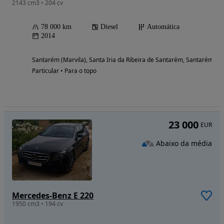
2143 cm3 • 204 cv
78 000 km
Diesel
Automática
2014
Santarém (Marvila), Santa Iria da Ribeira de Santarém, Santarém (S
Particular • Para o topo
23 000
EUR
Abaixo da média
Mercedes-Benz E 220
1950 cm3 • 194 cv