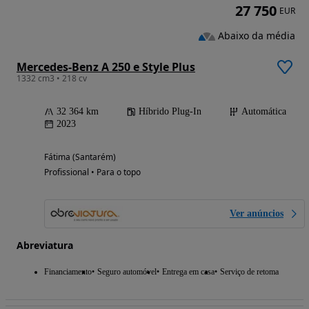
27 750
EUR
Abaixo da média
Mercedes-Benz A 250 e Style Plus
1332 cm3 • 218 cv
32 364 km
Híbrido Plug-In
Automática
2023
Fátima (Santarém)
Profissional • Para o topo
Ver anúncios
Abreviatura
Financiamento
Seguro automóvel
Entrega em casa
Serviço de retoma