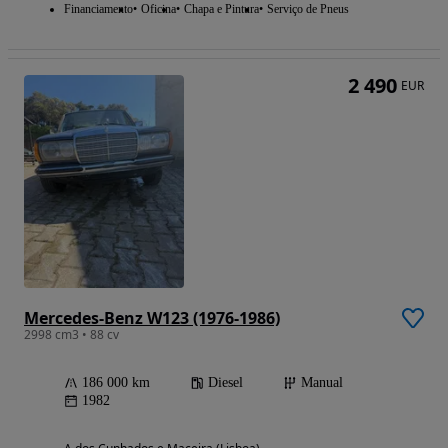
Financiamento
Oficina
Chapa e Pintura
Serviço de Pneus
2 490
EUR
Mercedes-Benz W123 (1976-1986)
2998 cm3 • 88 cv
186 000 km
Diesel
Manual
1982