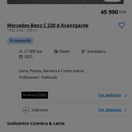
45 990
EUR
Mercedes-Benz C 220 d Avantgarde
1992 cm3 • 200 cv
Promovido
17 000 km
Diesel
Automática
2025
Leiria, Pousos, Barreira e Cortes (Leiria)
Profissional • Publicado
Ver anúncios
Ver anúncios
Sodicentro Coimbra & Leiria