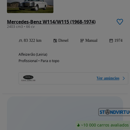
Mercedes-Benz W114/W115 (1968-1974)
2403 cm3 • 66 cv
83 322 km
Diesel
Manual
1974
Alfeizerão (Leiria)
Profissional • Para o topo
Ver anúncios
~10 000 carros avaliados