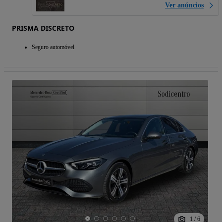
Ver anúncios
PRISMA DISCRETO
Seguro automóvel
1
/
6