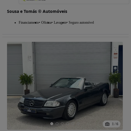
Sousa e Tomás ® Automóveis
Financiamento
Oficina
Lavagem
Seguro automóvel
1
/
6