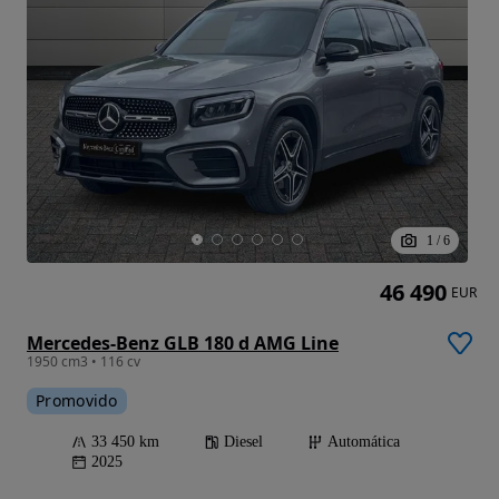
1
/
6
46 490
EUR
Mercedes-Benz GLB 180 d AMG Line
1950 cm3 • 116 cv
Promovido
33 450 km
Diesel
Automática
2025