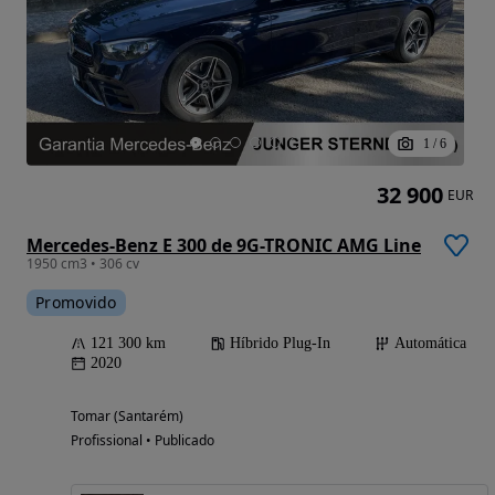
1
/
6
32 900
EUR
Mercedes-Benz E 300 de 9G-TRONIC AMG Line
1950 cm3 • 306 cv
Promovido
121 300 km
Híbrido Plug-In
Automática
2020
Tomar (Santarém)
Profissional • Publicado