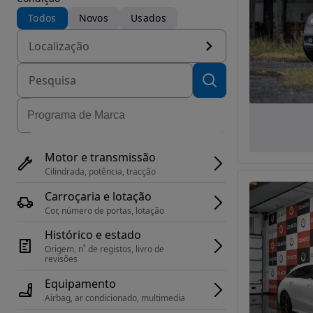
Todos
Novos
Usados
Localização
Motor e transmissão
Cilindrada, potência, tracção
Carroçaria e lotação
Cor, número de portas, lotação
Histórico e estado
Origem, n˚ de registos, livro de 
revisões
Equipamento
Airbag, ar condicionado, multimedia