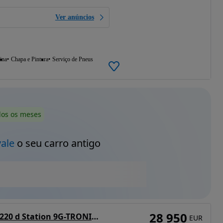
Ver anúncios
ina
Chapa e Pintura
Serviço de Pneus
dos os meses
vale
o seu carro antigo
28 950
Mercedes-Benz C 220 d Station 9G-TRONIC AMG Line
EUR