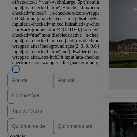
Condição