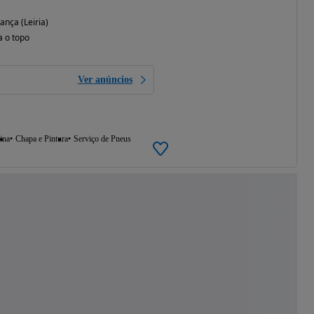
ança (Leiria)
a o topo
Ver anúncios
ina
Chapa e Pintura
Serviço de Pneus