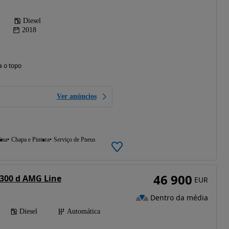
Diesel
2018
)
a o topo
Ver anúncios
ina
Chapa e Pintura
Serviço de Pneus
46 900
300 d AMG Line
EUR
Dentro da média
Diesel
Automática