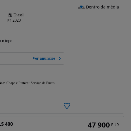
Dentro da média
Diesel
2020
a o topo
Ver anúncios
ina
Chapa e Pintura
Serviço de Pneus
47 900
LS 400
EUR