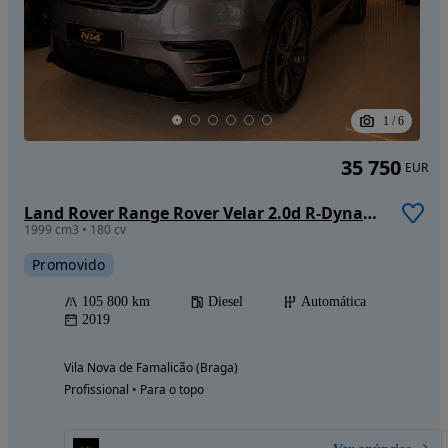
1
/
6
35 750
EUR
Land Rover Range Rover Velar 2.0d R-Dynamic S
1999 cm3 • 180 cv
Promovido
105 800 km
Diesel
Automática
2019
Vila Nova de Famalicão (Braga)
Profissional • Para o topo