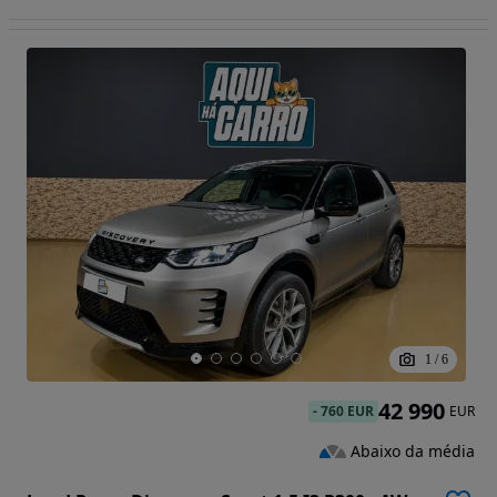
1
/
6
42 990
-
760 EUR
EUR
Abaixo da média