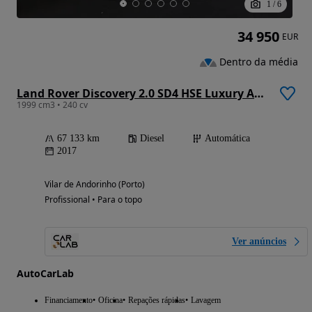
1
/
6
34 950
EUR
Dentro da média
Land Rover Discovery 2.0 SD4 HSE Luxury Auto
1999 cm3 • 240 cv
67 133 km
Diesel
Automática
2017
Vilar de Andorinho (Porto)
Profissional • Para o topo
Ver anúncios
AutoCarLab
Financiamento
Oficina
Repações rápidas
Lavagem