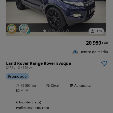
1
/
6
20 950
EUR
Dentro da média
Land Rover Range Rover Evoque
2179 cm3 • 150 cv
Promovido
89 503 km
Diesel
Automática
2014
Gilmonde (Braga)
Profissional • Publicado