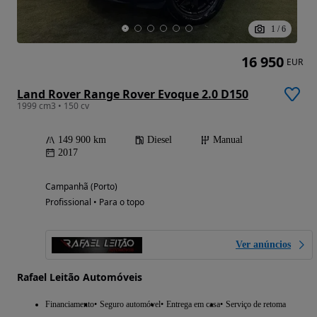
1
/
6
16 950
EUR
Land Rover Range Rover Evoque 2.0 D150
1999 cm3 • 150 cv
149 900 km
Diesel
Manual
2017
Campanhã (Porto)
Profissional • Para o topo
Ver anúncios
Rafael Leitão Automóveis
Financiamento
Seguro automóvel
Entrega em casa
Serviço de retoma