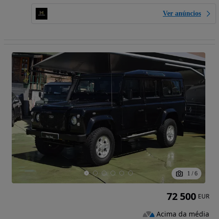
Ver anúncios
1
/
6
72 500
EUR
Acima da média