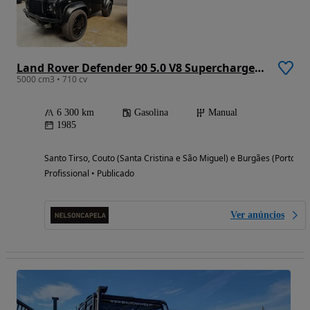
Land Rover Defender 90 5.0 V8 Supercharged Coyote Soft Top Cabrio
5000 cm3 • 710 cv
6 300 km
Gasolina
Manual
1985
Santo Tirso, Couto (Santa Cristina e São Miguel) e Burgães (Porto)
Profissional • Publicado
Ver anúncios