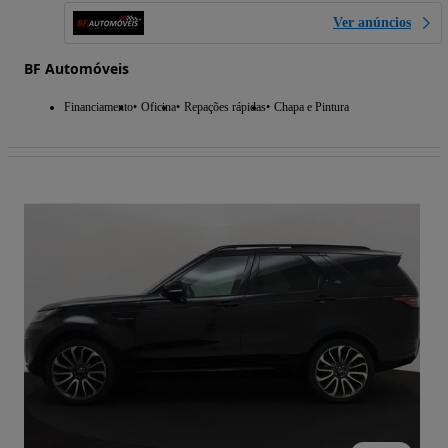
Ver anúncios
BF Automóveis
Financiamento
Oficina
Repações rápidas
Chapa e Pintura