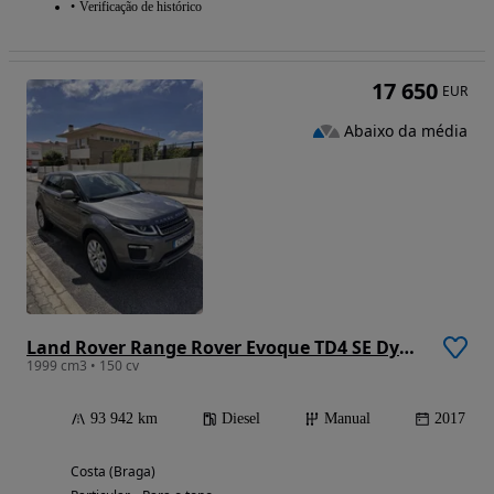
Verificação de histórico
17 650
EUR
Abaixo da média
Land Rover Range Rover Evoque TD4 SE Dynamic
1999 cm3 • 150 cv
93 942 km
Diesel
Manual
2017
Costa (Braga)