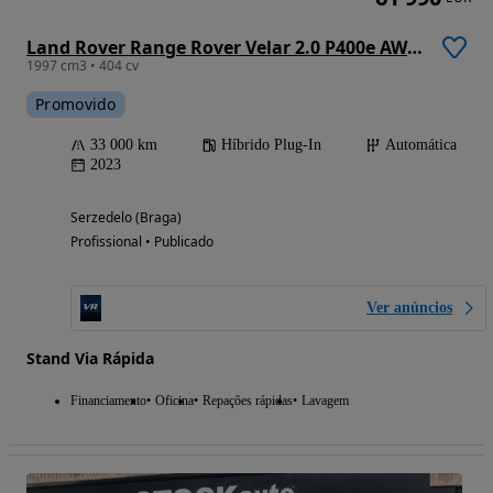
Land Rover Range Rover Velar 2.0 P400e AWD S
1997 cm3 • 404 cv
Promovido
33 000 km
Híbrido Plug-In
Automática
2023
Serzedelo (Braga)
Profissional • Publicado
Ver anúncios
Stand Via Rápida
Financiamento
Oficina
Repações rápidas
Lavagem