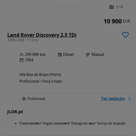
1
/
6
10 900
EUR
Land Rover Discovery 2.5 TDi
2495 cm3 • 113 cv
299 000 km
Diesel
Manual
1994
Vila Boa do Bispo (Porto)
Profissional • Para o topo
Ver anúncios
Profissional
JLOK.pt
Financiamento
Seguro automóvel
Entrega em casa
Serviço de inspeção