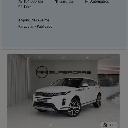
194 000 km
Gasolina
Automática
1997
Argoncilhe (Aveiro)
Particular • Publicado
1
/
6