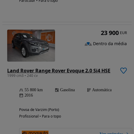
Particular • Para o topo
23 900
EUR
Dentro da média
Land Rover Range Rover Evoque 2.0 Si4 HSE
1999 cm3 • 240 cv
55 800 km
Gasolina
Automática
2016
Povoa de Varzim (Porto)
Profissional • Para o topo