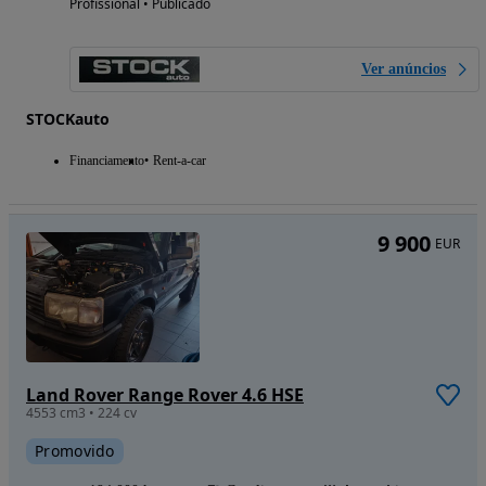
Profissional • Publicado
Ver anúncios
STOCKauto
Financiamento
Rent-a-car
9 900
EUR
Land Rover Range Rover 4.6 HSE
4553 cm3 • 224 cv
Promovido