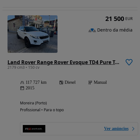
21 500
EUR
Dentro da média
Land Rover Range Rover Evoque TD4 Pure Technik
2179 cm3 • 150 cv
117 727 km
Diesel
Manual
2015
Moreira (Porto)
Profissional • Para o topo
Ver anúncios