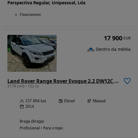
Perspectiva Regular, Unipessoal, Lda
Financiamento
17 900
EUR
Dentro da média
Land Rover Range Rover Evoque 2.2 DW12C Prestige
2179 cm3 • 152 cv
157 894 km
Diesel
Manual
2014
Braga (Braga)
Profissional • Para o topo