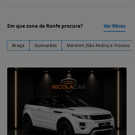
Em que zona de Ronfe procura?
Ver filtros
Braga
Guimarães
Merelim (São Pedro) e Frossos