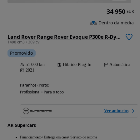
34 950
EUR
Dentro da média
Land Rover Range Rover Evoque P300e R-Dynamic HSE
1498 cm3 • 309 cv
Promovido
51 000 km
Híbrido Plug-In
Automática
2021
Paranhos (Porto)
Profissional • Para o topo
Ver anúncios
AR Supercars
Financiamento
Entrega em casa
Serviço de retoma