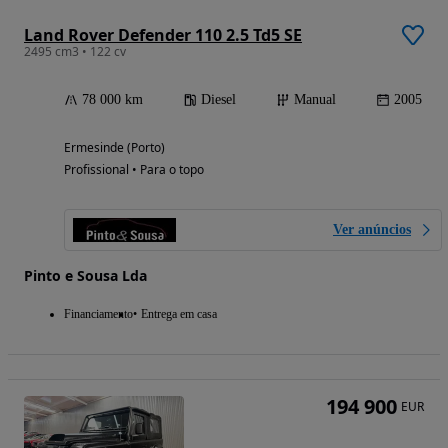
Land Rover Defender 110 2.5 Td5 SE
2495 cm3 • 122 cv
78 000 km
Diesel
Manual
2005
Ermesinde (Porto)
Profissional • Para o topo
Ver anúncios
Pinto e Sousa Lda
Financiamento
Entrega em casa
194 900
EUR