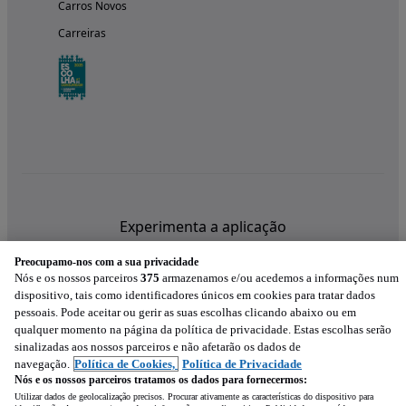
Carros Novos
Carreiras
Experimenta a aplicação
Preocupamo-nos com a sua privacidade
Nós e os nossos parceiros
375
armazenamos e/ou acedemos a informações num
dispositivo, tais como identificadores únicos em cookies para tratar dados
pessoais. Pode aceitar ou gerir as suas escolhas clicando abaixo ou em
qualquer momento na página da política de privacidade. Estas escolhas serão
sinalizadas aos nossos parceiros e não afetarão os dados de
navegação.
Política de Cookies,
Política de Privacidade
Nós e os nossos parceiros tratamos os dados para fornecermos:
Utilizar dados de geolocalização precisos. Procurar ativamente as características do dispositivo para