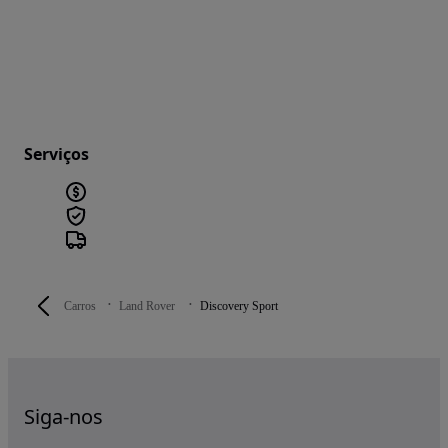
Serviços
Carros
Land Rover
Discovery Sport
Siga-nos