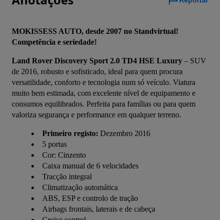
Reportar
MOKISSESS AUTO, desde 2007 no Standvirtual! 
Competência e seriedade!
Land Rover Discovery Sport 2.0 TD4 HSE Luxury
 – SUV 
de 2016, robusto e sofisticado, ideal para quem procura 
versatilidade, conforto e tecnologia num só veículo. Viatura 
muito bem estimada, com excelente nível de equipamento e 
consumos equilibrados. Perfeita para famílias ou para quem 
valoriza segurança e performance em qualquer terreno.
Primeiro registo:
Dezembro 2016
5 portas
Cor: Cinzento
Caixa manual de 6 velocidades
Tracção integral
Climatização automática
ABS, ESP e controlo de tração
Airbags frontais, laterais e de cabeça
Cruise control