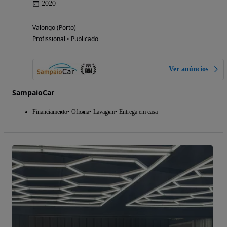
2020
Valongo (Porto)
Profissional • Publicado
Ver anúncios
SampaioCar
Financiamento
Oficina
Lavagem
Entrega em casa