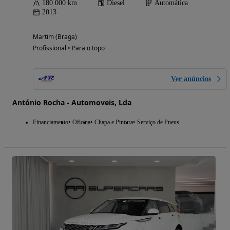
180 000 km
Diesel
Automática
2013
Martim (Braga)
Profissional • Para o topo
Ver anúncios
António Rocha - Automoveis, Lda
Financiamento
Oficina
Chapa e Pintura
Serviço de Pneus