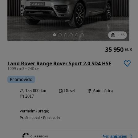
1
/
6
35 950
EUR
Land Rover Range Rover Sport 2.0 SD4 HSE
1999 cm3 • 240 cv
Promovido
135 000 km
Diesel
Automática
2017
Vermoim (Braga)
Profissional • Publicado
Ver anúncios