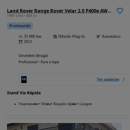
Land Rover Range Rover Velar 2.0 P400e AWD S
1997 cm3 • 404 cv
Promovido
33 000 km
Híbrido Plug-In
Automática
2023
Serzedelo (Braga)
Profissional • Para o topo
Ver anúncios
Stand Via Rápida
Financiamento
Oficina
Repações rápidas
Lavagem