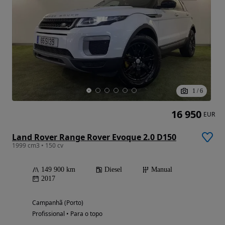
1
/
6
16 950
EUR
Land Rover Range Rover Evoque 2.0 D150
1999 cm3 • 150 cv
149 900 km
Diesel
Manual
2017
Campanhã (Porto)
Profissional • Para o topo