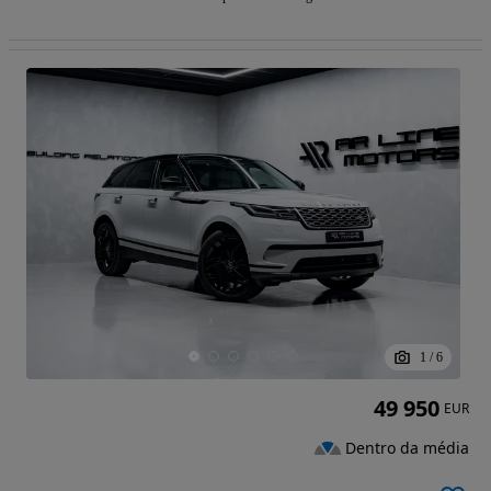
1
/
6
49 950
EUR
Dentro da média