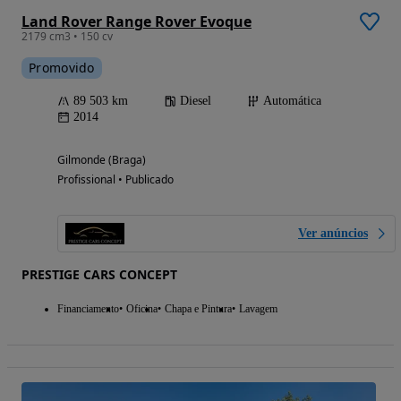
Land Rover Range Rover Evoque
2179 cm3 • 150 cv
Promovido
89 503 km
Diesel
Automática
2014
Gilmonde (Braga)
Profissional • Publicado
Ver anúncios
PRESTIGE CARS CONCEPT
Financiamento
Oficina
Chapa e Pintura
Lavagem