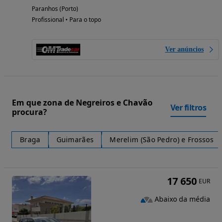
Paranhos (Porto)
Profissional • Para o topo
Ver anúncios
Em que zona de Negreiros e Chavão
Ver filtros
procura?
Braga
Guimarães
Merelim (São Pedro) e Frossos
17 650
EUR
Abaixo da média