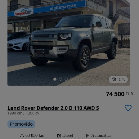
1
/
6
74 500
EUR
Land Rover Defender 2.0 D 110 AWD S
1999 cm3 • 200 cv
Promovido
63 850 km
Diesel
Automática