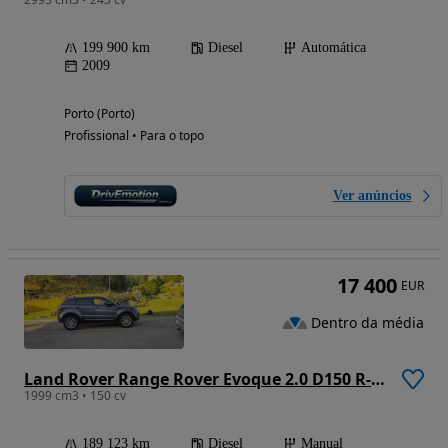
199 900 km
Diesel
Automática
2009
Porto (Porto)
Profissional • Para o topo
Ver anúncios
17 400
EUR
Dentro da média
Land Rover Range Rover Evoque 2.0 D150 R-Dynamic S
1999 cm3 • 150 cv
189 123 km
Diesel
Manual