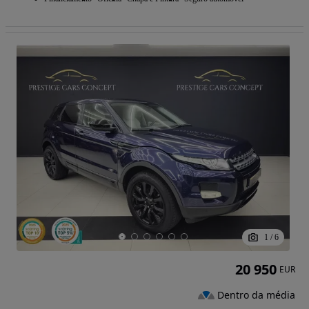
1
/
6
20 950
EUR
Dentro da média