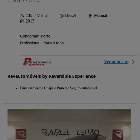
2179 cm3 • 150 cv
235 847 km
Diesel
Manual
2013
Gondomar (Porto)
Profissional • Para o topo
Ver anúncios
Revautomóveis by Reversible Experience
Financiamento
Chapa e Pintura
Seguro automóvel