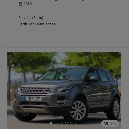
2018
Penafiel (Porto)
Particular • Para o topo
1
/
6