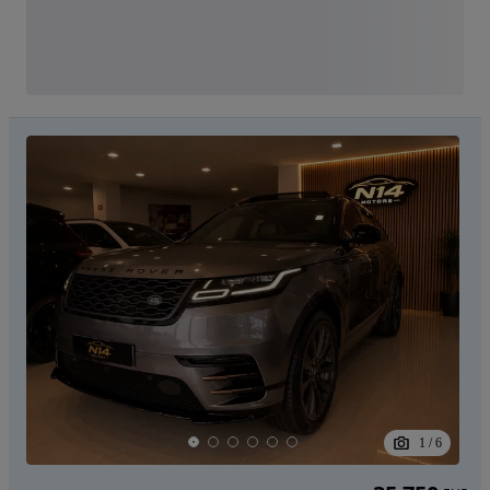
1
/
6