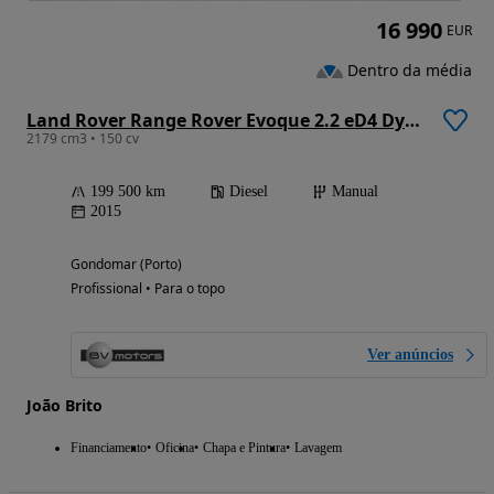
16 990
EUR
Dentro da média
Land Rover Range Rover Evoque 2.2 eD4 Dynamic
2179 cm3 • 150 cv
199 500 km
Diesel
Manual
2015
Gondomar (Porto)
Profissional • Para o topo
Ver anúncios
João Brito
Financiamento
Oficina
Chapa e Pintura
Lavagem