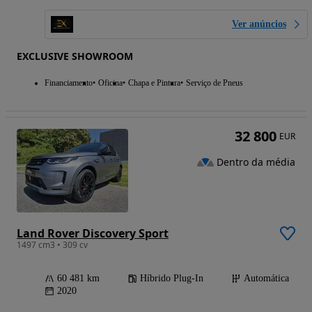
Ver anúncios
EXCLUSIVE SHOWROOM
Financiamento
Oficina
Chapa e Pintura
Serviço de Pneus
32 800
EUR
Dentro da média
Land Rover Discovery Sport
1497 cm3 • 309 cv
60 481 km
Híbrido Plug-In
Automática
2020