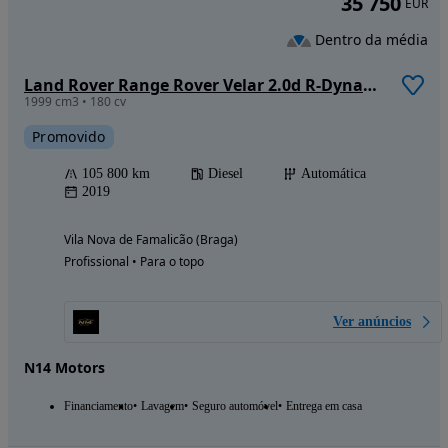
35 750
EUR
Dentro da média
Land Rover Range Rover Velar 2.0d R-Dynamic S
1999 cm3 • 180 cv
Promovido
105 800 km
Diesel
Automática
2019
Vila Nova de Famalicão (Braga)
Profissional • Para o topo
Ver anúncios
N14 Motors
Financiamento
Lavagem
Seguro automóvel
Entrega em casa