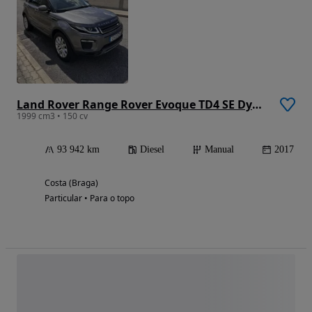
Land Rover Range Rover Evoque TD4 SE Dynamic
1999 cm3 • 150 cv
93 942 km
Diesel
Manual
2017
Costa (Braga)
Particular • Para o topo