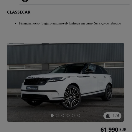
CLASSECAR
Financiamento
Seguro automóvel
Entrega em casa
Serviço de reboque
1
/
6
61 990
EUR