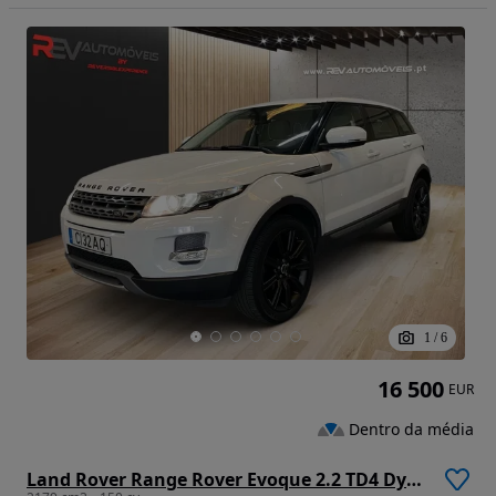
1
/
6
16 500
EUR
Dentro da média
Land Rover Range Rover Evoque 2.2 TD4 Dynamic