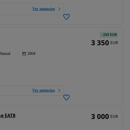
Ver anúncios
-
250 EUR
3 350
EUR
Manual
2004
Ver anúncios
3 000
ne EAT8
EUR