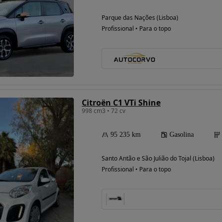
Parque das Nações (Lisboa)
Profissional • Para o topo
Citroën C1 VTi Shine
998 cm3 • 72 cv
95 235 km
Gasolina
Santo Antão e São Julião do Tojal (Lisboa)
Profissional • Para o topo