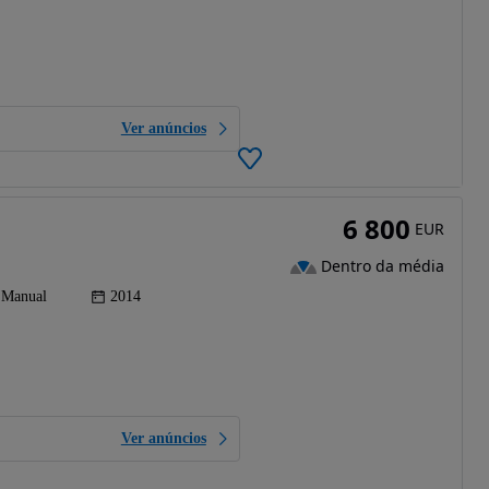
Ver anúncios
6 800
EUR
Dentro da média
Manual
2014
Ver anúncios