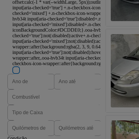
Condição