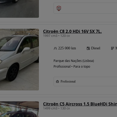
Possibilidade de
financiamento
Citroën C8 2.0 HDi 16V SX 7L.
1997 cm3 • 120 cv
225 000 km
Diesel
Parque das Nações (Lisboa)
Profissional • Para o topo
Profissional
Citroën C5 Aircross 1.5 BlueHDi Shi
1499 cm3 • 130 cv