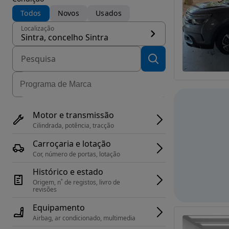
Todos
Novos
Usados
Localização
Sintra, concelho Sintra
Motor e transmissão
Cilindrada, potência, tracção
Carroçaria e lotação
Cor, número de portas, lotação
Histórico e estado
Origem, n˚ de registos, livro de 
revisões
Equipamento
Airbag, ar condicionado, multimedia