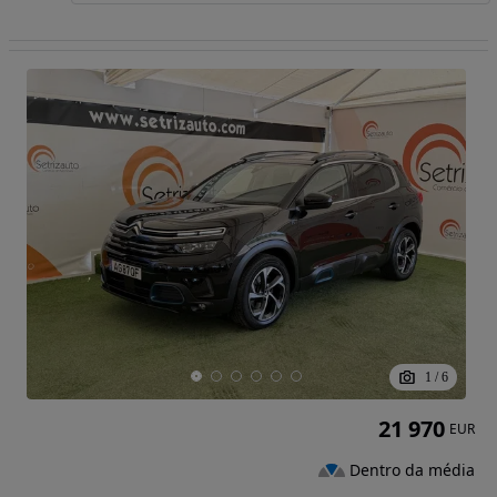
1
/
6
21 970
EUR
Dentro da média