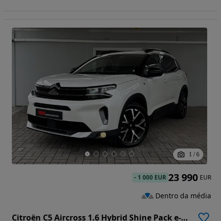
1
/
6
23 990
-
1 000 EUR
EUR
Dentro da média
Citroën C5 Aircross 1.6 Hybrid Shine Pack e-EAT8