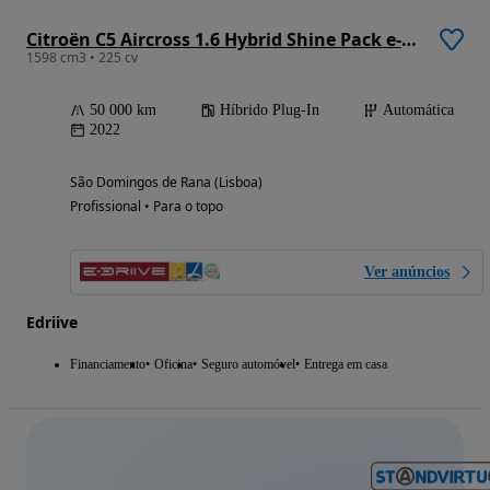
Citroën C5 Aircross 1.6 Hybrid Shine Pack e-EAT8
1598 cm3 • 225 cv
50 000 km
Híbrido Plug-In
Automática
2022
São Domingos de Rana (Lisboa)
Profissional • Para o topo
Ver anúncios
Edriive
Financiamento
Oficina
Seguro automóvel
Entrega em casa