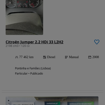
Citroën Jumper 2.2 HDi 33 L2H2
2198 cm3 • 120 cv
77 462 km
Diesel
Manual
2008
Pontinha e Famões (Lisboa)
Particular • Publicado