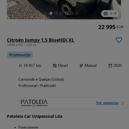
1
/
6
22 995
EUR
Citroën Jumpy 1.5 BlueHDi XL
1499 cm3 • 120 cv
Promovido
18 817 km
Diesel
Manual
2020
Carnaxide e Queijas (Lisboa)
Profissional • Publicado
Ver anúncios
Patoleia Car Unipessoal Lda
Financiamento