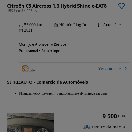
Citroën C5 Aircross 1.6 Hybrid Shine e-EAT8
1598 cm3 • 225 cv
53 000 km
Híbrido Plug-In
Automática
2021
Montijo e Afonsoeiro (Setúbal)
Profissional • Para o topo
Ver anúncios
SETRIZAUTO - Comércio de Automóveis
Financiamento
Lavagem
Seguro automóvel
Entrega em casa
9 500
EUR
Dentro da média