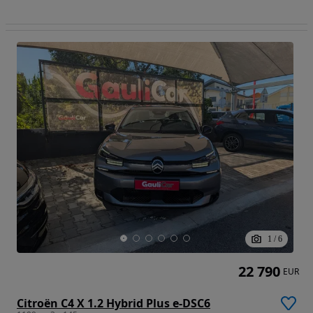
1
/
6
22 790
EUR
Citroën C4 X 1.2 Hybrid Plus e-DSC6