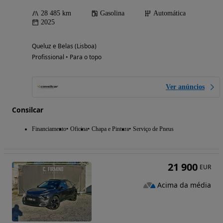
28 485 km
Gasolina
Automática
2025
Queluz e Belas (Lisboa)
Profissional • Para o topo
Ver anúncios
Consilcar
Financiamento
Oficina
Chapa e Pintura
Serviço de Pneus
21 900
EUR
Acima da média