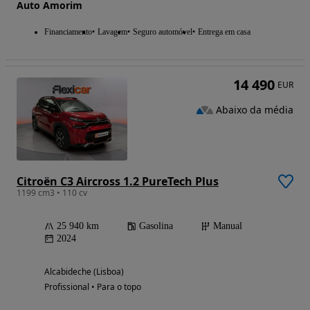
Auto Amorim
Financiamento
Lavagem
Seguro automóvel
Entrega em casa
14 490
EUR
Abaixo da média
Citroën C3 Aircross 1.2 PureTech Plus
1199 cm3 • 110 cv
25 940 km
Gasolina
Manual
2024
Alcabideche (Lisboa)
Profissional • Para o topo