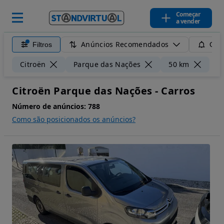
Começar
a vender
Anúncios Recomendados
Filtros
Guar
Lim
Citroën
Parque das Nações
50 km
Citroën Parque das Nações - Carros
Número de anúncios:
788
Como são posicionados os anúncios?