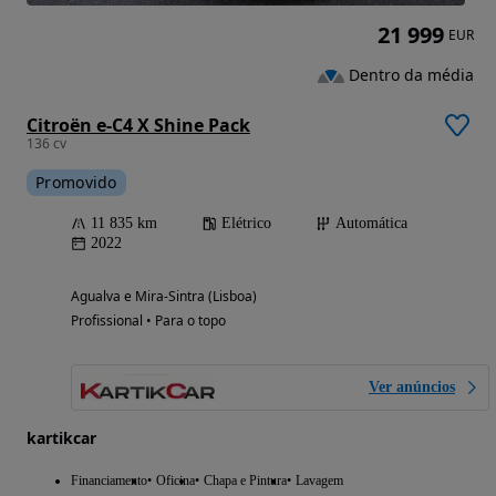
21 999
EUR
Dentro da média
Citroën e-C4 X Shine Pack
136 cv
Promovido
11 835 km
Elétrico
Automática
2022
Agualva e Mira-Sintra (Lisboa)
Profissional • Para o topo
Ver anúncios
kartikcar
Financiamento
Oficina
Chapa e Pintura
Lavagem