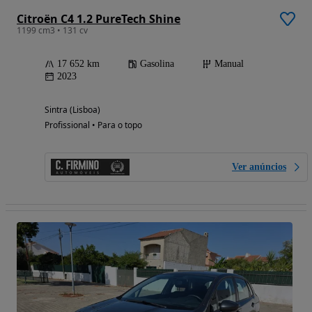
Citroën C4 1.2 PureTech Shine
1199 cm3 • 131 cv
17 652 km
Gasolina
Manual
2023
Sintra (Lisboa)
Profissional • Para o topo
Ver anúncios