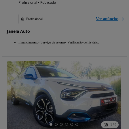
Profissional • Publicado
Ver anúncios
Profissional
Janela Auto
Financiamento
Serviço de retoma
Verificação de histórico
1
/
6