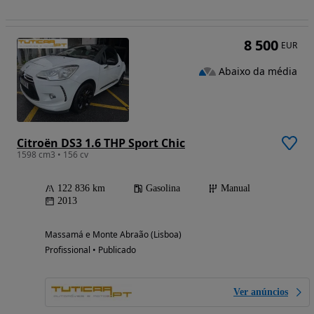
8 500
EUR
Abaixo da média
Citroën DS3 1.6 THP Sport Chic
1598 cm3 • 156 cv
122 836 km
Gasolina
Manual
2013
Massamá e Monte Abraão (Lisboa)
Profissional • Publicado
Ver anúncios