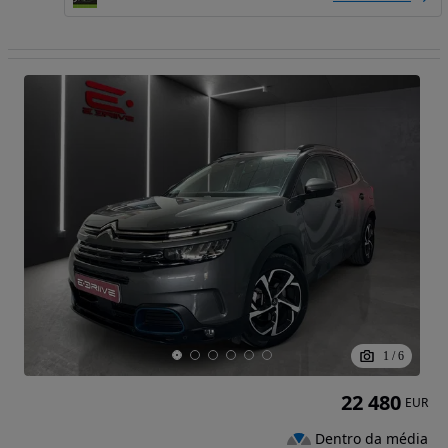
1
/
6
22 480
EUR
Dentro da média