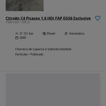
Citroën C4 Picasso 1.6 HDi FAP EGS6 Exclusive
1560 cm3 • 109 cv
11 111 km
Diesel
Automática
2009
Charneca de Caparica e Sobreda (Setúbal)
Particular • Publicado