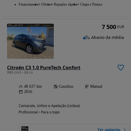
Financiamento
Oficina
Repações rápidas
Chapa e Pintura
7 500
EUR
Abaixo da média
Citroën C3 1.0 PureTech Confort
999 cm3 • 68 cv
48 637 km
Gasolina
Manual
2016
Camarate, Unhos e Apelação (Lisboa)
Profissional • Para o topo
Ver anúncios