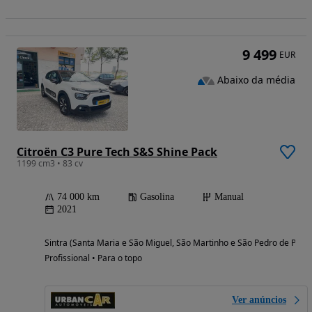
9 499
EUR
Abaixo da média
Citroën C3 Pure Tech S&S Shine Pack
1199 cm3 • 83 cv
74 000 km
Gasolina
Manual
2021
Sintra (Santa Maria e São Miguel, São Martinho e São Pedro de Penaf
Profissional • Para o topo
Ver anúncios