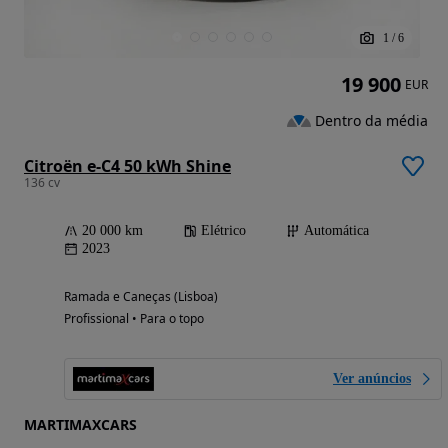
1
/
6
19 900
EUR
Dentro da média
Citroën e-C4 50 kWh Shine
136 cv
20 000 km
Elétrico
Automática
2023
Ramada e Caneças (Lisboa)
Profissional • Para o topo
Ver anúncios
MARTIMAXCARS