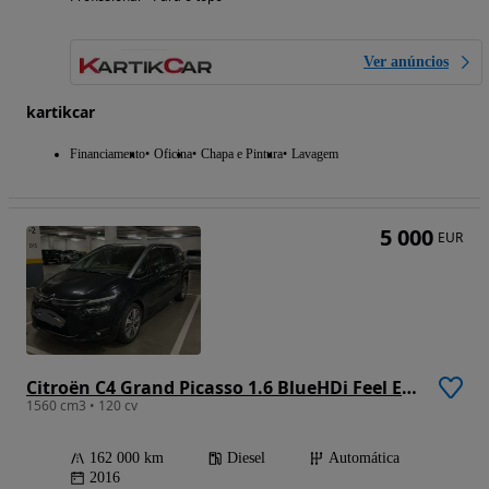
Ver anúncios
kartikcar
Financiamento
Oficina
Chapa e Pintura
Lavagem
5 000
EUR
Citroën C4 Grand Picasso 1.6 BlueHDi Feel EAT6
1560 cm3 • 120 cv
162 000 km
Diesel
Automática
2016