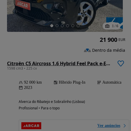
1
/
6
21 900
EUR
Dentro da média
Citroën C5 Aircross 1.6 Hybrid Feel Pack e-EAT8
1598 cm3 • 225 cv
92 000 km
Híbrido Plug-In
Automática
2023
Alverca do Ribatejo e Sobralinho (Lisboa)
Profissional • Para o topo
Ver anúncios