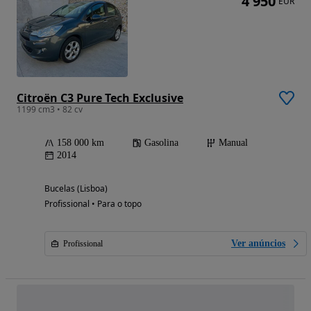
4 950
EUR
Citroën C3 Pure Tech Exclusive
1199 cm3 • 82 cv
158 000 km
Gasolina
Manual
2014
Bucelas (Lisboa)
Profissional • Para o topo
Ver anúncios
Profissional