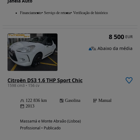
Janela Auto
Financiamento
Serviço de retoma
Verificação de histórico
8 500
EUR
Abaixo da média
Citroën DS3 1.6 THP Sport Chic
1598 cm3 • 156 cv
122 836 km
Gasolina
Manual
2013
Massamá e Monte Abraão (Lisboa)
Profissional • Publicado