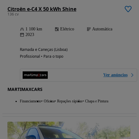
Citroën e-C4 X 50 kWh Shine
136 cv
1 100 km
Elétrico
Automática
2023
Ramada e Caneças (Lisboa)
Profissional • Para o topo
Ver anúncios
MARTIMAXCARS
Financiamento
Oficina
Repações rápidas
Chapa e Pintura