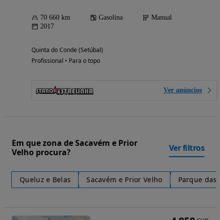
70 660 km
Gasolina
Manual
2017
Quinta do Conde (Setúbal)
Profissional • Para o topo
Ver anúncios
Em que zona de Sacavém e Prior
Ver filtros
Velho procura?
Queluz e Belas
Sacavém e Prior Velho
Parque das