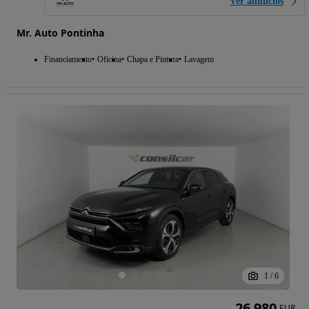
Ver anúncios
Mr. Auto Pontinha
Financiamento
Oficina
Chapa e Pintura
Lavagem
1
/
6
26 980
EUR