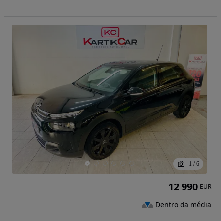
1
/
6
12 990
EUR
Dentro da média