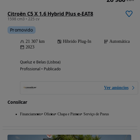
Citroën C5 X 1.6 Hybrid Plus e-EAT8
1598 cm3 • 225 cv
Promovido
21 307 km
Híbrido Plug-In
Automática
2023
Queluz e Belas (Lisboa)
Profissional • Publicado
Ver anúncios
Consilcar
Financiamento
Oficina
Chapa e Pintura
Serviço de Pneus