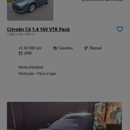
Citroën C4 1.4 16V VTR Pack
1360 cm3 • 89 cv
60 000 km
Gasolina
Manual
2006
Moita (Setúbal)
Particular • Para o topo