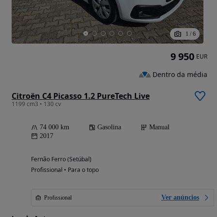
1
/
6
9 950
EUR
Dentro da média
Citroën C4 Picasso 1.2 PureTech Live
1199 cm3 • 130 cv
74 000 km
Gasolina
Manual
2017
Fernão Ferro (Setúbal)
Profissional • Para o topo
Ver anúncios
Profissional