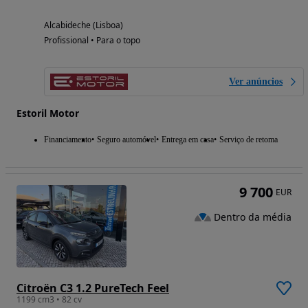
Alcabideche (Lisboa)
Profissional • Para o topo
Ver anúncios
Estoril Motor
Financiamento
Seguro automóvel
Entrega em casa
Serviço de retoma
9 700
EUR
Dentro da média
Citroën C3 1.2 PureTech Feel
1199 cm3 • 82 cv