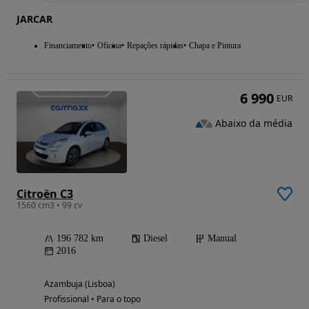
JARCAR
Financiamento
Oficina
Repações rápidas
Chapa e Pintura
6 990
EUR
Abaixo da média
Citroën C3
1560 cm3 • 99 cv
196 782 km
Diesel
Manual
2016
Azambuja (Lisboa)
Profissional • Para o topo