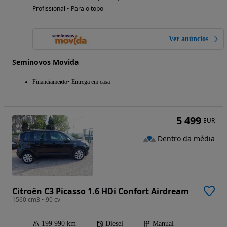
Profissional • Para o topo
Ver anúncios
Seminovos Movida
Financiamento
Entrega em casa
5 499
EUR
Dentro da média
Citroën C3 Picasso 1.6 HDi Confort Airdream
1560 cm3 • 90 cv
199 990 km
Diesel
Manual