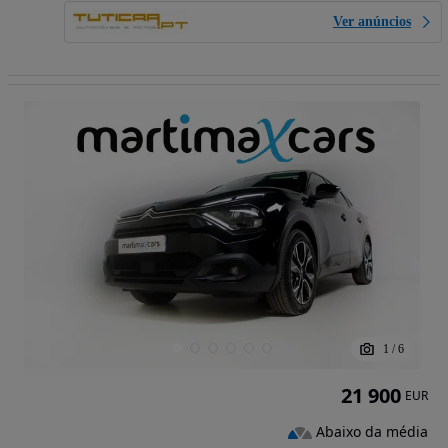
Ver anúncios
1
/
6
21 900
EUR
Abaixo da média