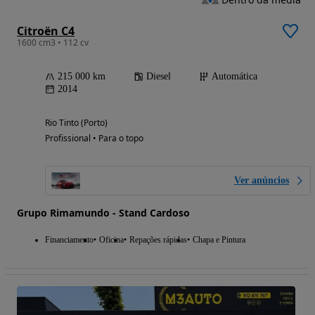
Citroën C4
1600 cm3 • 112 cv
215 000 km
Diesel
Automática
2014
Rio Tinto (Porto)
Profissional • Para o topo
Ver anúncios
Grupo Rimamundo - Stand Cardoso
Financiamento
Oficina
Repações rápidas
Chapa e Pintura