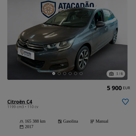
1
/
6
5 900
EUR
Citroën C4
1199 cm3 • 110 cv
165 388 km
Gasolina
Manual
2017