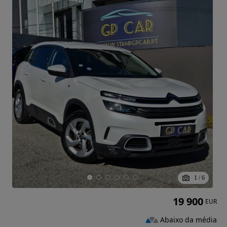
1
/
6
19 900
EUR
Abaixo da média