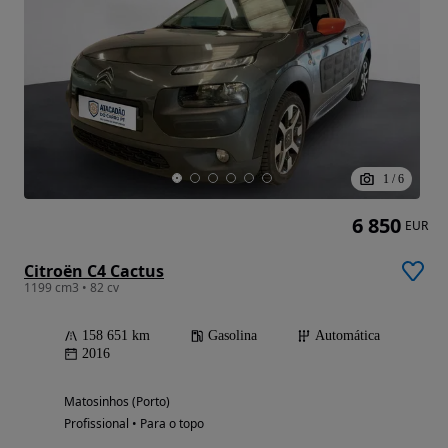
1
/
6
6 850
EUR
Citroën C4 Cactus
1199 cm3 • 82 cv
158 651 km
Gasolina
Automática
2016
Matosinhos (Porto)
Profissional • Para o topo