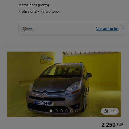
Matosinhos (Porto)
Profissional • Para o topo
Ver anúncios
1
/
6
2 250
EUR