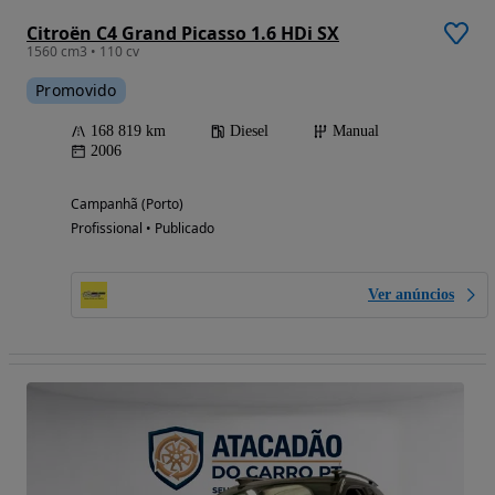
Citroën C4 Grand Picasso 1.6 HDi SX
1560 cm3 • 110 cv
Promovido
168 819 km
Diesel
Manual
2006
Campanhã (Porto)
Profissional • Publicado
Ver anúncios