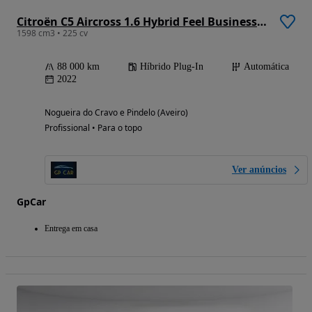
Citroën C5 Aircross 1.6 Hybrid Feel Business (TA) e-EAT8
1598 cm3 • 225 cv
88 000 km
Híbrido Plug-In
Automática
2022
Nogueira do Cravo e Pindelo (Aveiro)
Profissional • Para o topo
Ver anúncios
GpCar
Entrega em casa