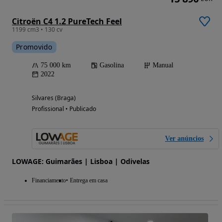
Citroën C4 1.2 PureTech Feel
1199 cm3 • 130 cv
Promovido
75 000 km
Gasolina
Manual
2022
Silvares (Braga)
Profissional • Publicado
Ver anúncios
LOWAGE: Guimarães | Lisboa | Odivelas
Financiamento
Entrega em casa