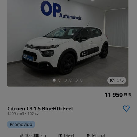
1
/
6
11 950
EUR
Citroën C3 1.5 BlueHDi Feel
1499 cm3 • 102 cv
Promovido
100 000 km
Diesel
Manual