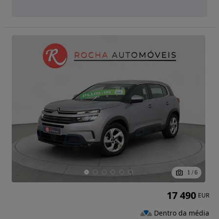
1
/
6
17 490
EUR
Dentro da média