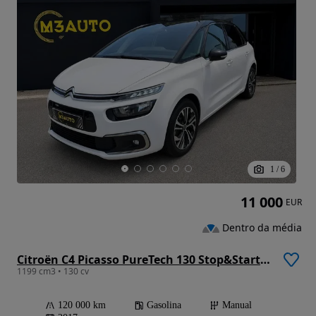
1
/
6
11 000
EUR
Dentro da média
Citroën C4 Picasso PureTech 130 Stop&Start Exclusive
1199 cm3 • 130 cv
120 000 km
Gasolina
Manual