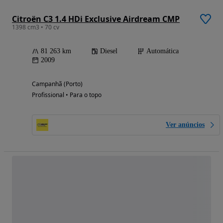
Citroën C3 1.4 HDi Exclusive Airdream CMP
1398 cm3 • 70 cv
81 263 km
Diesel
Automática
2009
Campanhã (Porto)
Profissional • Para o topo
Ver anúncios