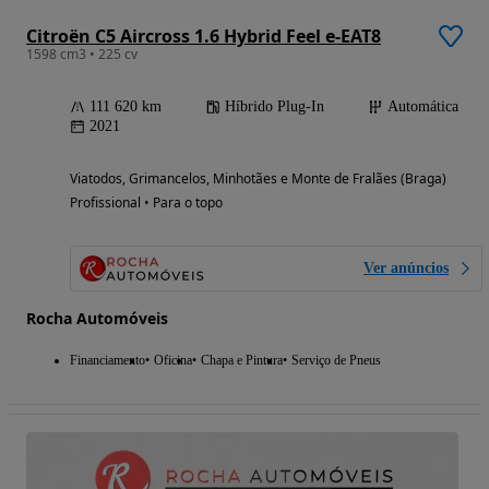
Citroën C5 Aircross 1.6 Hybrid Feel e-EAT8
1598 cm3 • 225 cv
111 620 km
Híbrido Plug-In
Automática
2021
Viatodos, Grimancelos, Minhotães e Monte de Fralães (Braga)
Profissional • Para o topo
Ver anúncios
Rocha Automóveis
Financiamento
Oficina
Chapa e Pintura
Serviço de Pneus