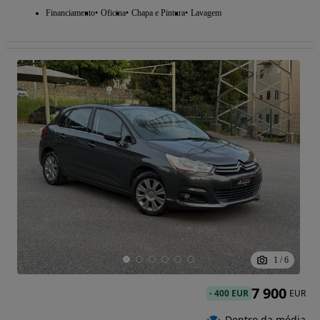
Financiamento
Oficina
Chapa e Pintura
Lavagem
1
/
6
7 900
-
400 EUR
EUR
Dentro da média