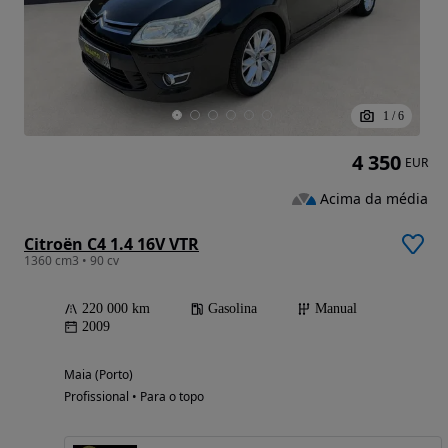
1
/
6
4 350
EUR
Acima da média
Citroën C4 1.4 16V VTR
1360 cm3 • 90 cv
220 000 km
Gasolina
Manual
2009
Maia (Porto)
Profissional • Para o topo