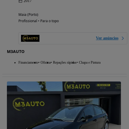
2017
Maia (Porto)
Profissional • Para o topo
Ver anúncios
M3AUTO
Financiamento
Oficina
Repações rápidas
Chapa e Pintura