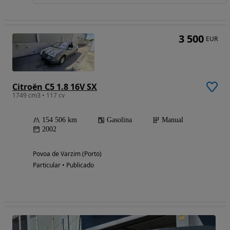
3 500
EUR
Citroën C5 1.8 16V SX
1749 cm3 • 117 cv
154 506 km
Gasolina
Manual
2002
Povoa de Varzim (Porto)
Particular • Publicado