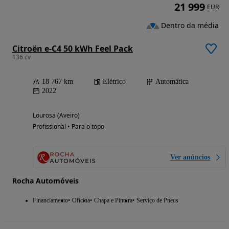
21 999
EUR
Dentro da média
Citroën e-C4 50 kWh Feel Pack
136 cv
18 767 km
Elétrico
Automática
2022
Lourosa (Aveiro)
Profissional • Para o topo
Ver anúncios
Rocha Automóveis
Financiamento
Oficina
Chapa e Pintura
Serviço de Pneus