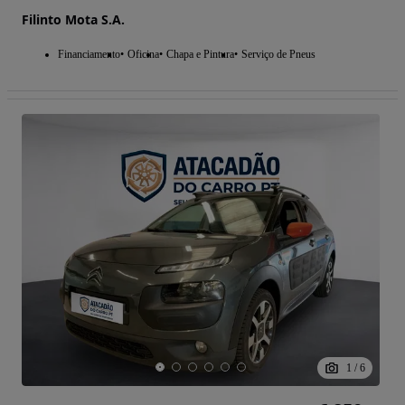
Filinto Mota S.A.
Financiamento
Oficina
Chapa e Pintura
Serviço de Pneus
1
/
6