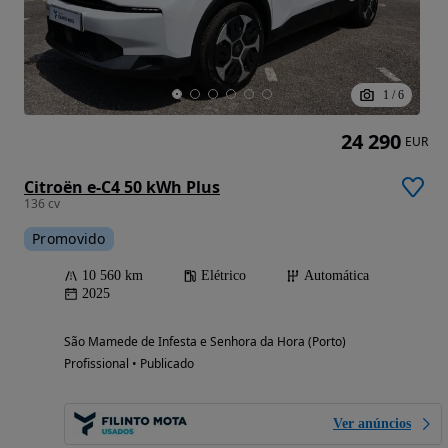
1
/
6
24 290
EUR
Citroën e-C4 50 kWh Plus
136 cv
Promovido
10 560 km
Elétrico
Automática
2025
São Mamede de Infesta e Senhora da Hora (Porto)
Profissional • Publicado
Ver anúncios