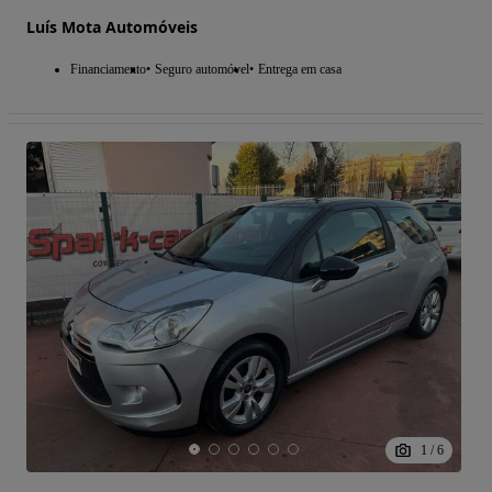
Luís Mota Automóveis
Financiamento
Seguro automóvel
Entrega em casa
1
/
6