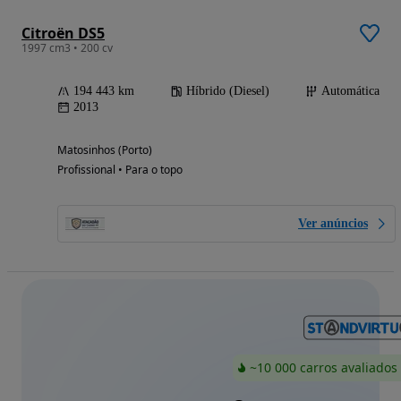
Citroën DS5
1997 cm3 • 200 cv
194 443 km
Híbrido (Diesel)
Automática
2013
Matosinhos (Porto)
Profissional • Para o topo
Ver anúncios
~10 000 carros avaliados