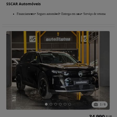
SSCAR Automóveis
Financiamento
Seguro automóvel
Entrega em casa
Serviço de retoma
1
/
6
34 990
EUR