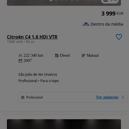
1
/
6
3 999
EUR
Dentro da média
Citroën C4 1.6 HDi VTR
1560 cm3 • 92 cv
222 340 km
Diesel
Manual
2007
São João de Ver (Aveiro)
Profissional • Para o topo
Ver anúncios
Profissional