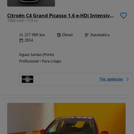
Citroën C4 Grand Picasso 1.6 e-HDi Intensive ETG6
1560 cm3 • 115 cv
217 000 km
Diesel
Automática
2014
Águas Santas (Porto)
Profissional • Para o topo
Ver anúncios