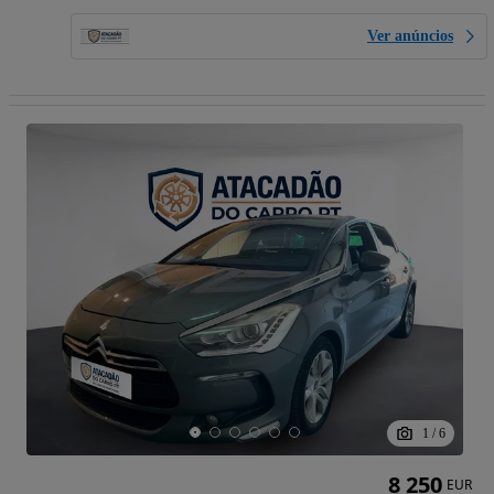
Ver anúncios
1
/
6
8 250
EUR