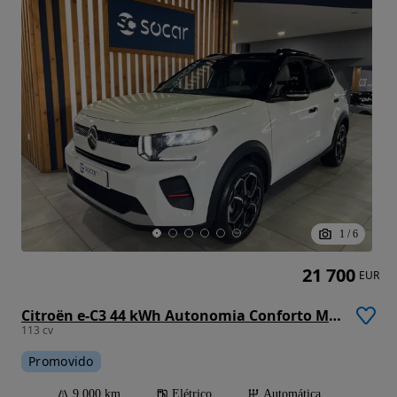
1
/
6
21 700
EUR
Citroën e-C3 44 kWh Autonomia Conforto Max
113 cv
Promovido
9 000 km
Elétrico
Automática