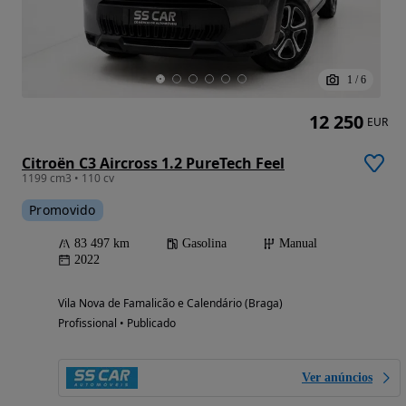
1
/
6
12 250
EUR
Citroën C3 Aircross 1.2 PureTech Feel
1199 cm3 • 110 cv
Promovido
83 497 km
Gasolina
Manual
2022
Vila Nova de Famalicão e Calendário (Braga)
Profissional • Publicado
Ver anúncios