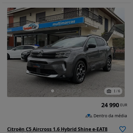
1
/
6
24 990
EUR
Dentro da média
Citroën C5 Aircross 1.6 Hybrid Shine e-EAT8