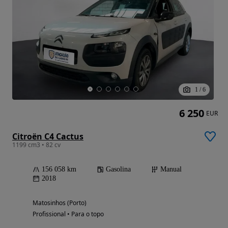
1
/
6
6 250
EUR
Citroën C4 Cactus
1199 cm3 • 82 cv
156 058 km
Gasolina
Manual
2018
Matosinhos (Porto)
Profissional • Para o topo