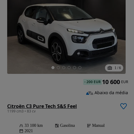
1
/
6
10 600
-
200 EUR
EUR
Abaixo da média
Citroën C3 Pure Tech S&S Feel
1199 cm3 • 83 cv
33 100 km
Gasolina
Manual
2021