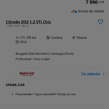
7 990
EUR
Acima da média
Citroën DS3 1.2 VTi Chic
1199 cm3 • 82 cv
135 100 km
Gasolina
Manual
2014
Bougado (São Martinho e Santiago) (Porto)
Profissional • Para o topo
Ver anúncios
SPARK-CAR
Financiamento
Seguro automóvel
Entrega em casa