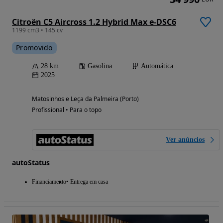
Citroën C5 Aircross 1.2 Hybrid Max e-DSC6
1199 cm3 • 145 cv
Promovido
28 km
Gasolina
Automática
2025
Matosinhos e Leça da Palmeira (Porto)
Profissional • Para o topo
Ver anúncios
autoStatus
Financiamento
Entrega em casa