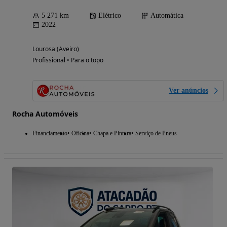
5 271 km
Elétrico
Automática
2022
Lourosa (Aveiro)
Profissional • Para o topo
Ver anúncios
Rocha Automóveis
Financiamento
Oficina
Chapa e Pintura
Serviço de Pneus