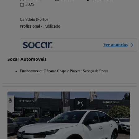
2025
Canidelo (Porto)
Profissional • Publicado
Ver anúncios
Socar Automoveis
Financiamento
Oficina
Chapa e Pintura
Serviço de Pneus