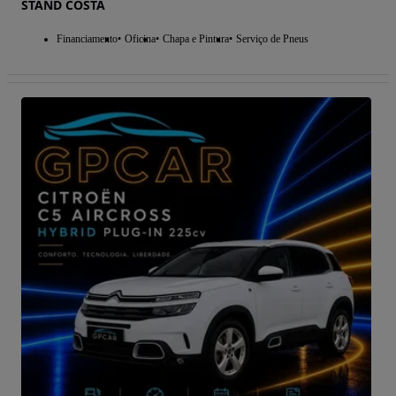
STAND COSTA
Financiamento
Oficina
Chapa e Pintura
Serviço de Pneus