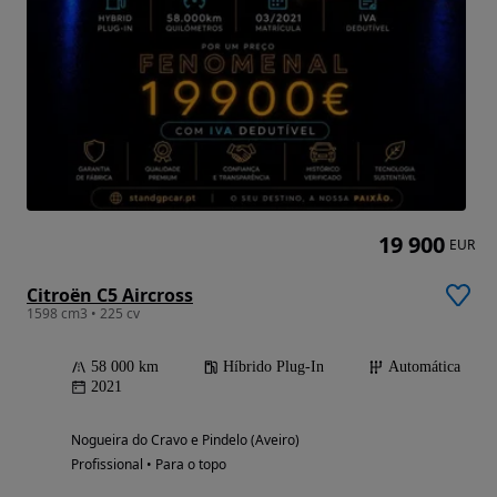
19 900
EUR
Citroën C5 Aircross
1598 cm3 • 225 cv
58 000 km
Híbrido Plug-In
Automática
2021
Nogueira do Cravo e Pindelo (Aveiro)
Profissional • Para o topo