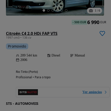
1
/
6
6 990
-
500 EUR
EUR
Citroën C4 2.0 HDi FAP VTS
1997 cm3 • 136 cv
Promovido
209 544 km
Diesel
Manual
2006
Rio Tinto (Porto)
Profissional • Para o topo
Ver anúncios
STS - AUTOMOVEIS