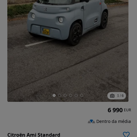
1
/
6
6 990
EUR
Dentro da média
Citroën Ami Standard