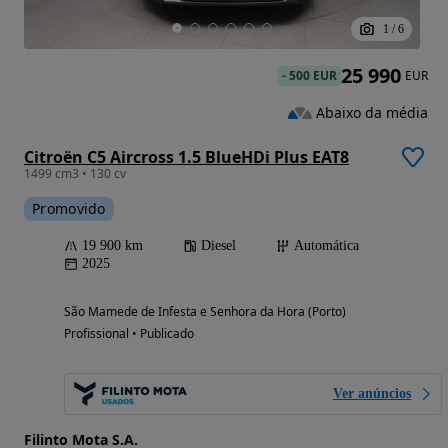
1
/
6
25 990
-
500 EUR
EUR
Abaixo da média
Citroën C5 Aircross 1.5 BlueHDi Plus EAT8
1499 cm3 • 130 cv
Promovido
19 900 km
Diesel
Automática
2025
São Mamede de Infesta e Senhora da Hora (Porto)
Profissional • Publicado
Ver anúncios
Filinto Mota S.A.