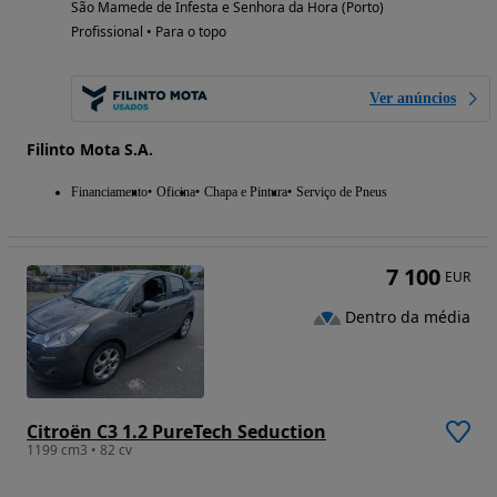
São Mamede de Infesta e Senhora da Hora (Porto)
Profissional • Para o topo
Ver anúncios
Filinto Mota S.A.
Financiamento
Oficina
Chapa e Pintura
Serviço de Pneus
7 100
EUR
Dentro da média
Citroën C3 1.2 PureTech Seduction
1199 cm3 • 82 cv