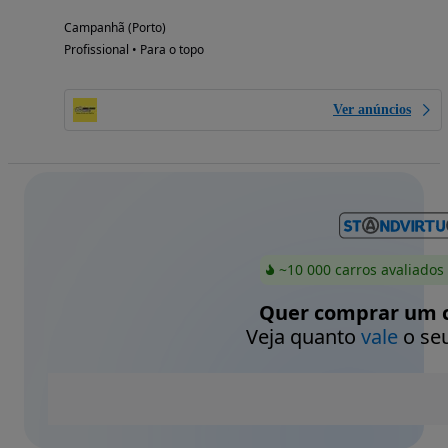
Campanhã (Porto)
Profissional • Para o topo
Ver anúncios
~10 000 carros avaliados
Quer comprar um c
Veja quanto
vale
o seu