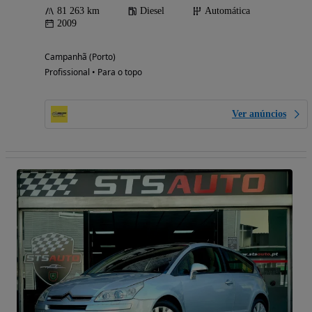
81 263 km
Diesel
Automática
2009
Campanhã (Porto)
Profissional • Para o topo
Ver anúncios