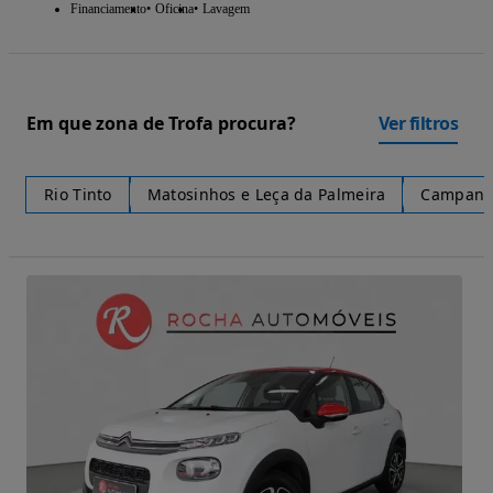
Financiamento
Oficina
Lavagem
Em que zona de Trofa procura?
Ver filtros
Rio Tinto
Matosinhos e Leça da Palmeira
Campan