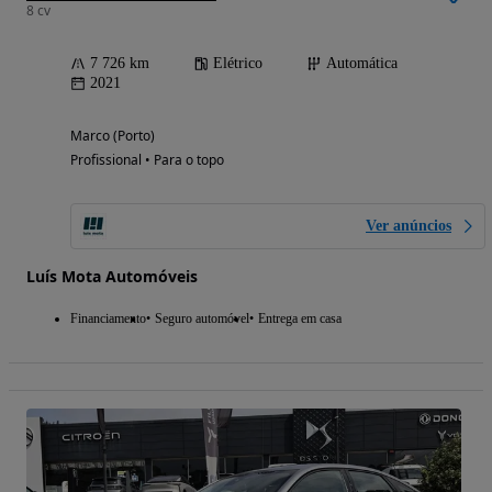
8 cv
7 726 km
Elétrico
Automática
2021
Marco (Porto)
Profissional • Para o topo
Ver anúncios
Luís Mota Automóveis
Financiamento
Seguro automóvel
Entrega em casa