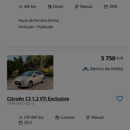
400 km
Diesel
Manual
2008
Paços de Ferreira (Porto)
Particular • Publicado
5 750
EUR
Dentro da média
Citroën C3 1.2 VTi Exclusive
1199 cm3 • 82 cv
149 800 km
Gasolina
Manual
2013