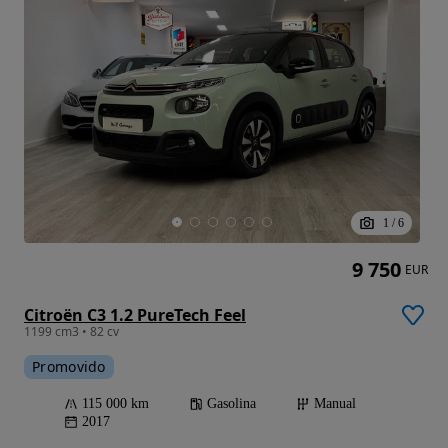
1
/
6
9 750
EUR
Citroën C3 1.2 PureTech Feel
1199 cm3 • 82 cv
Promovido
115 000 km
Gasolina
Manual
2017