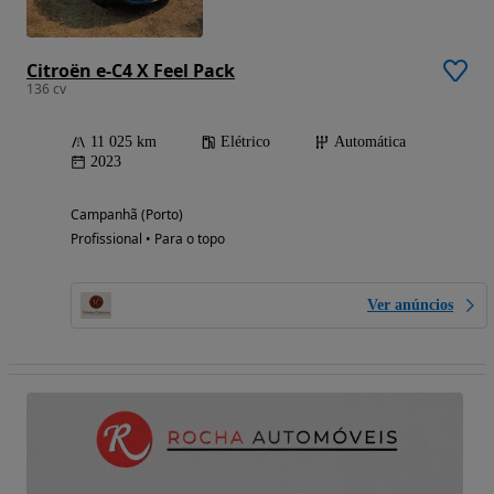
Citroën e-C4 X Feel Pack
136 cv
11 025 km
Elétrico
Automática
2023
Campanhã (Porto)
Profissional • Para o topo
Ver anúncios