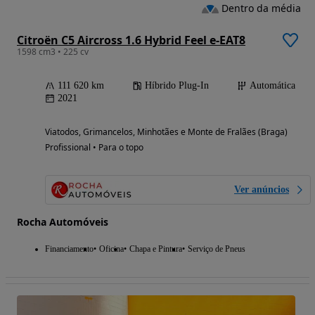
Dentro da média
Citroën C5 Aircross 1.6 Hybrid Feel e-EAT8
1598 cm3 • 225 cv
111 620 km
Híbrido Plug-In
Automática
2021
Viatodos, Grimancelos, Minhotães e Monte de Fralães (Braga)
Profissional • Para o topo
Ver anúncios
Rocha Automóveis
Financiamento
Oficina
Chapa e Pintura
Serviço de Pneus