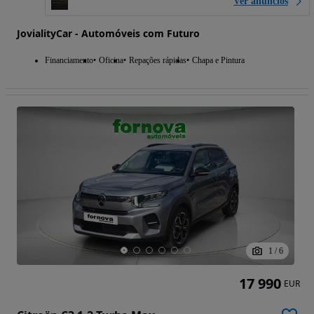
Ver anúncios
JovialityCar - Automóveis com Futuro
Financiamento
Oficina
Repações rápidas
Chapa e Pintura
1
/
6
17 990
EUR