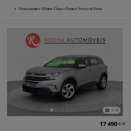
Financiamento
Oficina
Chapa e Pintura
Serviço de Pneus
1
/
6
17 490
EUR