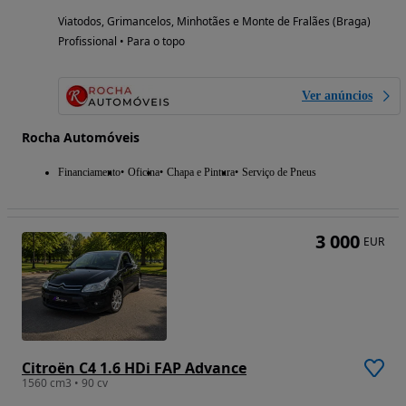
Viatodos, Grimancelos, Minhotães e Monte de Fralães (Braga)
Profissional • Para o topo
Ver anúncios
Rocha Automóveis
Financiamento
Oficina
Chapa e Pintura
Serviço de Pneus
3 000
EUR
Citroën C4 1.6 HDi FAP Advance
1560 cm3 • 90 cv