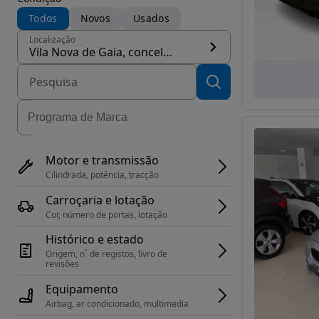
Todos
Novos
Usados
Localização
Vila Nova de Gaia, concelho Vila Nova de Gaia
Motor e transmissão
Cilindrada, potência, tracção
Carroçaria e lotação
Cor, número de portas, lotação
Histórico e estado
Origem, n˚ de registos, livro de 
revisões
Equipamento
Airbag, ar condicionado, multimedia