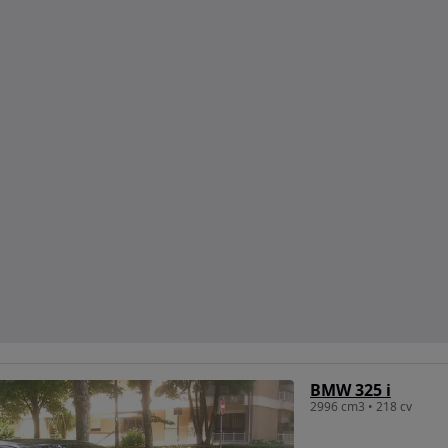
BMW 325 i
2996 cm3 • 218 cv