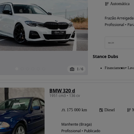
Automática
Frazão Arreigada 
Profissional • Par
Stance Dubs
Financiamento
Lav
1
/
6
BMW 320 d
1951 cm3 • 136 cv
175 000 km
Diesel
Manhente (Braga)
Profissional • Publicado