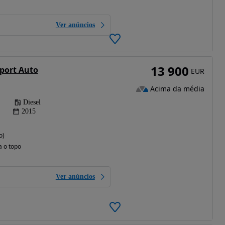
Ver anúncios
13 900
port Auto
EUR
Acima da média
Diesel
2015
o)
a o topo
Ver anúncios