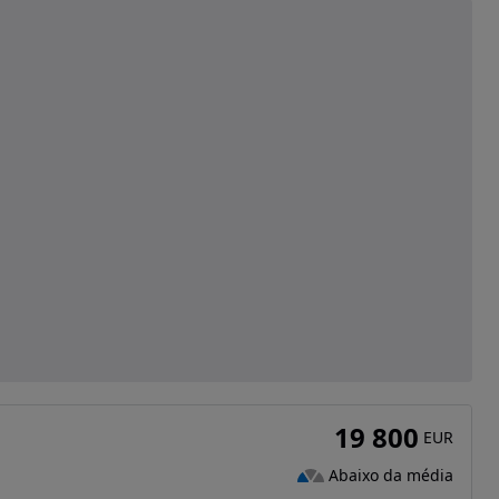
19 800
EUR
Abaixo da média