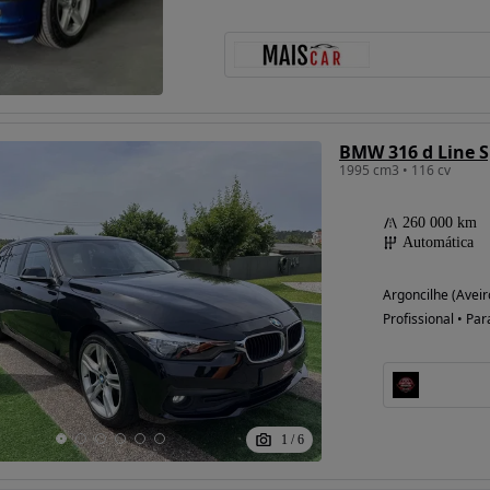
BMW 316 d Line S
1995 cm3 • 116 cv
260 000 km
Automática
Argoncilhe (Aveir
Profissional • Par
1
/
6