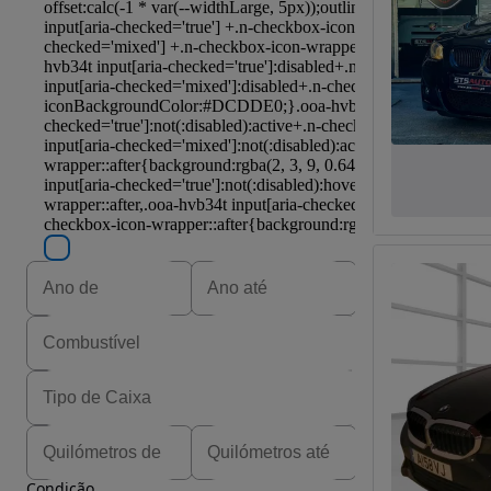
Condição