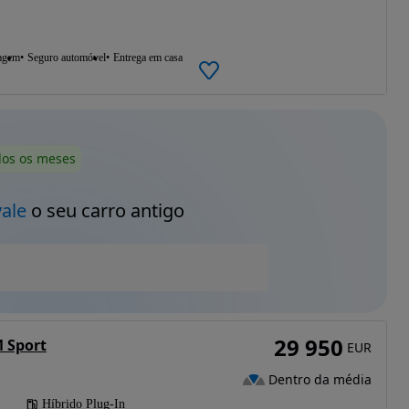
agem
Seguro automóvel
Entrega em casa
dos os meses
vale
o seu carro antigo
29 950
 Sport
EUR
Dentro da média
Híbrido Plug-In