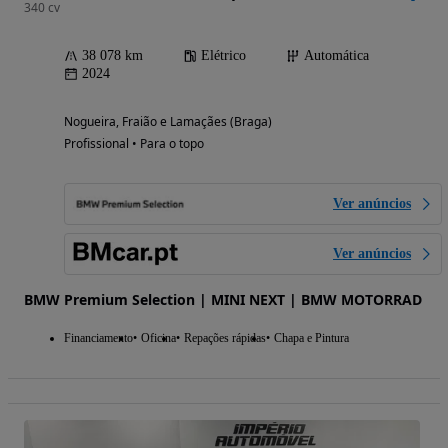
340 cv
38 078 km
Elétrico
Automática
2024
Nogueira, Fraião e Lamaçães (Braga)
Profissional • Para o topo
Ver anúncios
Ver anúncios
BMW Premium Selection | MINI NEXT | BMW MOTORRAD
Financiamento
Oficina
Repações rápidas
Chapa e Pintura