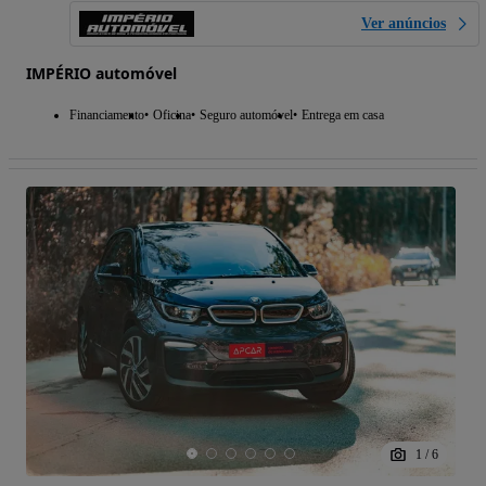
Ver anúncios
IMPÉRIO automóvel
Financiamento
Oficina
Seguro automóvel
Entrega em casa
1
/
6