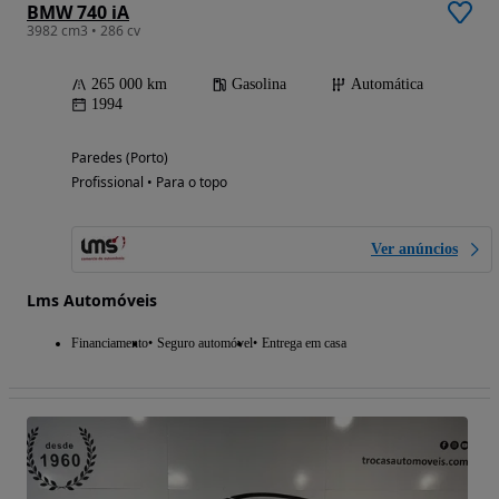
BMW 740 iA
3982 cm3 • 286 cv
265 000 km
Gasolina
Automática
1994
Paredes (Porto)
Profissional • Para o topo
Ver anúncios
Lms Automóveis
Financiamento
Seguro automóvel
Entrega em casa