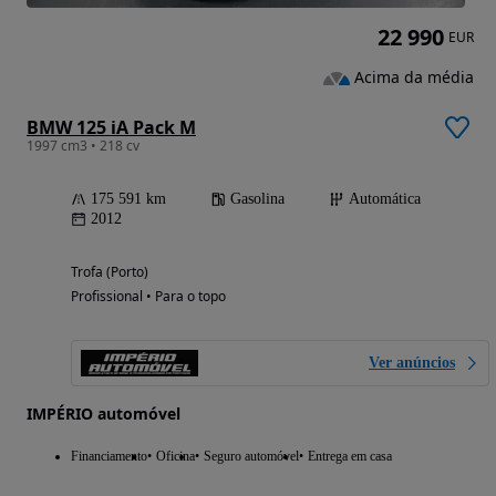
22 990
EUR
Acima da média
BMW 125 iA Pack M
1997 cm3 • 218 cv
175 591 km
Gasolina
Automática
2012
Trofa (Porto)
Profissional • Para o topo
Ver anúncios
IMPÉRIO automóvel
Financiamento
Oficina
Seguro automóvel
Entrega em casa