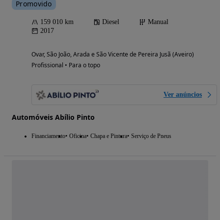
Promovido
159 010 km
Diesel
Manual
2017
Ovar, São João, Arada e São Vicente de Pereira Jusã (Aveiro)
Profissional • Para o topo
Ver anúncios
Automóveis Abílio Pinto
Financiamento
Oficina
Chapa e Pintura
Serviço de Pneus