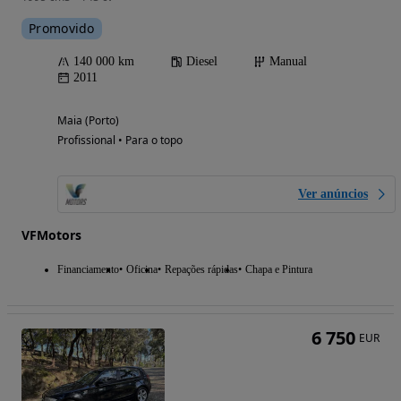
Promovido
140 000 km
Diesel
Manual
2011
Maia (Porto)
Profissional • Para o topo
Ver anúncios
VFMotors
Financiamento
Oficina
Repações rápidas
Chapa e Pintura
6 750
EUR