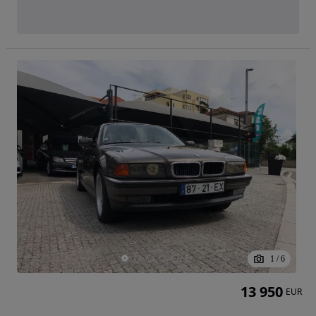
1
/
6
13 950
EUR