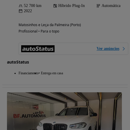
52 700 km
Híbrido Plug-In
Automática
2022
Matosinhos e Leça da Palmeira (Porto)
Profissional • Para o topo
Ver anúncios
autoStatus
Financiamento
Entrega em casa