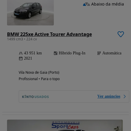
Abaixo da média
BMW 225xe Active Tourer Advantage
1499 cm3 • 224 cv
43 951 km
Híbrido Plug-In
Automática
2021
Vila Nova de Gaia (Porto)
Profissional • Para o topo
Ver anúncios