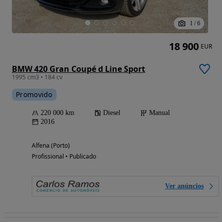
1
/
6
18 900
EUR
BMW 420 Gran Coupé d Line Sport
1995 cm3 • 184 cv
Promovido
220 000 km
Diesel
Manual
2016
Alfena (Porto)
Profissional • Publicado
Ver anúncios