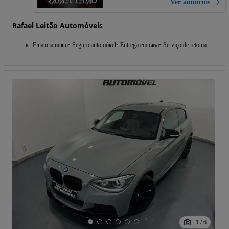
Ver anúncios
Rafael Leitão Automóveis
Financiamento
Seguro automóvel
Entrega em casa
Serviço de retoma
1
/
6