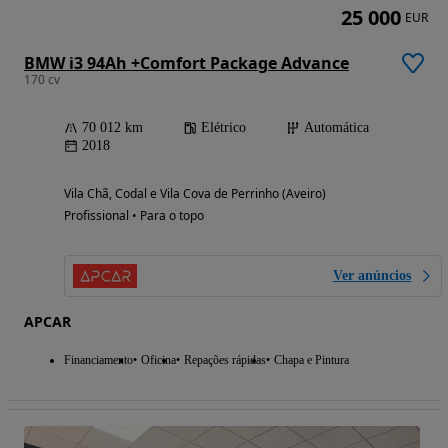
25 000
EUR
BMW i3 94Ah +Comfort Package Advance
170 cv
70 012 km
Elétrico
Automática
2018
Vila Chã, Codal e Vila Cova de Perrinho (Aveiro)
Profissional • Para o topo
Ver anúncios
APCAR
Financiamento
Oficina
Repações rápidas
Chapa e Pintura