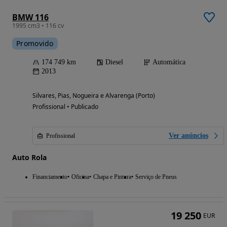
BMW 116
1995 cm3 • 116 cv
Promovido
174 749 km
Diesel
Automática
2013
Silvares, Pias, Nogueira e Alvarenga (Porto)
Profissional • Publicado
Ver anúncios
Profissional
Auto Rola
Financiamento
Oficina
Chapa e Pintura
Serviço de Pneus
19 250
EUR