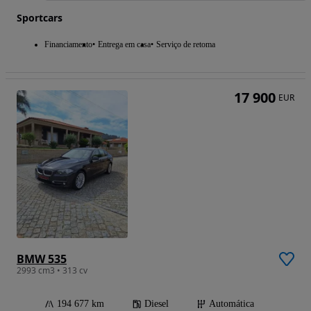
Sportcars
Financiamento
Entrega em casa
Serviço de retoma
17 900
EUR
BMW 535
2993 cm3 • 313 cv
194 677 km
Diesel
Automática