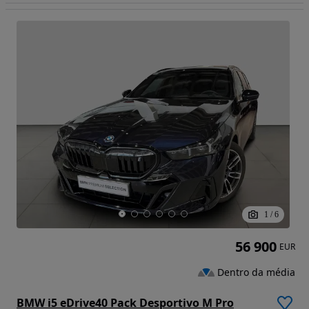
1
/
6
56 900
EUR
Dentro da média
BMW i5 eDrive40 Pack Desportivo M Pro