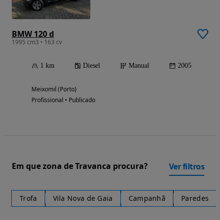
BMW 120 d
1995 cm3 • 163 cv
1 km
Diesel
Manual
2005
Meixomil (Porto)
Profissional • Publicado
Em que zona de Travanca procura?
Ver filtros
Trofa
Vila Nova de Gaia
Campanhã
Paredes