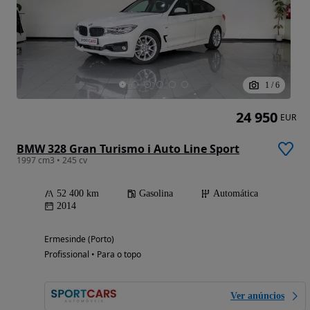
1
/
6
24 950
EUR
BMW 328 Gran Turismo i Auto Line Sport
1997 cm3 • 245 cv
52 400 km
Gasolina
Automática
2014
Ermesinde (Porto)
Profissional • Para o topo
Ver anúncios