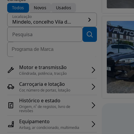
Todos
Novos
Usados
Localização
Mindelo, concelho Vila do Conde
Motor e transmissão
Cilindrada, potência, tracção
Carroçaria e lotação
Cor, número de portas, lotação
Histórico e estado
Origem, n˚ de registos, livro de 
revisões
Equipamento
Airbag, ar condicionado, multimedia