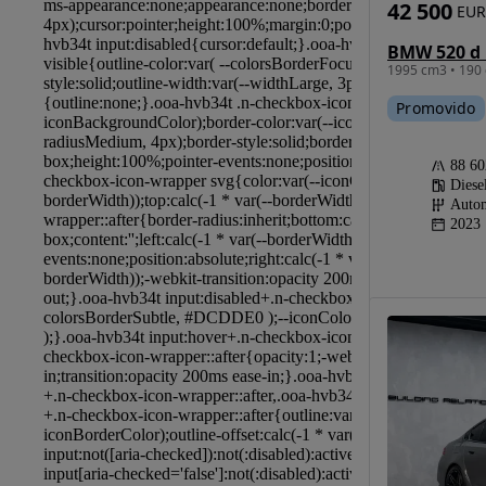
42 500
EUR
1995 cm3 • 190 
Promovido
88 6
Diese
Autom
2023