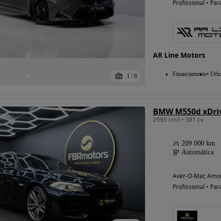
Profissional • Par
Possibilidade de
financiamento
AR Line Motors
Financiamento
Ofic
1
/
6
BMW M550d xDriv
2993 cm3 • 381 cv
209 000 km
Automática
Aver-O-Mar, Amor
Profissional • Par