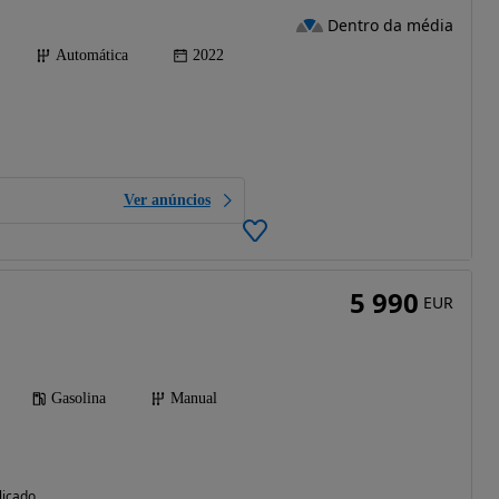
Dentro da média
Automática
2022
Ver anúncios
5 990
EUR
Gasolina
Manual
licado