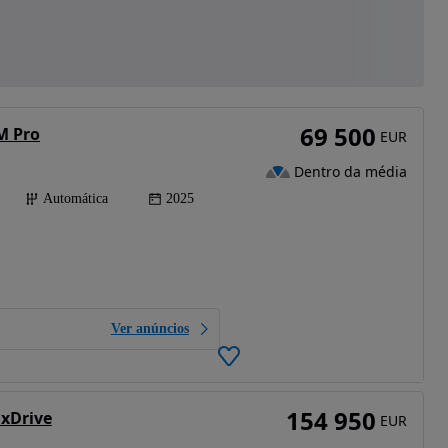
69 500
M Pro
EUR
Dentro da média
Automática
2025
Ver anúncios
154 950
xDrive
EUR