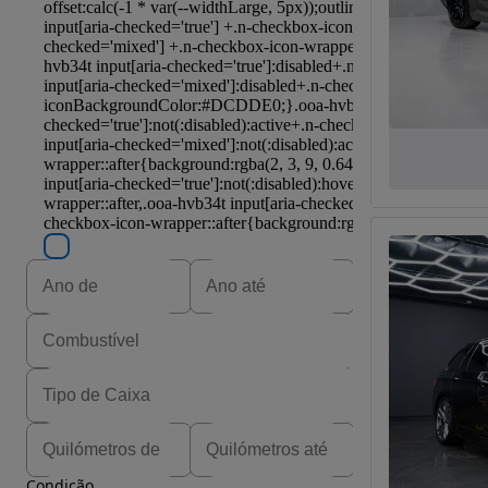
Condição