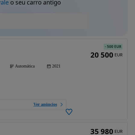
vale
o seu carro antigo
-
500 EUR
20 500
EUR
Automática
2021
Ver anúncios
35 980
EUR