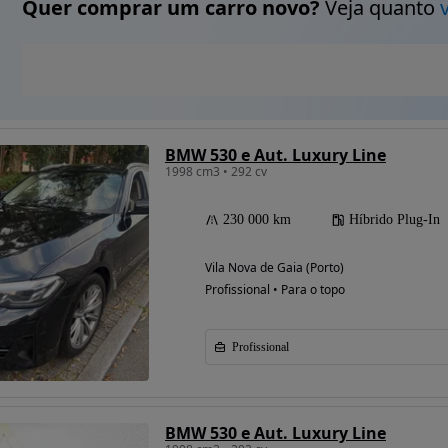
Quer comprar um carro novo?
Veja quanto
BMW 530 e Aut. Luxury Line
1998 cm3 • 292 cv
230 000 km
Híbrido Plug-In
Vila Nova de Gaia (Porto)
Profissional • Para o topo
Profissional
BMW 530 e Aut. Luxury Line