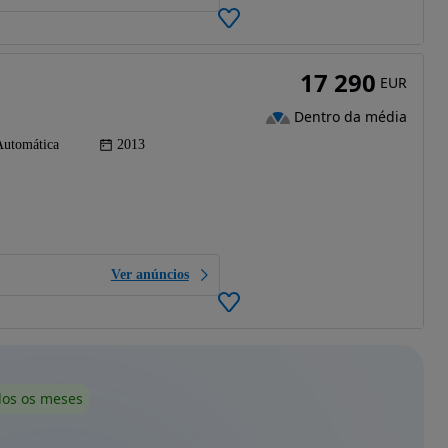
17 290
EUR
Dentro da média
Automática
2013
Ver anúncios
dos os meses