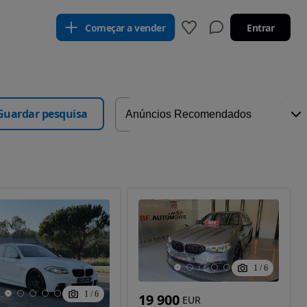
Começar a vender
Entrar
Guardar pesquisa
1
/
6
1
/
6
19 900
EUR