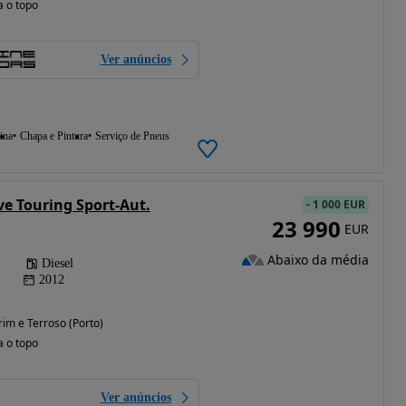
a o topo
Ver anúncios
ina
Chapa e Pintura
Serviço de Pneus
e Touring Sport-Aut.
-
1 000 EUR
23 990
EUR
Abaixo da média
Diesel
2012
im e Terroso (Porto)
a o topo
Ver anúncios