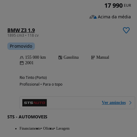
17 990
EUR
Acima da média
BMW Z3 1.9
1895 cm3 • 118 cv
Promovido
155 000 km
Gasolina
Manual
2001
Rio Tinto (Porto)
Profissional • Para o topo
Ver anúncios
STS - AUTOMOVEIS
Financiamento
Oficina
Lavagem