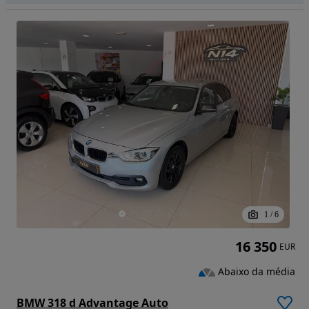
1
/
6
16 350
EUR
Abaixo da média
BMW 318 d Advantage Auto