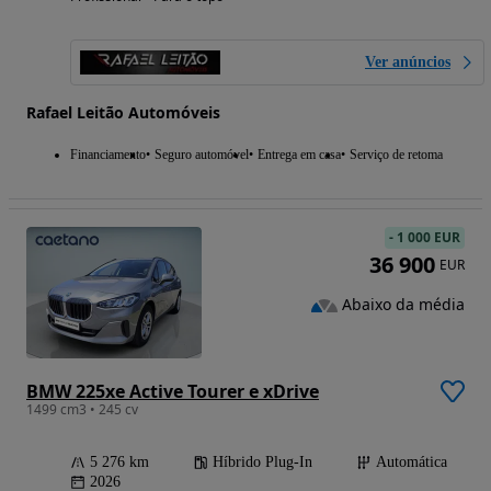
Ver anúncios
Rafael Leitão Automóveis
Financiamento
Seguro automóvel
Entrega em casa
Serviço de retoma
-
1 000 EUR
36 900
EUR
Abaixo da média
BMW 225xe Active Tourer e xDrive
1499 cm3 • 245 cv
5 276 km
Híbrido Plug-In
Automática
2026