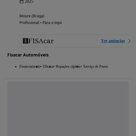
2025
Moure (Braga)
Profissional • Para o topo
Ver anúncios
Fisacar Automóveis
Financiamento
Oficina
Repações rápidas
Serviço de Pneus