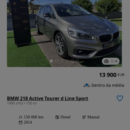
1
/
6
13 900
EUR
Dentro da média
BMW 218 Active Tourer d Line Sport
1995 cm3 • 150 cv
150 000 km
Diesel
Manual
2014