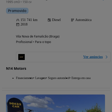
1995 cm3 • 150 cv
Promovido
151 741 km
Diesel
Automática
2018
Vila Nova de Famalicão (Braga)
Profissional • Para o topo
Ver anúncios
N14 Motors
Financiamento
Lavagem
Seguro automóvel
Entrega em casa