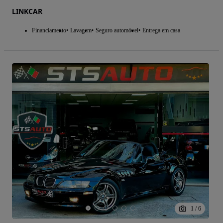
LINKCAR
Financiamento
Lavagem
Seguro automóvel
Entrega em casa
1
/
6