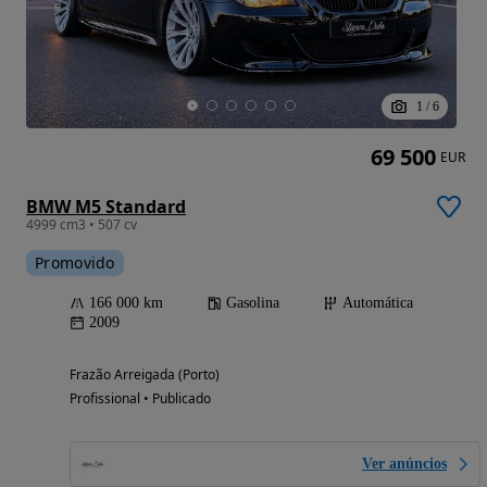
1
/
6
69 500
EUR
BMW M5 Standard
4999 cm3 • 507 cv
Promovido
166 000 km
Gasolina
Automática
2009
Frazão Arreigada (Porto)
Profissional • Publicado
Ver anúncios