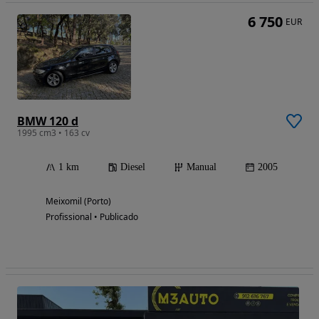
6 750
EUR
BMW 120 d
1995 cm3 • 163 cv
1 km
Diesel
Manual
2005
Meixomil (Porto)
Profissional • Publicado