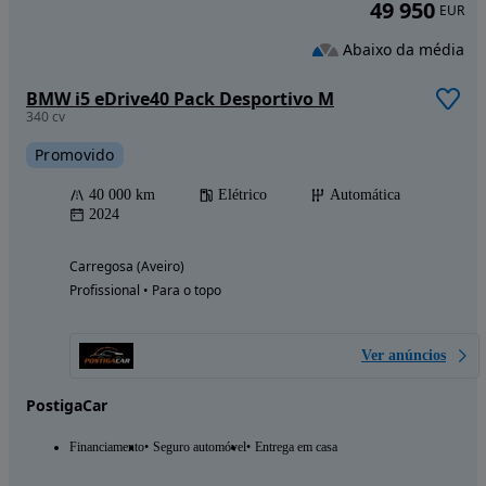
49 950
EUR
Abaixo da média
BMW i5 eDrive40 Pack Desportivo M
340 cv
Promovido
40 000 km
Elétrico
Automática
2024
Carregosa (Aveiro)
Profissional • Para o topo
Ver anúncios
PostigaCar
Financiamento
Seguro automóvel
Entrega em casa