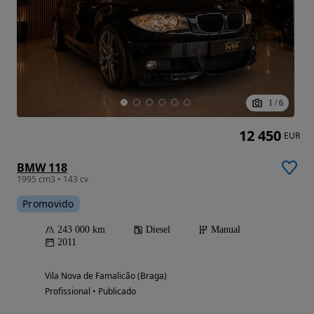
1
/
6
12 450
EUR
BMW 118
1995 cm3 • 143 cv
Promovido
243 000 km
Diesel
Manual
2011
Vila Nova de Famalicão (Braga)
Profissional • Publicado