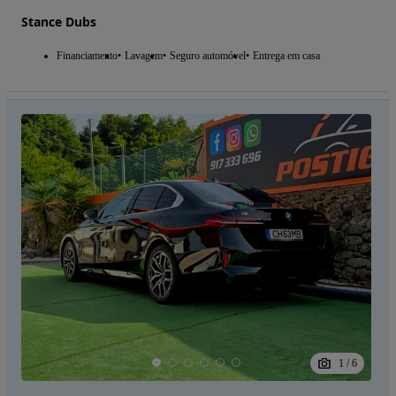
Stance Dubs
Financiamento
Lavagem
Seguro automóvel
Entrega em casa
1
/
6