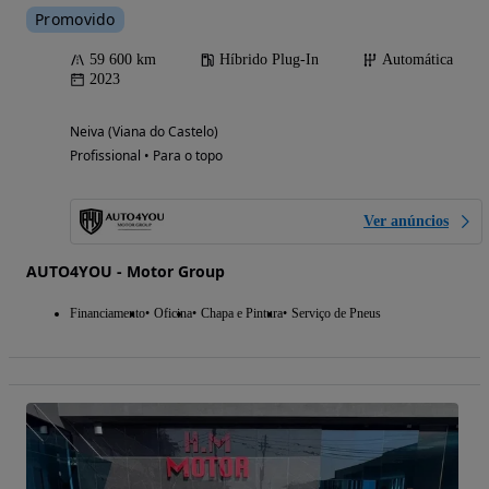
Promovido
59 600 km
Híbrido Plug-In
Automática
2023
Neiva (Viana do Castelo)
Profissional • Para o topo
Ver anúncios
AUTO4YOU - Motor Group
Financiamento
Oficina
Chapa e Pintura
Serviço de Pneus