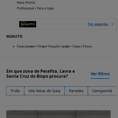
Maia (Porto)
Profissional • Para o topo
Ver anúncios
M3AUTO
Financiamento
Oficina
Repações rápidas
Chapa e Pintura
Em que zona de Perafita, Lavra e
Ver filtros
Santa Cruz do Bispo procura?
Trofa
Vila Nova de Gaia
Paredes
Campanhã