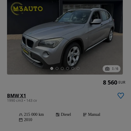
1
/
6
8 560
EUR
BMW X1
1990 cm3 • 143 cv
215 000 km
Diesel
Manual
2010