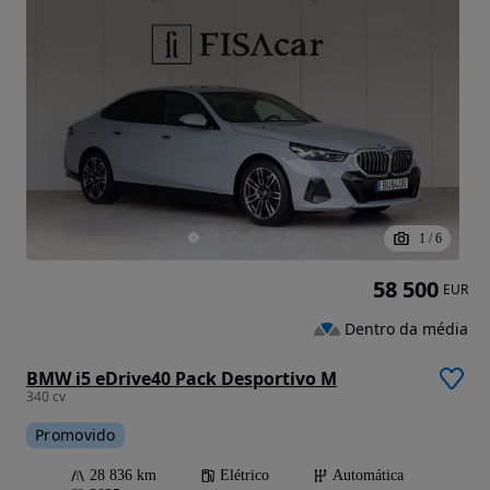
1
/
6
58 500
EUR
Dentro da média
BMW i5 eDrive40 Pack Desportivo M
340 cv
Promovido
28 836 km
Elétrico
Automática