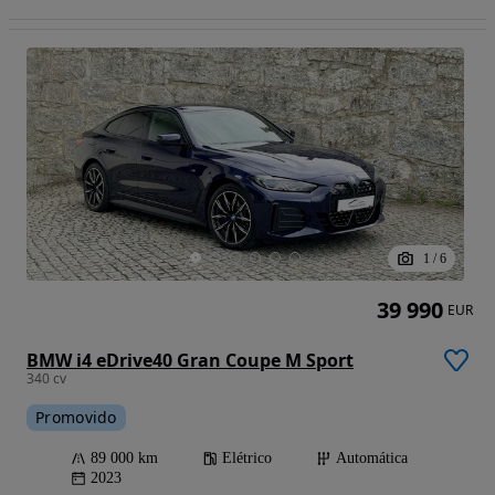
1
/
6
39 990
EUR
BMW i4 eDrive40 Gran Coupe M Sport
340 cv
Promovido
89 000 km
Elétrico
Automática
2023