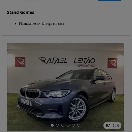
Stand Gomes
Financiamento
Entrega em casa
1
/
6