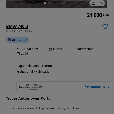
1
/
6
21 900
EUR
BMW 740 d
2993 cm3 • 313 cv
Promovido
306 500 km
Diesel
Automática
2014
Baguim do Monte (Porto)
Profissional • Publicado
Ver anúncios
Trocas Automóveis Porto
Financiamento
Entrega em casa
Serviço de retoma