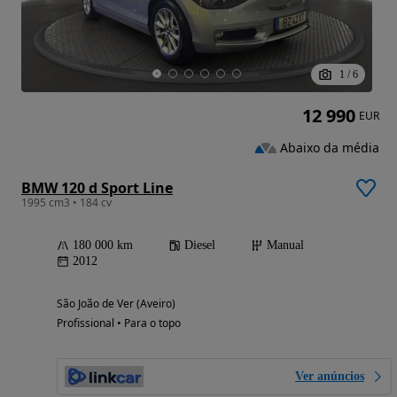
1
/
6
12 990
EUR
Abaixo da média
BMW 120 d Sport Line
1995 cm3 • 184 cv
180 000 km
Diesel
Manual
2012
São João de Ver (Aveiro)
Profissional • Para o topo
Ver anúncios