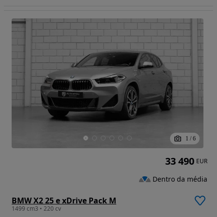
1
/
6
33 490
EUR
Dentro da média
BMW X2 25 e xDrive Pack M
1499 cm3 • 220 cv