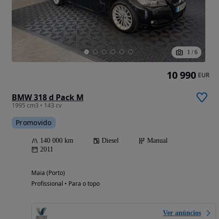
1
/
6
10 990
EUR
BMW 318 d Pack M
1995 cm3 • 143 cv
Promovido
140 000 km
Diesel
Manual
2011
Maia (Porto)
Profissional • Para o topo
Ver anúncios