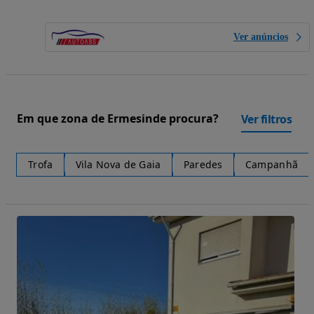
Ver anúncios
Em que zona de Ermesinde procura?
Ver filtros
Trofa
Vila Nova de Gaia
Paredes
Campanhã