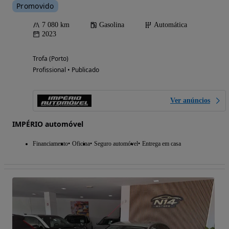
Promovido
7 080 km
Gasolina
Automática
2023
Trofa (Porto)
Profissional • Publicado
Ver anúncios
IMPÉRIO automóvel
Financiamento
Oficina
Seguro automóvel
Entrega em casa