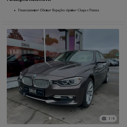
Financiamento
Oficina
Repações rápidas
Chapa e Pintura
1
/
6