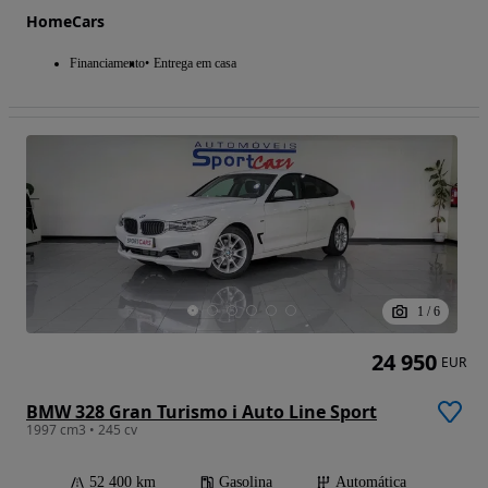
HomeCars
Financiamento
Entrega em casa
1
/
6
24 950
EUR
BMW 328 Gran Turismo i Auto Line Sport
1997 cm3 • 245 cv
52 400 km
Gasolina
Automática