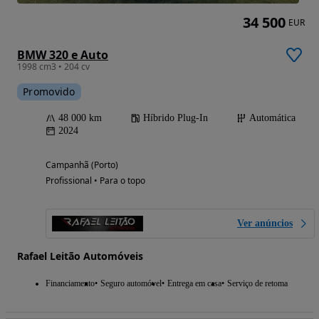
34 500
EUR
BMW 320 e Auto
1998 cm3 • 204 cv
Promovido
48 000 km
Híbrido Plug-In
Automática
2024
Campanhã (Porto)
Profissional • Para o topo
Ver anúncios
Rafael Leitão Automóveis
Financiamento
Seguro automóvel
Entrega em casa
Serviço de retoma