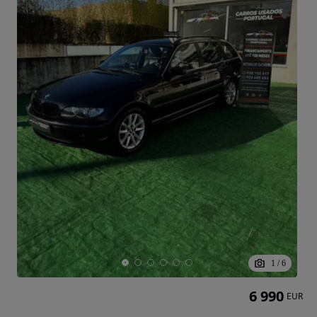
1
/
6
6 990
EUR