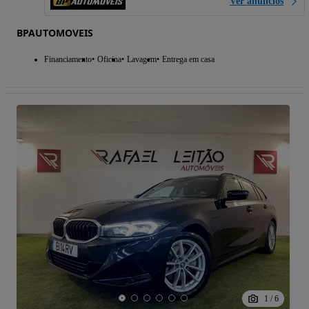
Ver anúncios
BPAUTOMOVEIS
Financiamento
Oficina
Lavagem
Entrega em casa
1
/
6