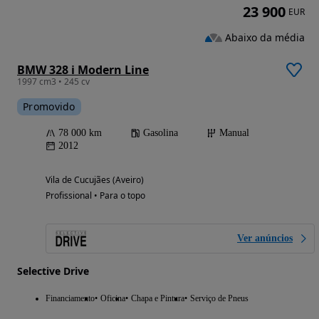
23 900
EUR
Abaixo da média
BMW 328 i Modern Line
1997 cm3 • 245 cv
Promovido
78 000 km
Gasolina
Manual
2012
Vila de Cucujães (Aveiro)
Profissional • Para o topo
Ver anúncios
Selective Drive
Financiamento
Oficina
Chapa e Pintura
Serviço de Pneus