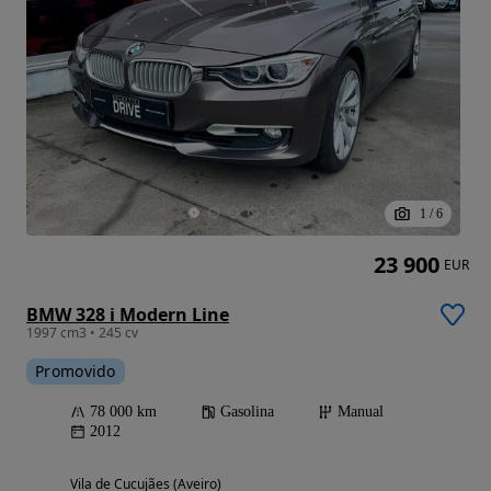
1
/
6
23 900
EUR
BMW 328 i Modern Line
1997 cm3 • 245 cv
Promovido
78 000 km
Gasolina
Manual
2012
Vila de Cucujães (Aveiro)