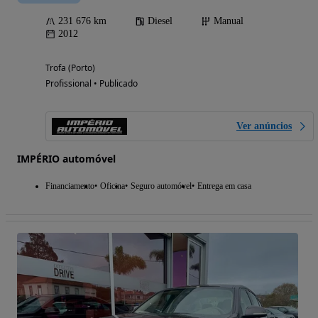
231 676 km
Diesel
Manual
2012
Trofa (Porto)
Profissional • Publicado
Ver anúncios
IMPÉRIO automóvel
Financiamento
Oficina
Seguro automóvel
Entrega em casa