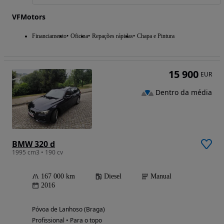
VFMotors
Financiamento
Oficina
Repações rápidas
Chapa e Pintura
15 900
EUR
Dentro da média
BMW 320 d
1995 cm3 • 190 cv
167 000 km
Diesel
Manual
2016
Póvoa de Lanhoso (Braga)
Profissional • Para o topo