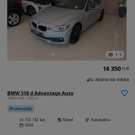
1
/
6
16 350
EUR
Abaixo da média
BMW 318 d Advantage Auto
1995 cm3 • 150 cv
Promovido
151 741 km
Diesel
Automática
2018