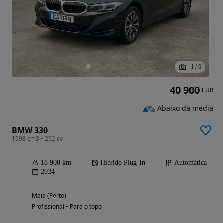
1
/
6
40 900
EUR
Abaixo da média
BMW 330
1998 cm3 • 292 cv
18 900 km
Híbrido Plug-In
Automática
2024
Maia (Porto)
Profissional • Para o topo