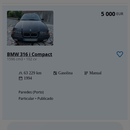
5 000
EUR
BMW 316 i Compact
1596 cm3 • 102 cv
63 229 km
Gasolina
Manual
1994
Paredes (Porto)
Particular • Publicado