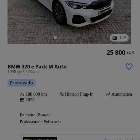
1
/
6
25 800
EUR
BMW 320 e Pack M Auto
1998 cm3 • 204 cv
Promovido
180 000 km
Híbrido Plug-In
Automática
2022
Palmeira (Braga)
Profissional • Publicado