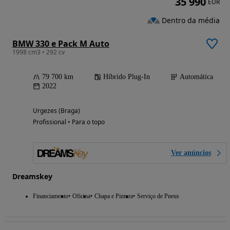
35 990
EUR
Dentro da média
BMW 330 e Pack M Auto
1998 cm3 • 292 cv
79 700 km
Híbrido Plug-In
Automática
2022
Urgezes (Braga)
Profissional • Para o topo
Ver anúncios
Dreamskey
Financiamento
Oficina
Chapa e Pintura
Serviço de Pneus