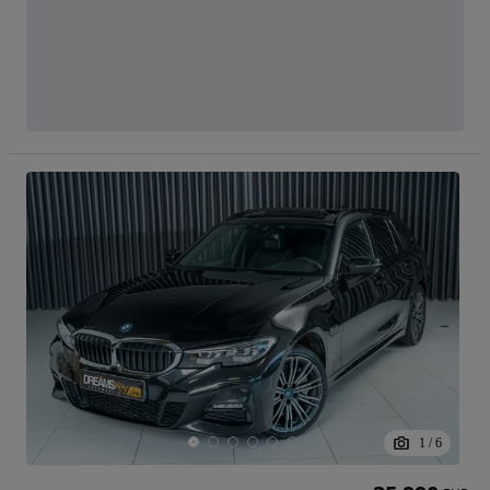
1
/
6