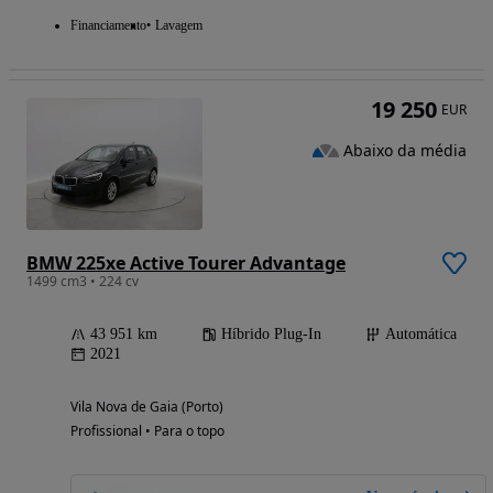
Financiamento
Lavagem
19 250
EUR
Abaixo da média
BMW 225xe Active Tourer Advantage
1499 cm3 • 224 cv
43 951 km
Híbrido Plug-In
Automática
2021
Vila Nova de Gaia (Porto)
Profissional • Para o topo