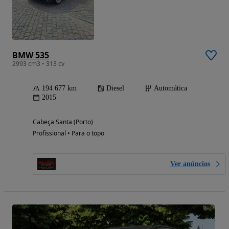
BMW 535
2993 cm3 • 313 cv
194 677 km
Diesel
Automática
2015
Cabeça Santa (Porto)
Profissional • Para o topo
Ver anúncios