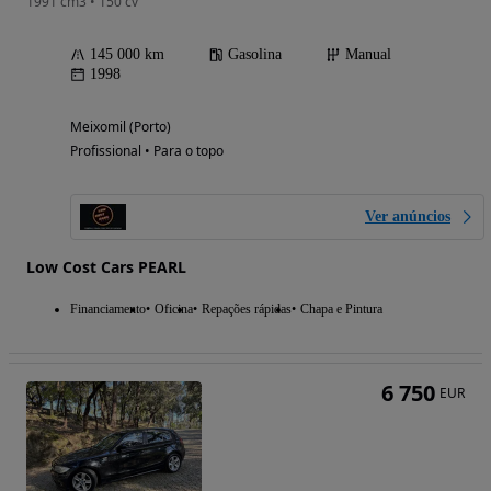
1991 cm3 • 150 cv
145 000 km
Gasolina
Manual
1998
Meixomil (Porto)
Profissional • Para o topo
Ver anúncios
Low Cost Cars PEARL
Financiamento
Oficina
Repações rápidas
Chapa e Pintura
6 750
EUR