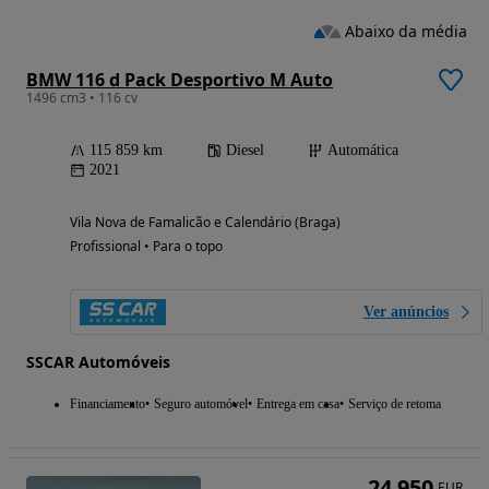
Abaixo da média
BMW 116 d Pack Desportivo M Auto
1496 cm3 • 116 cv
115 859 km
Diesel
Automática
2021
Vila Nova de Famalicão e Calendário (Braga)
Profissional • Para o topo
Ver anúncios
SSCAR Automóveis
Financiamento
Seguro automóvel
Entrega em casa
Serviço de retoma
24 950
EUR