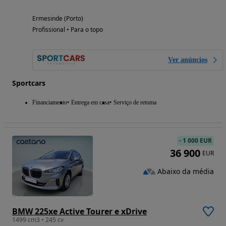
Ermesinde (Porto)
Profissional • Para o topo
Ver anúncios
Sportcars
Financiamento
Entrega em casa
Serviço de retoma
-
1 000 EUR
36 900
EUR
Abaixo da média
BMW 225xe Active Tourer e xDrive
1499 cm3 • 245 cv