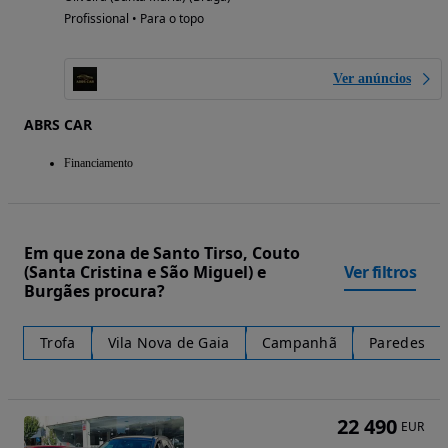
Profissional • Para o topo
Ver anúncios
ABRS CAR
Financiamento
Em que zona de Santo Tirso, Couto
(Santa Cristina e São Miguel) e
Ver filtros
Burgães procura?
Trofa
Vila Nova de Gaia
Campanhã
Paredes
22 490
EUR