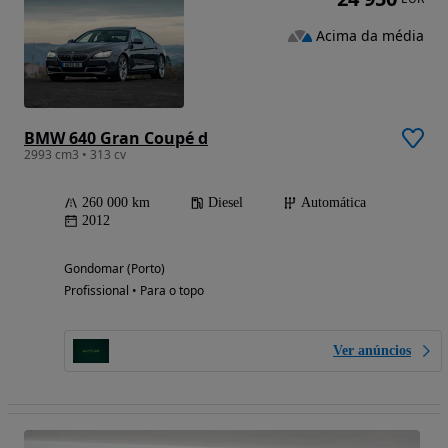
Acima da média
BMW 640 Gran Coupé d
2993 cm3 • 313 cv
260 000 km
Diesel
Automática
2012
Gondomar (Porto)
Profissional • Para o topo
Ver anúncios