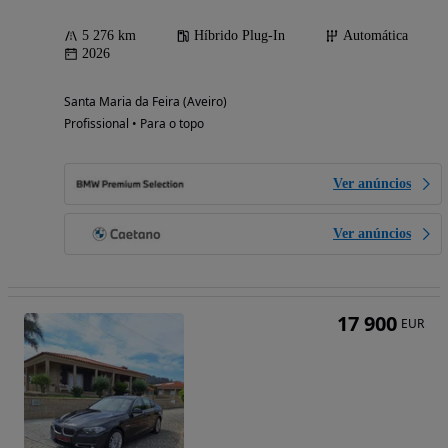
5 276 km
Híbrido Plug-In
Automática
2026
Santa Maria da Feira (Aveiro)
Profissional • Para o topo
Ver anúncios
Ver anúncios
17 900
EUR