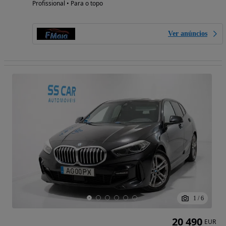
Profissional • Para o topo
Ver anúncios
1
/
6
20 490
EUR