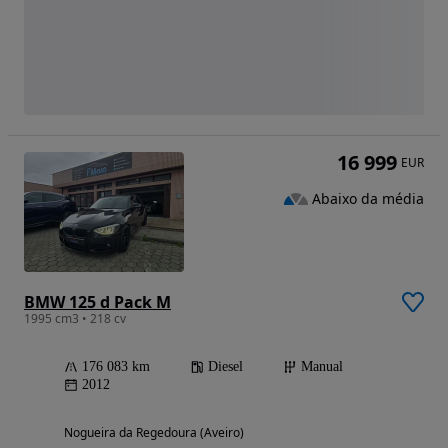
16 999
EUR
Abaixo da média
BMW 125 d Pack M
1995 cm3 • 218 cv
176 083 km
Diesel
Manual
2012
Nogueira da Regedoura (Aveiro)