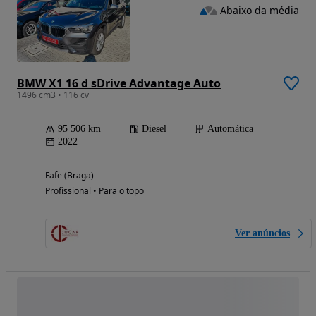
Abaixo da média
BMW X1 16 d sDrive Advantage Auto
1496 cm3 • 116 cv
95 506 km
Diesel
Automática
2022
Fafe (Braga)
Profissional • Para o topo
Ver anúncios