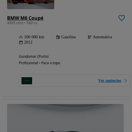
BMW M6 Coupé
4395 cm3 • 560 cv
100 000 km
Gasolina
Automática
2012
Gondomar (Porto)
Profissional • Para o topo
Ver anúncios