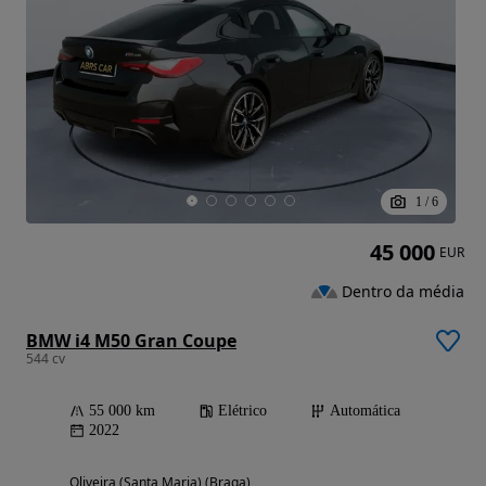
1
/
6
45 000
EUR
Dentro da média
BMW i4 M50 Gran Coupe
544 cv
55 000 km
Elétrico
Automática
2022
Oliveira (Santa Maria) (Braga)