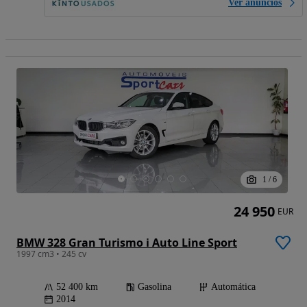
Ver anúncios
1
/
6
24 950
EUR
BMW 328 Gran Turismo i Auto Line Sport
1997 cm3 • 245 cv
52 400 km
Gasolina
Automática
2014