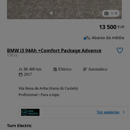
1
/
6
13 500
EUR
Abaixo da média
BMW i3 94Ah +Comfort Package Advance
170 cv
86 400 km
Elétrico
Automática
2017
Vila Nova de Anha (Viana do Castelo)
Profissional • Para o topo
Ver anúncios
Turn Electric