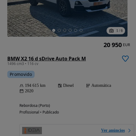
1
/
6
20 950
EUR
BMW X2 16 d sDrive Auto Pack M
1496 cm3 • 116 cv
Promovido
194 615 km
Diesel
Automática
2020
Rebordosa (Porto)
Profissional • Publicado
Ver anúncios