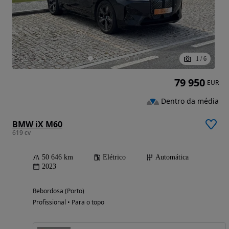
1
/
6
79 950
EUR
Dentro da média
BMW iX M60
619 cv
50 646 km
Elétrico
Automática
2023
Rebordosa (Porto)
Profissional • Para o topo