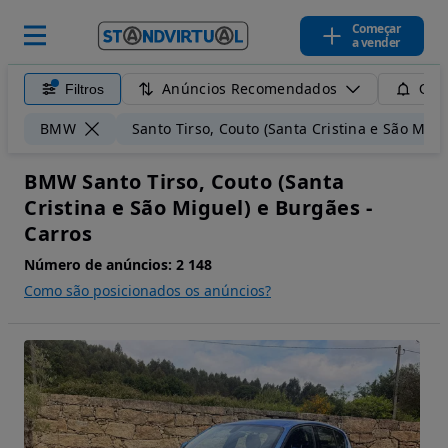
Começar
a vender
Anúncios Recomendados
Filtros
Guar
BMW
Santo Tirso, Couto (Santa Cristina e São Mig
BMW Santo Tirso, Couto (Santa
Cristina e São Miguel) e Burgães -
Carros
Número de anúncios:
2 148
Como são posicionados os anúncios?