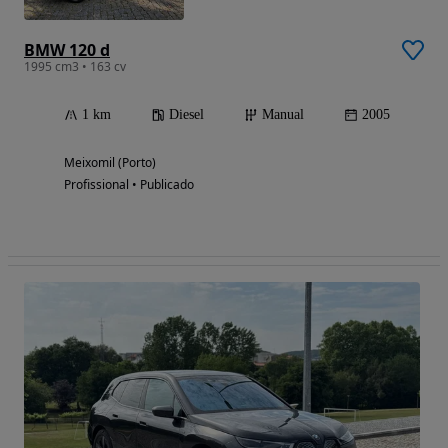
BMW 120 d
1995 cm3 • 163 cv
1 km
Diesel
Manual
2005
Meixomil (Porto)
Profissional • Publicado