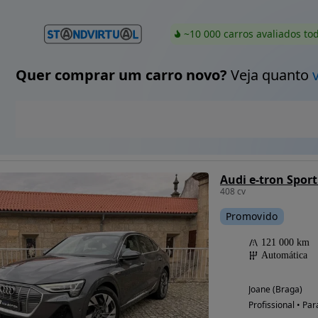
~10 000 carros avaliados to
Quer comprar um carro novo?
Veja quanto
Audi e-tron Spor
408 cv
Promovido
121 000 km
Automática
Joane (Braga)
Profissional • Par