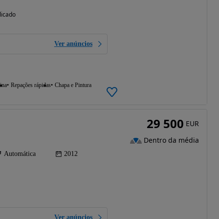
licado
Ver anúncios
ina
Repações rápidas
Chapa e Pintura
29 500
EUR
Dentro da média
Automática
2012
Ver anúncios