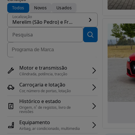
Todos
Novos
Usados
Localização
Merelim (São Pedro) e Frossos
Motor e transmissão
Cilindrada, potência, tracção
Carroçaria e lotação
Cor, número de portas, lotação
Histórico e estado
Origem, n˚ de registos, livro de 
revisões
Equipamento
Airbag, ar condicionado, multimedia