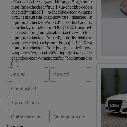
Condição