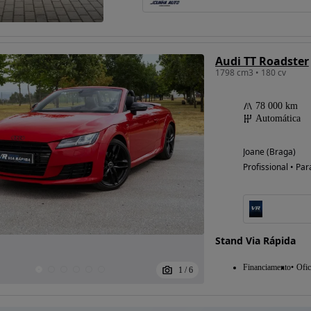
Audi TT Roadster
1798 cm3 • 180 cv
78 000 km
Automática
Joane (Braga)
Profissional • Par
Stand Via Rápida
Financiamento
Ofic
1
/
6