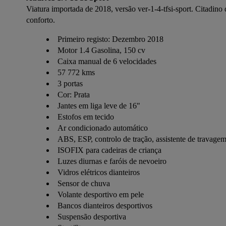
Viatura importada de 2018, versão ver-1-4-tfsi-sport. Citadino 
conforto.
Primeiro registo: Dezembro 2018
Motor 1.4 Gasolina, 150 cv
Caixa manual de 6 velocidades
57 772 kms
3 portas
Cor: Prata
Jantes em liga leve de 16"
Estofos em tecido
Ar condicionado automático
ABS, ESP, controlo de tração, assistente de travagem
ISOFIX para cadeiras de criança
Luzes diurnas e faróis de nevoeiro
Vidros elétricos dianteiros
Sensor de chuva
Volante desportivo em pele
Bancos dianteiros desportivos
Suspensão desportiva