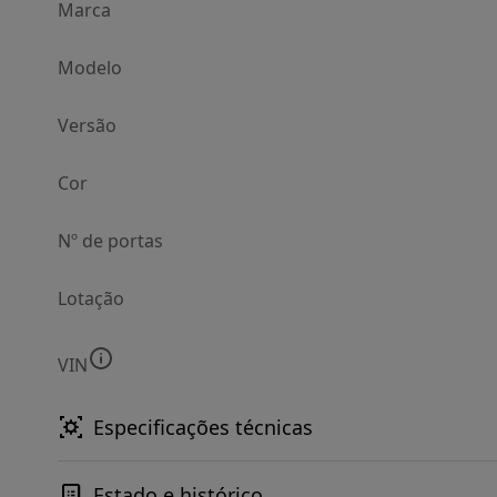
Marca
Modelo
Versão
Cor
Nº de portas
Lotação
VIN
Especificações técnicas
Estado e histórico