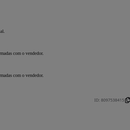
al.
irmadas com o vendedor.
irmadas com o vendedor.
ID
:
8097538415