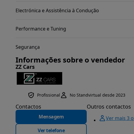
Electrónica e Assistência à Condução
Performance e Tuning
Segurança
Informações sobre o vendedor
ZZ Cars
Profissional
No Standvirtual desde 2023
Contactos
Outros contactos
Mensagem
Ver mais 3 
Ver telefone