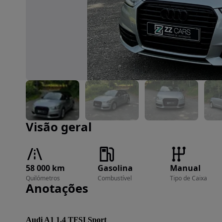
Imagem 1 de 31
Visão geral
58 000 km
Gasolina
Manual
Quilómetros
Combustível
Tipo de Caixa
Anotações
Audi A1 1.4 TFSI Sport