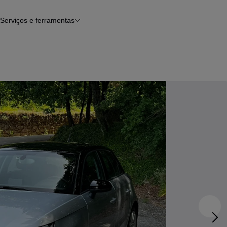
Serviços e ferramentas
Financiamento
Avaliar o meu carro
iamento
Serviço de check-up
Histórico do veículo
Notícias e artigos