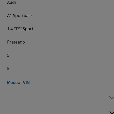
Audi
A1 Sportback
1.4 TFSI Sport
Prateado
5
5
Mostrar VIN