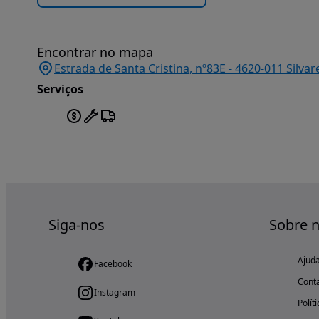
Encontrar no mapa
Estrada de Santa Cristina, nº83E - 4620-011 Silva
Serviços
Siga-nos
Sobre 
Ajud
Facebook
Cont
Instagram
Polít