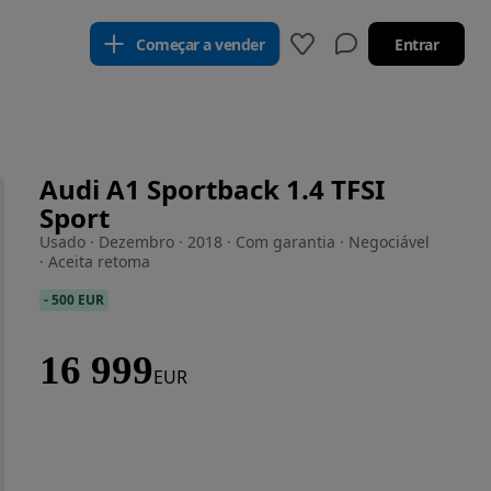
Começar a vender
Entrar
Audi A1 Sportback 1.4 TFSI
Sport
Usado · Dezembro · 2018 · Com garantia · Negociável
· Aceita retoma
-
500 EUR
16 999
EUR