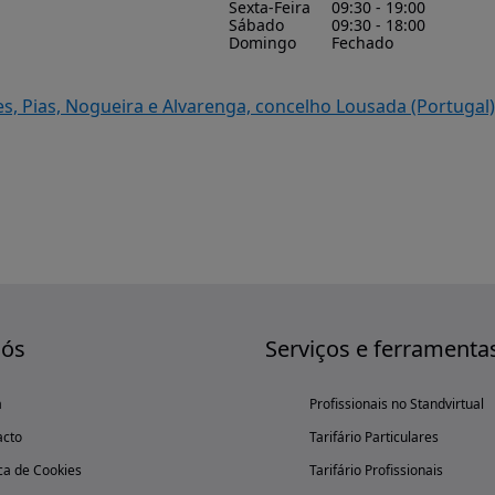
Sexta-Feira
09:30 - 19:00
Sábado
09:30 - 18:00
Domingo
Fechado
res, Pias, Nogueira e Alvarenga, concelho Lousada (Portugal)
nós
Serviços e ferramenta
a
Profissionais no Standvirtual
acto
Tarifário Particulares
ica de Cookies
Tarifário Profissionais