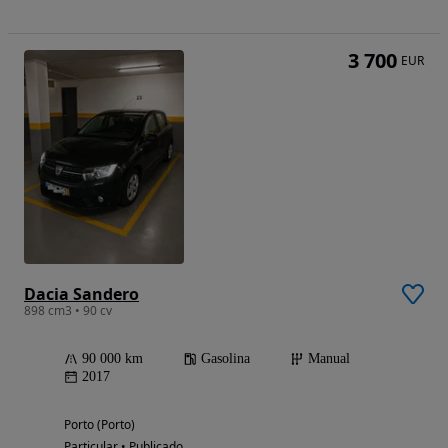
3 700
EUR
Dacia Sandero
898 cm3 • 90 cv
90 000 km
Gasolina
Manual
2017
Porto (Porto)
Particular • Publicado