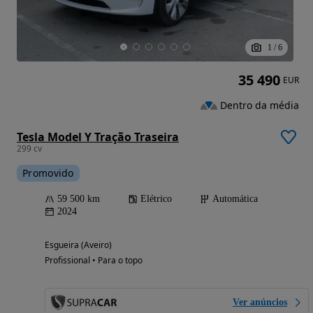
1
/
6
35 490
EUR
Dentro da média
Tesla Model Y Tração Traseira
299 cv
Promovido
59 500 km
Elétrico
Automática
2024
Esgueira (Aveiro)
Profissional • Para o topo
Ver anúncios