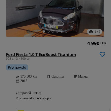
1
/
6
4 990
EUR
Ford Fiesta 1.0 T EcoBoost Titanium
998 cm3 • 100 cv
Promovido
170 503 km
Gasolina
Manual
2015
Campanhã (Porto)
Profissional • Para o topo