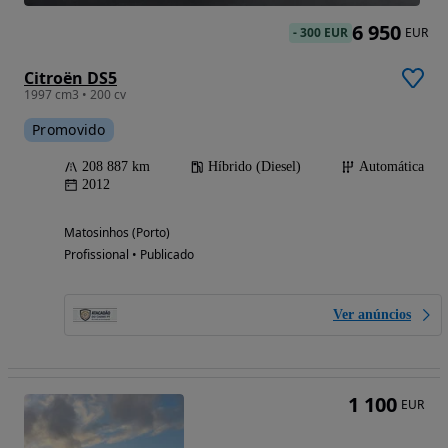
6 950
-
300 EUR
EUR
Citroën DS5
1997 cm3 • 200 cv
Promovido
208 887 km
Híbrido (Diesel)
Automática
2012
Matosinhos (Porto)
Profissional • Publicado
Ver anúncios
1 100
EUR