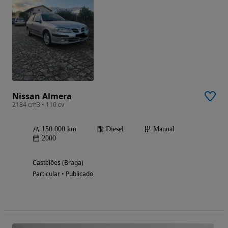
Nissan Almera
2184 cm3 • 110 cv
150 000 km
Diesel
Manual
2000
Castelões (Braga)
Particular • Publicado