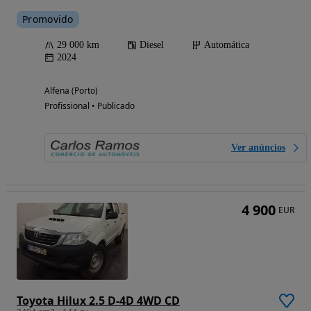
Promovido
29 000 km
Diesel
Automática
2024
Alfena (Porto)
Profissional • Publicado
Ver anúncios
4 900
EUR
Toyota Hilux 2.5 D-4D 4WD CD