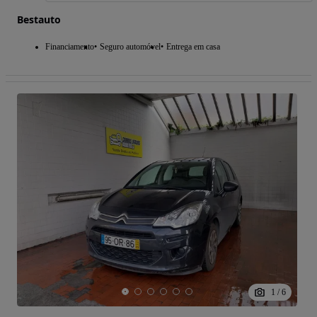
Bestauto
Financiamento
Seguro automóvel
Entrega em casa
1
/
6