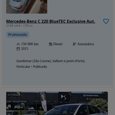
Mercedes-Benz C 220 BlueTEC Exclusive Aut.
2143 cm3 • 170 cv
Promovido
150 000 km
Diesel
Automática
2015
Gondomar (São Cosme), Valbom e Jovim (Porto)
Particular • Publicado