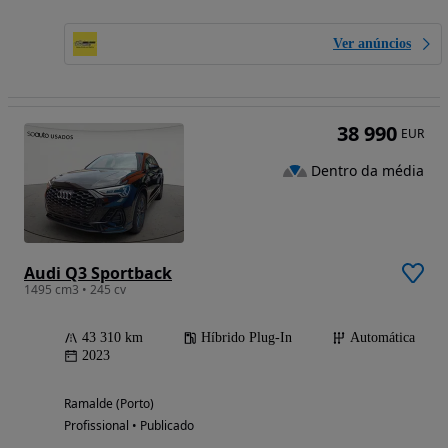
Ver anúncios
38 990
EUR
Dentro da média
Audi Q3 Sportback
1495 cm3 • 245 cv
43 310 km
Híbrido Plug-In
Automática
2023
Ramalde (Porto)
Profissional • Publicado