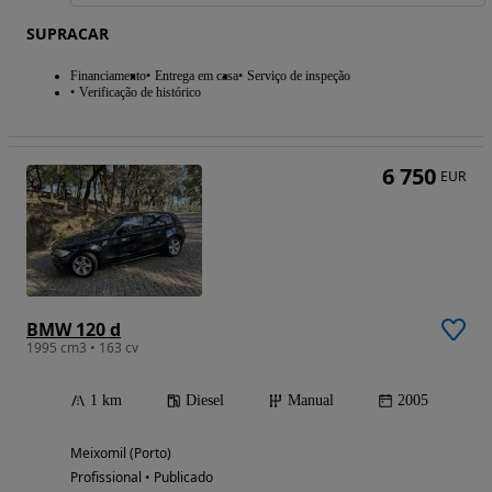
SUPRACAR
Financiamento
Entrega em casa
Serviço de inspeção
Verificação de histórico
6 750
EUR
BMW 120 d
1995 cm3 • 163 cv
1 km
Diesel
Manual
2005
Meixomil (Porto)
Profissional • Publicado