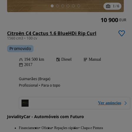
1
/
6
10 900
EUR
Citroën C4 Cactus 1.6 BlueHDi Rip Curl
1560 cm3 • 100 cv
Promovido
194 500 km
Diesel
Manual
2017
Guimarães (Braga)
Profissional • Para o topo
Ver anúncios
JovialityCar - Automóveis com Futuro
Financiamento
Oficina
Repações rápidas
Chapa e Pintura