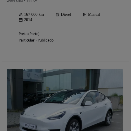
2494 cm3 • 144 cv
167 000 km
Diesel
Manual
2014
Porto (Porto)
Particular • Publicado