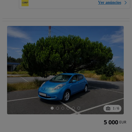
Ver anúncios
1
/
6
5 000
EUR