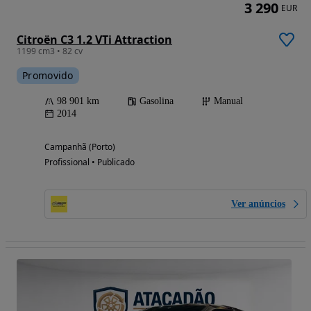
3 290
EUR
Citroën C3 1.2 VTi Attraction
1199 cm3 • 82 cv
Promovido
98 901 km
Gasolina
Manual
2014
Campanhã (Porto)
Profissional • Publicado
Ver anúncios