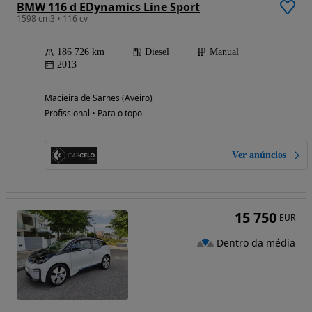
BMW 116 d EDynamics Line Sport
1598 cm3 • 116 cv
186 726 km
Diesel
Manual
2013
Macieira de Sarnes (Aveiro)
Profissional • Para o topo
Ver anúncios
15 750
EUR
Dentro da média