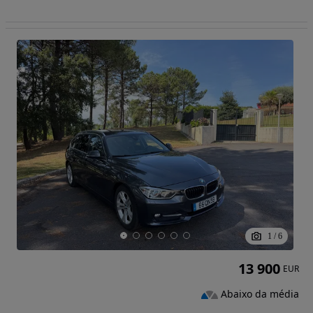
1
/
6
13 900
EUR
Abaixo da média