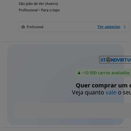
São João de Ver (Aveiro)
Profissional • Para o topo
Ver anúncios
Profissional
~10 000 carros avaliados
Quer comprar um c
Veja quanto
vale
o seu