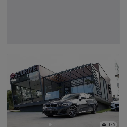
1
/
6