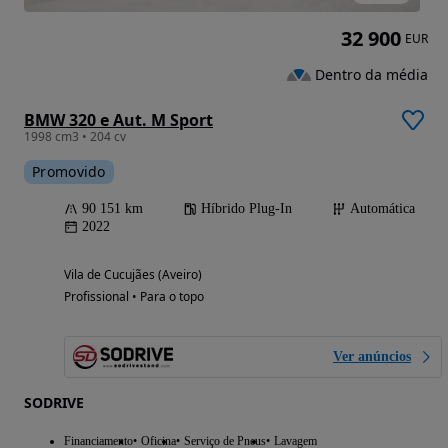
32 900
EUR
Dentro da média
BMW 320 e Aut. M Sport
1998 cm3 • 204 cv
Promovido
90 151 km
Híbrido Plug-In
Automática
2022
Vila de Cucujães (Aveiro)
Profissional • Para o topo
Ver anúncios
SODRIVE
Financiamento
Oficina
Serviço de Pneus
Lavagem