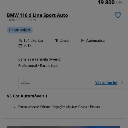
19 800
EUR
BMW 116 d Line Sport Auto
1496 cm3 • 116 cv
Promovido
154 892 km
Diesel
Automática
2019
Canelas e Fermelã (Aveiro)
Profissional • Para o topo
Ver anúncios
VS Car Automóveis I
Financiamento
Oficina
Repações rápidas
Chapa e Pintura