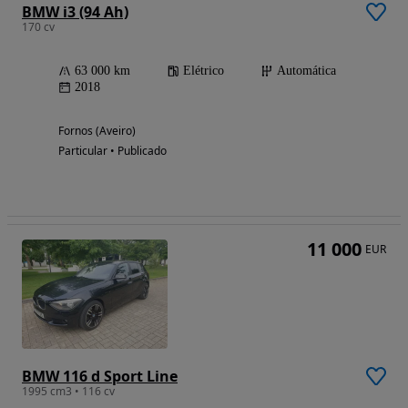
BMW i3 (94 Ah)
170 cv
63 000 km
Elétrico
Automática
2018
Fornos (Aveiro)
Particular • Publicado
11 000
EUR
BMW 116 d Sport Line
1995 cm3 • 116 cv