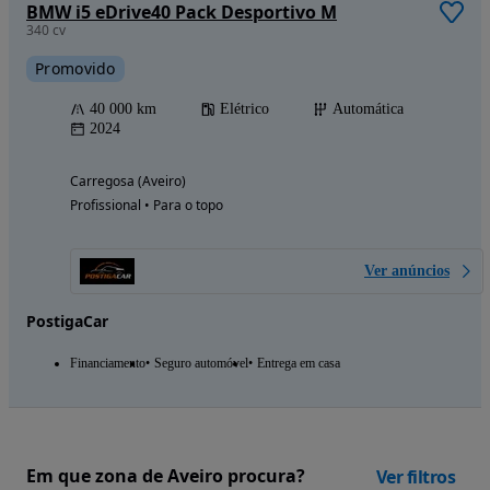
BMW i5 eDrive40 Pack Desportivo M
340 cv
Promovido
40 000 km
Elétrico
Automática
2024
Carregosa (Aveiro)
Profissional • Para o topo
Ver anúncios
PostigaCar
Financiamento
Seguro automóvel
Entrega em casa
Em que zona de Aveiro procura?
Ver filtros