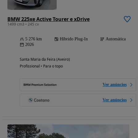
BMW 225xe Active Tourer e xDrive
1499 cm3 • 245 cv
5 276 km
Híbrido Plug-In
Automática
2026
Santa Maria da Feira (Aveiro)
Profissional • Para o topo
Ver anúncios
Ver anúncios