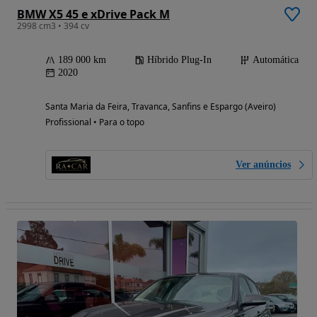
BMW X5 45 e xDrive Pack M
2998 cm3 • 394 cv
189 000 km
Híbrido Plug-In
Automática
2020
Santa Maria da Feira, Travanca, Sanfins e Espargo (Aveiro)
Profissional • Para o topo
Ver anúncios