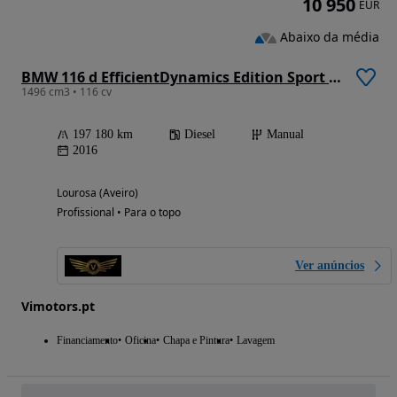
10 950
EUR
Abaixo da média
BMW 116 d EfficientDynamics Edition Sport Line
1496 cm3 • 116 cv
197 180 km
Diesel
Manual
2016
Lourosa (Aveiro)
Profissional • Para o topo
Ver anúncios
Vimotors.pt
Financiamento
Oficina
Chapa e Pintura
Lavagem