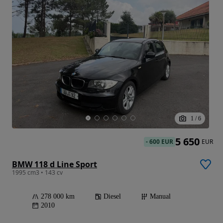
1
/
6
5 650
-
600 EUR
EUR
BMW 118 d Line Sport
1995 cm3 • 143 cv
278 000 km
Diesel
Manual
2010