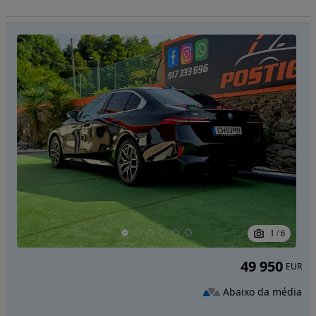
1
/
6
49 950
EUR
Abaixo da média