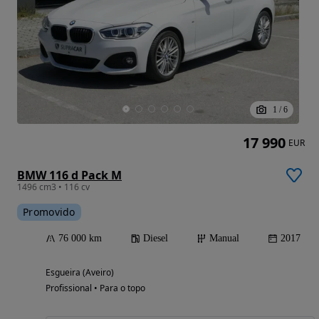
1
/
6
17 990
EUR
BMW 116 d Pack M
1496 cm3 • 116 cv
Promovido
76 000 km
Diesel
Manual
2017
Esgueira (Aveiro)
Profissional • Para o topo