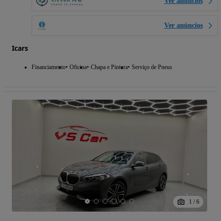
Ver anúncios
Ver anúncios
Icars
Financiamento
Oficina
Chapa e Pintura
Serviço de Pneus
1
/
6