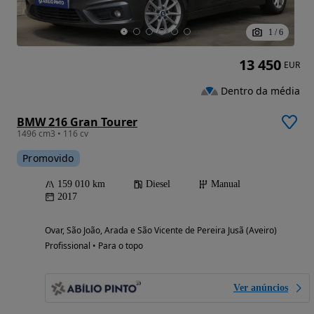
1
/
6
13 450
EUR
Dentro da média
BMW 216 Gran Tourer
1496 cm3 • 116 cv
Promovido
159 010 km
Diesel
Manual
2017
Ovar, São João, Arada e São Vicente de Pereira Jusã (Aveiro)
Profissional • Para o topo
Ver anúncios