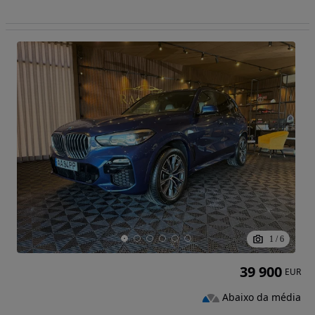
1
/
6
39 900
EUR
Abaixo da média