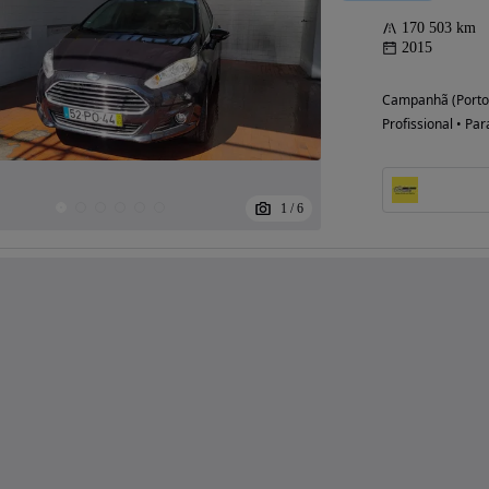
170 503 km
2015
Campanhã (Porto
Profissional • Par
1
/
6