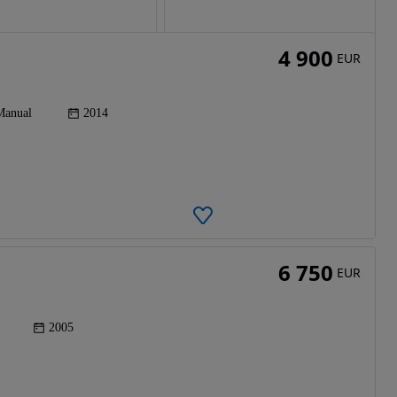
4 900
EUR
Manual
2014
6 750
EUR
2005