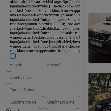
Condição