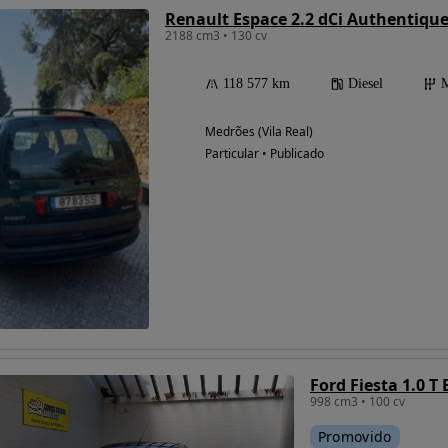
Renault Espace 2.2 dCi Authentiqu
2188 cm3 • 130 cv
118 577 km
Diesel
M
Medrões (Vila Real)
Particular • Publicado
Ford Fiesta 1.0 T
998 cm3 • 100 cv
Promovido