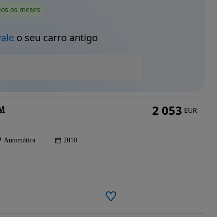
dos os meses
vale
o seu carro antigo
2 053
MM
EUR
Automática
2010