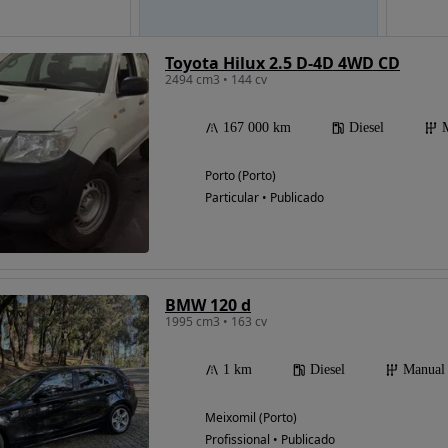
Toyota Hilux 2.5 D-4D 4WD CD
2494 cm3 • 144 cv
Possibilidade de
financiamento
167 000 km
Diesel
Porto (Porto)
Particular • Publicado
BMW 120 d
1995 cm3 • 163 cv
1 km
Diesel
Manual
Meixomil (Porto)
Profissional • Publicado