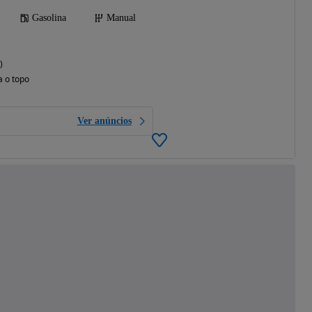
Gasolina
Manual
)
a o topo
Ver anúncios