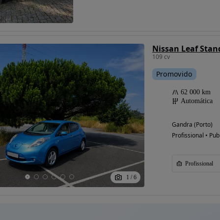
Nissan Leaf Stan
109 cv
Promovido
62 000 km
Automática
Gandra (Porto)
Profissional • Pub
Profissional
1
/
6