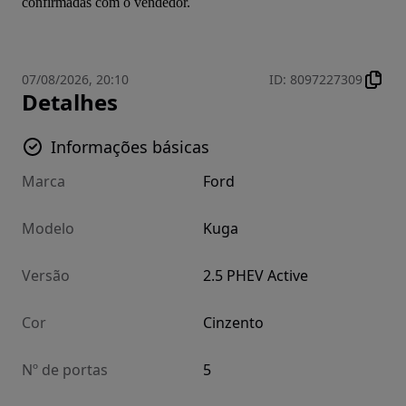
confirmadas com o vendedor.
07/08/2026, 20:10
ID
:
8097227309
Detalhes
Informações básicas
Marca
Ford
Modelo
Kuga
Versão
2.5 PHEV Active
Cor
Cinzento
Nº de portas
5