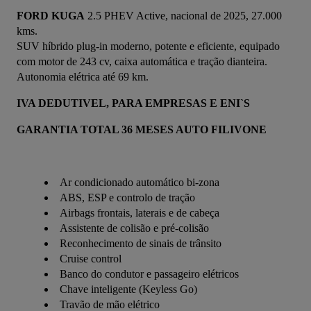
FORD KUGA
 2.5 PHEV Active, nacional de 2025, 27.000 
kms.
SUV híbrido plug-in moderno, potente e eficiente, equipado 
com motor de 243 cv, caixa automática e tração dianteira. 
Autonomia elétrica até 69 km.
IVA DEDUTIVEL, PARA EMPRESAS E ENI`S
GARANTIA TOTAL 36 MESES AUTO FILIVONE
Ar condicionado automático bi-zona
ABS, ESP e controlo de tração
Airbags frontais, laterais e de cabeça
Assistente de colisão e pré-colisão
Reconhecimento de sinais de trânsito
Cruise control
Banco do condutor e passageiro elétricos
Chave inteligente (Keyless Go)
Travão de mão elétrico