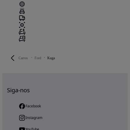
Carros
Ford
Kuga
Siga-nos
Facebook
Instagram
YouTube