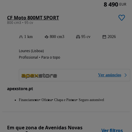
8 490
EUR
CF Moto 800MT SPORT
800 cm3 • 95 cv
1 km
800 cm3
95 cv
2026
Loures (Lisboa)
Profissional • Para o topo
Ver anúncios
apexstore.pt
Financiamento
Oficina
Chapa e Pintura
Seguro automóvel
Em que zona de Avenidas Novas
Ver filtros