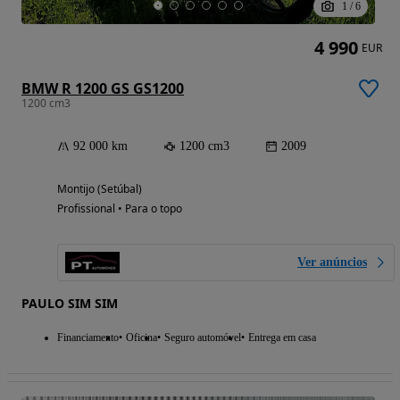
1
/
6
4 990
EUR
BMW R 1200 GS GS1200
1200 cm3
92 000 km
1200 cm3
2009
Montijo (Setúbal)
Profissional • Para o topo
Ver anúncios
PAULO SIM SIM
Financiamento
Oficina
Seguro automóvel
Entrega em casa