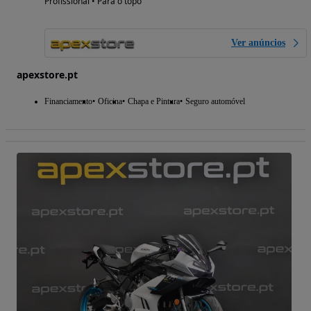
Profissional • Para o topo
Ver anúncios
apexstore.pt
Financiamento
Oficina
Chapa e Pintura
Seguro automóvel