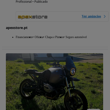
Profissional • Publicado
Ver anúncios
apexstore.pt
Financiamento
Oficina
Chapa e Pintura
Seguro automóvel