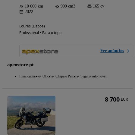
10 000 km
999 cm3
165 cv
2022
Loures (Lisboa)
Profissional • Para o topo
Ver anúncios
apexstore.pt
Financiamento
Oficina
Chapa e Pintura
Seguro automóvel
8 700
EUR