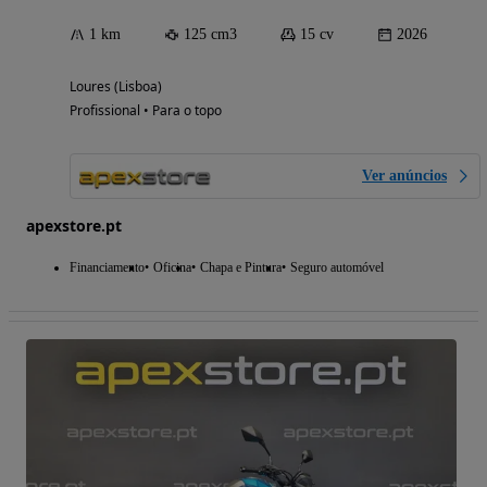
1 km
125 cm3
15 cv
2026
Loures (Lisboa)
Profissional • Para o topo
Ver anúncios
apexstore.pt
Financiamento
Oficina
Chapa e Pintura
Seguro automóvel