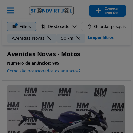
Começar
a vender
Destacado
Filtros
Guardar pesquisa
Limpar filtros
Avenidas Novas
50 km
Avenidas Novas - Motos
Número de anúncios:
985
Como são posicionados os anúncios?