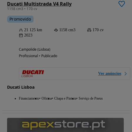
Ducati Multistrada V4 Rally
1158 cm3 • 170 cv
Promovido
21 125 km
1158 cm3
170 cv
2023
Campolide (Lisboa)
Profissional • Publicado
Ver anúncios
Ducati Lisboa
Financiamento
Oficina
Chapa e Pintura
Serviço de Pneus