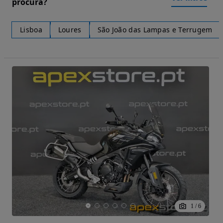
procura?
Lisboa
Loures
São João das Lampas e Terrugem
1
/
6