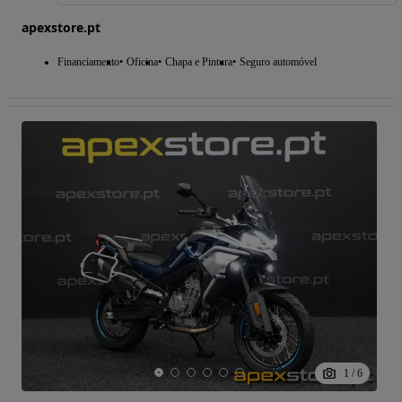
apexstore.pt
Financiamento
Oficina
Chapa e Pintura
Seguro automóvel
1
/
6