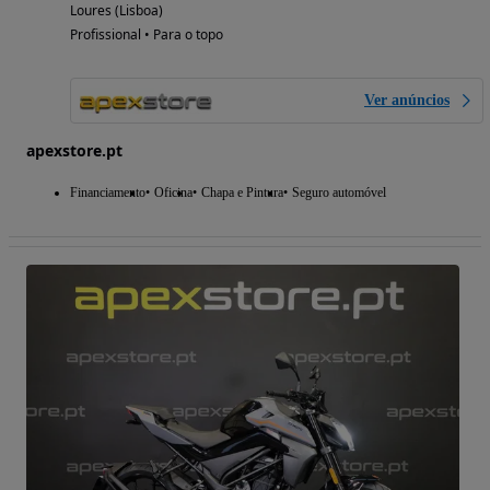
Loures (Lisboa)
Profissional • Para o topo
Ver anúncios
apexstore.pt
Financiamento
Oficina
Chapa e Pintura
Seguro automóvel