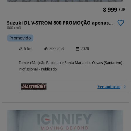
8 999
EUR
Suzuki DL V-STROM 800 PROMOÇÃO apenas 120€ mês
800 cm3
Promovido
5 km
800 cm3
2026
Tomar (São João Baptista) e Santa Maria dos Olivais (Santarém)
Profissional • Publicado
Ver anúncios