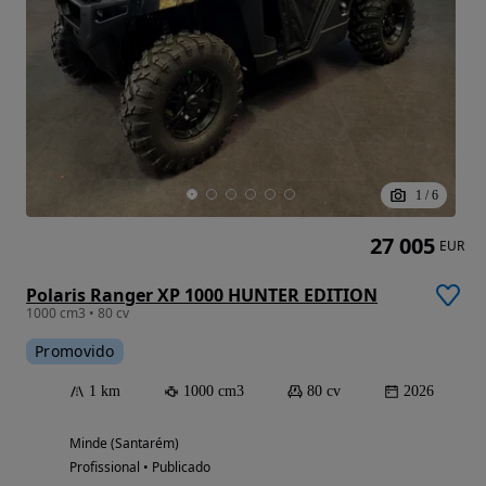
1
/
6
27 005
EUR
Polaris Ranger XP 1000 HUNTER EDITION
1000 cm3 • 80 cv
Promovido
1 km
1000 cm3
80 cv
2026
Minde (Santarém)
Profissional • Publicado