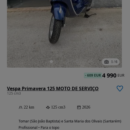
1
/
6
4 990
-
609 EUR
EUR
Vespa Primavera 125 MOTO DE SERVIÇO
125 cm3
22 km
125 cm3
2026
Tomar (São João Baptista) e Santa Maria dos Olivais (Santarém)
Profissional • Para o topo