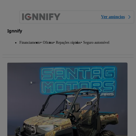
Ver anúncios
Ignnify
Financiamento
Oficina
Repações rápidas
Seguro automóvel