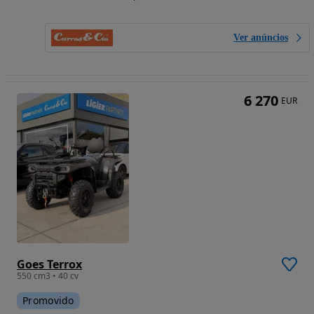
Ver anúncios
6 270
EUR
Goes Terrox
550 cm3 • 40 cv
Promovido