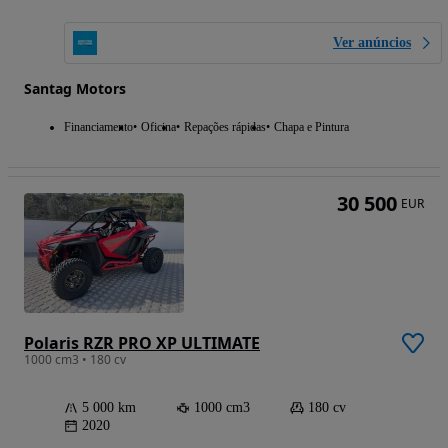
Ver anúncios
Santag Motors
Financiamento
Oficina
Repações rápidas
Chapa e Pintura
30 500
EUR
Polaris RZR PRO XP ULTIMATE
1000 cm3 • 180 cv
5 000 km
1000 cm3
180 cv
2020