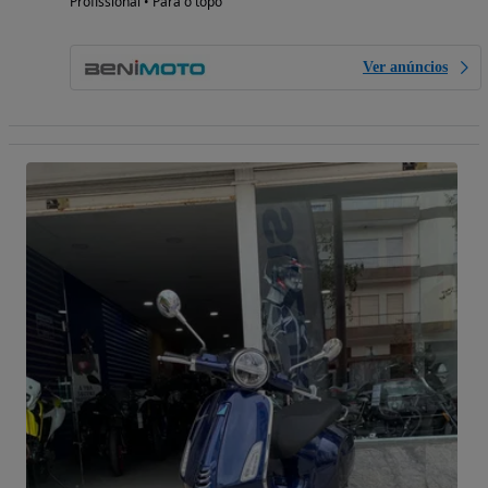
Profissional • Para o topo
Ver anúncios