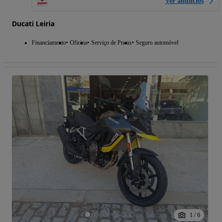
Ver anúncios
Ducati Leiria
Financiamento
Oficina
Serviço de Pneus
Seguro automóvel
1
/
6