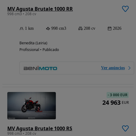
MV Agusta Brutale 1000 RR
998 cm3 • 208 cv
1 km
998 cm3
208 cv
2026
Benedita (Leiria)
Profissional • Publicado
Ver anúncios
-
3 000 EUR
24 963
EUR
MV Agusta Brutale 1000 RS
998 cm3 • 208 cv