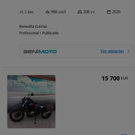
1 km
998 cm3
208 cv
2026
Benedita (Leiria)
Profissional • Publicado
Ver anúncios
15 700
EUR