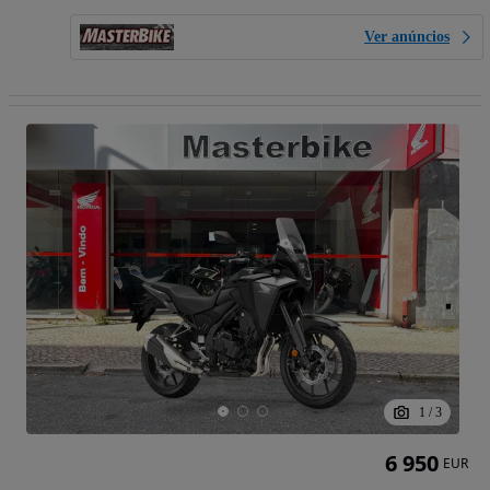
Ver anúncios
1
/
3
6 950
EUR