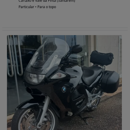
Cartaxo e Vale da Pinta (Santarém)
Particular • Para o topo