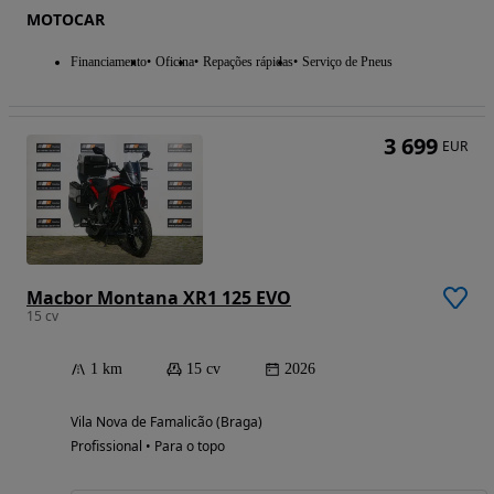
MOTOCAR
Financiamento
Oficina
Repações rápidas
Serviço de Pneus
3 699
EUR
Macbor Montana XR1 125 EVO
15 cv
1 km
15 cv
2026
Vila Nova de Famalicão (Braga)
Profissional • Para o topo