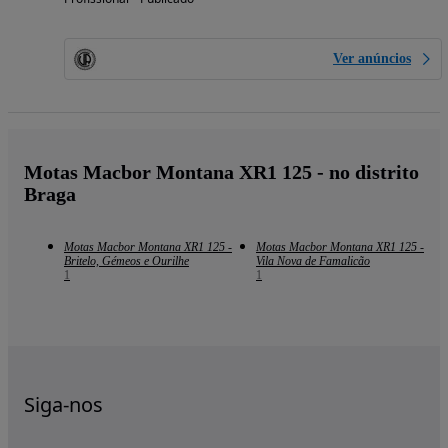
Ver anúncios
Motas Macbor Montana XR1 125 - no distrito
Braga
Motas Macbor Montana XR1 125 -
Motas Macbor Montana XR1 125 -
Britelo, Gémeos e Ourilhe
Vila Nova de Famalicão
1
1
Siga-nos