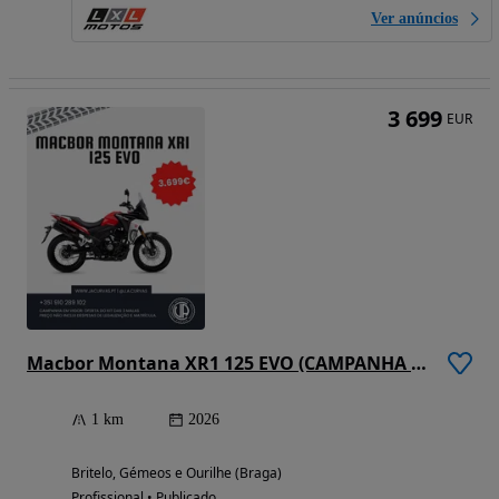
Ver anúncios
3 699
EUR
Macbor Montana XR1 125 EVO (CAMPANHA EM VIGOR)
1 km
2026
Britelo, Gémeos e Ourilhe (Braga)
Profissional • Publicado