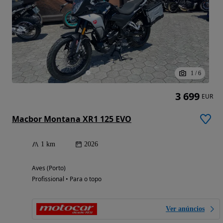
1
/
6
3 699
EUR
Macbor Montana XR1 125 EVO
1 km
2026
Aves (Porto)
Profissional • Para o topo
Ver anúncios