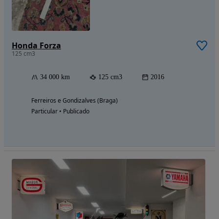
Honda Forza
125 cm3
34 000 km
125 cm3
2016
Ferreiros e Gondizalves (Braga)
Particular • Publicado