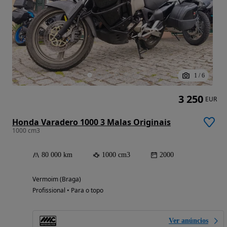
1
/
6
3 250
EUR
Honda Varadero 1000 3 Malas Originais
1000 cm3
80 000 km
1000 cm3
2000
Vermoim (Braga)
Profissional • Para o topo
Ver anúncios