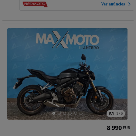
Ver anúncios
1
/
6
8 990
EUR