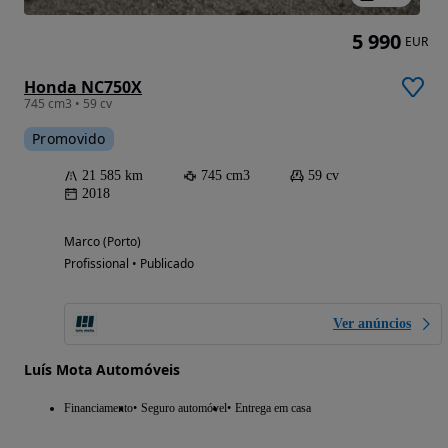
5 990
EUR
Honda NC750X
745 cm3 • 59 cv
Promovido
21 585 km
745 cm3
59 cv
2018
Marco (Porto)
Profissional • Publicado
Ver anúncios
Luís Mota Automóveis
Financiamento
Seguro automóvel
Entrega em casa