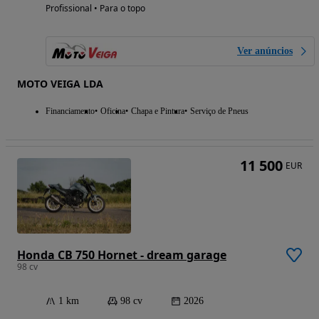
Profissional • Para o topo
Ver anúncios
MOTO VEIGA LDA
Financiamento
Oficina
Chapa e Pintura
Serviço de Pneus
11 500
EUR
Honda CB 750 Hornet - dream garage
98 cv
1 km
98 cv
2026