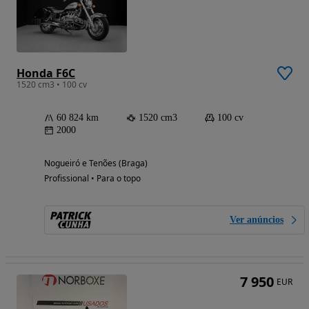
Honda F6C
1520 cm3 • 100 cv
60 824 km
1520 cm3
100 cv
2000
Nogueiró e Tenões (Braga)
Profissional • Para o topo
Ver anúncios
7 950
EUR