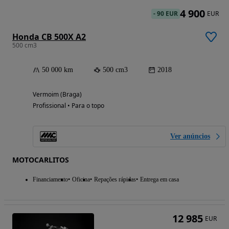
4 900
-
90 EUR
EUR
Honda CB 500X A2
500 cm3
50 000 km
500 cm3
2018
Vermoim (Braga)
Profissional • Para o topo
Ver anúncios
MOTOCARLITOS
Financiamento
Oficina
Repações rápidas
Entrega em casa
12 985
EUR