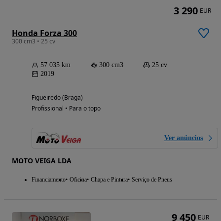
3 290
EUR
Honda Forza 300
300 cm3 • 25 cv
57 035 km
300 cm3
25 cv
2019
Figueiredo (Braga)
Profissional • Para o topo
Ver anúncios
MOTO VEIGA LDA
Financiamento
Oficina
Chapa e Pintura
Serviço de Pneus
9 450
EUR