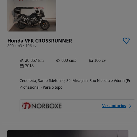
Honda VFR CROSSRUNNER
800 cm3 • 106 cv
26 857 km
800 cm3
106 cv
2018
Cedofeita, Santo Ildefonso, Sé, Miragaia, São Nicolau e Vitória (Porto
Profissional • Para o topo
Ver anúncios