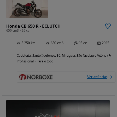
Honda CB 650 R - ECLUTCH
650 cm3 • 95 cv
5 250 km
650 cm3
95 cv
2025
Cedofeita, Santo Ildefonso, Sé, Miragaia, São Nicolau e Vitória (Porto
Profissional • Para o topo
Ver anúncios