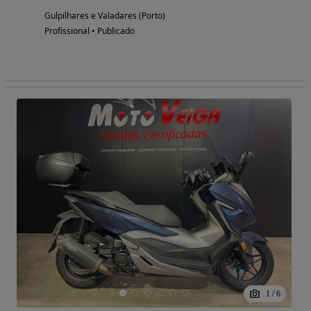
Gulpilhares e Valadares (Porto)
Profissional • Publicado
1
/
6