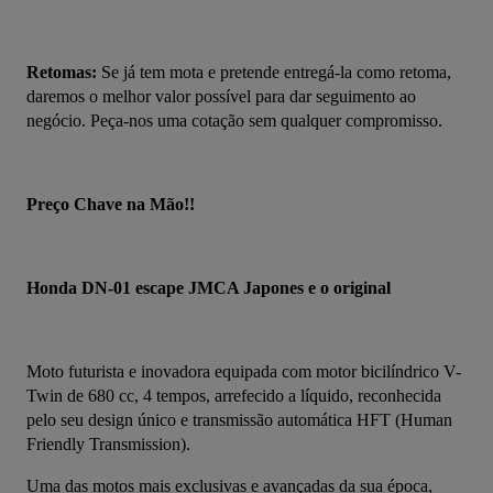
Retomas:
 Se já tem mota e pretende entregá-la como retoma, 
daremos o melhor valor possível para dar seguimento ao 
negócio. Peça-nos uma cotação sem qualquer compromisso.
Preço Chave na Mão!!
Honda DN-01 escape JMCA Japones e o original
Moto futurista e inovadora equipada com motor bicilíndrico V-
Twin de 680 cc, 4 tempos, arrefecido a líquido, reconhecida 
pelo seu design único e transmissão automática HFT (Human 
Friendly Transmission).
Uma das motos mais exclusivas e avançadas da sua época, 