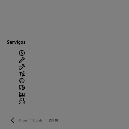
Serviços
Motos
Honda
DN-01