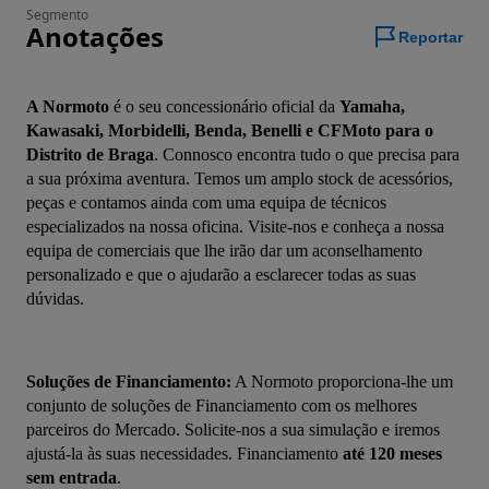
Segmento
Anotações
Reportar
A Normoto
 é o seu concessionário oficial da 
Yamaha, 
Kawasaki, Morbidelli, Benda, Benelli e CFMoto para o 
Distrito de Braga
. Connosco encontra tudo o que precisa para 
a sua próxima aventura. Temos um amplo stock de acessórios, 
peças e contamos ainda com uma equipa de técnicos 
especializados na nossa oficina. Visite-nos e conheça a nossa 
equipa de comerciais que lhe irão dar um aconselhamento 
personalizado e que o ajudarão a esclarecer todas as suas 
dúvidas.
Soluções de Financiamento:
 A Normoto proporciona-lhe um 
conjunto de soluções de Financiamento com os melhores 
parceiros do Mercado. Solicite-nos a sua simulação e iremos 
ajustá-la às suas necessidades. Financiamento 
até 120 meses 
sem entrada
.