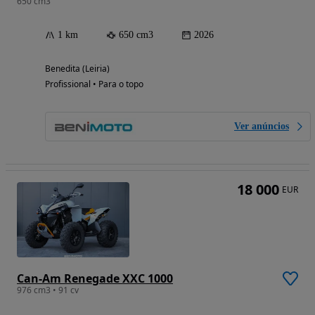
650 cm3
1 km
650 cm3
2026
Benedita (Leiria)
Profissional • Para o topo
Ver anúncios
18 000
EUR
Can-Am Renegade XXC 1000
976 cm3 • 91 cv