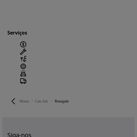
Serviços
Motos
Can-Am
Renegade
Siga-nos