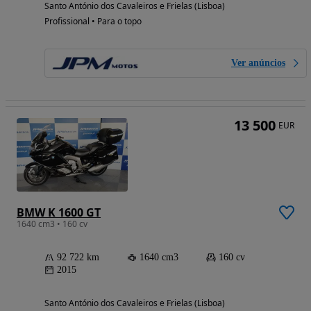
Santo António dos Cavaleiros e Frielas (Lisboa)
Profissional • Para o topo
Ver anúncios
13 500
EUR
BMW K 1600 GT
1640 cm3 • 160 cv
92 722 km
1640 cm3
160 cv
2015
Santo António dos Cavaleiros e Frielas (Lisboa)