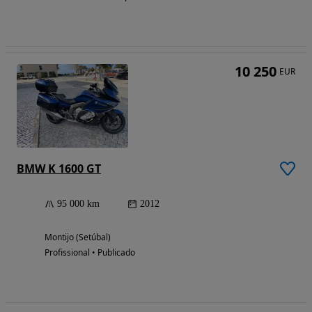
10 250
EUR
BMW K 1600 GT
95 000 km
2012
Montijo (Setúbal)
Profissional • Publicado