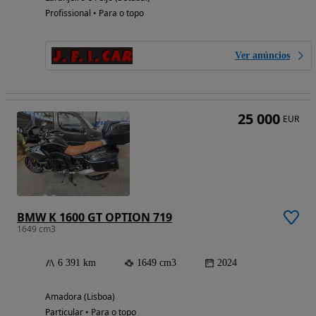
Profissional • Para o topo
Ver anúncios
25 000
EUR
BMW K 1600 GT OPTION 719
1649 cm3
6 391 km
1649 cm3
2024
Amadora (Lisboa)
Particular • Para o topo