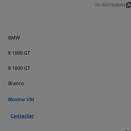
ID
:
8097508008
BMW
K 1600 GT
K 1600 GT
Branco
Mostrar VIN
Contactar