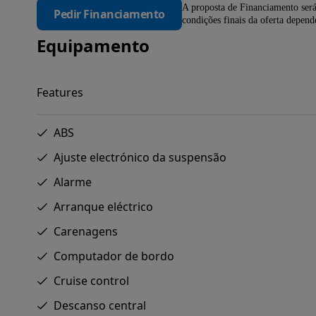
A proposta de Financiamento será
Pedir Financiamento
condições finais da oferta depen
Equipamento
Features
ABS
Ajuste electrónico da suspensão
Alarme
Arranque eléctrico
Carenagens
Computador de bordo
Cruise control
Descanso central