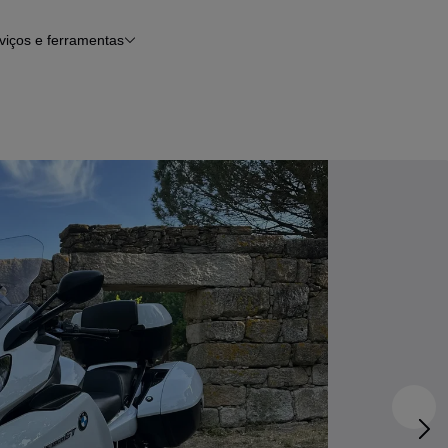
viços e ferramentas
Financiamento
Notícias e artigos