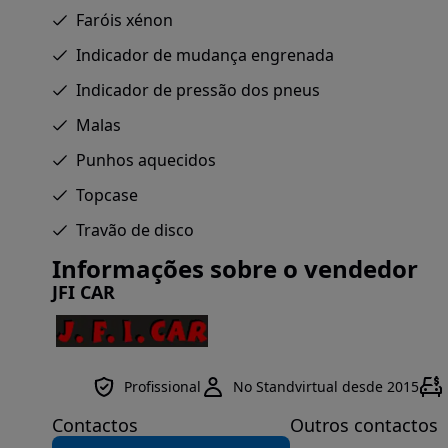
Faróis xénon
Indicador de mudança engrenada
Indicador de pressão dos pneus
Malas
Punhos aquecidos
Topcase
Travão de disco
Informações sobre o vendedor
JFI CAR
Profissional
No Standvirtual desde 2015
Contactos
Outros contactos