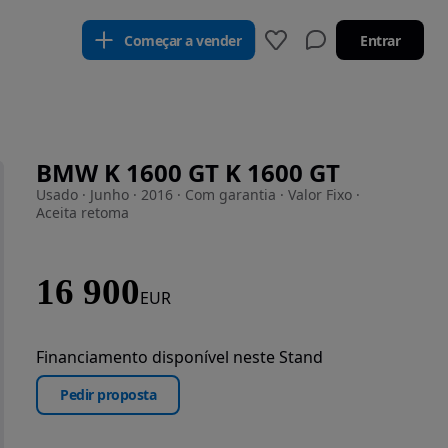
Começar a vender
Entrar
BMW K 1600 GT K 1600 GT
Usado · Junho · 2016 · Com garantia · Valor Fixo ·
Aceita retoma
16 900
EUR
Financiamento disponível neste Stand
Pedir proposta