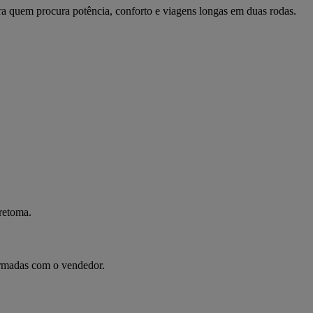
 quem procura potência, conforto e viagens longas em duas rodas. 
 retoma.
irmadas com o vendedor.