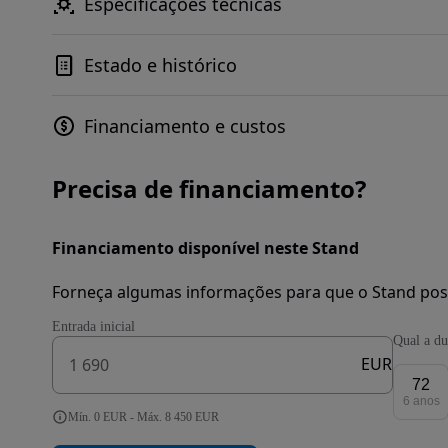
Especificações técnicas
Estado e histórico
Financiamento e custos
Precisa de financiamento?
Financiamento disponível neste Stand
Forneça algumas informações para que o Stand pos
Entrada inicial
Qual a du
EUR
72
6 anos
Mín. 0 EUR - Máx. 8 450 EUR