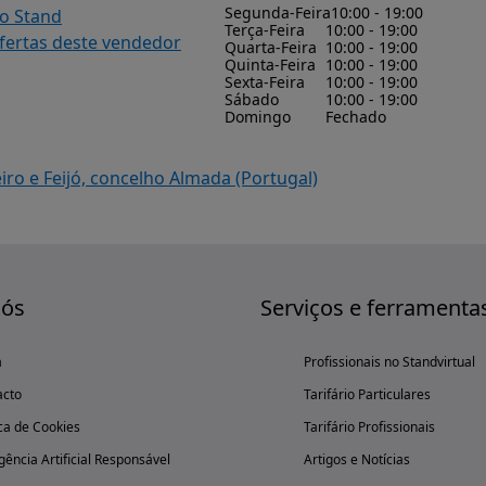
Segunda-Feira
10:00 - 19:00
do Stand
Terça-Feira
10:00 - 19:00
ofertas deste vendedor
Quarta-Feira
10:00 - 19:00
Quinta-Feira
10:00 - 19:00
Sexta-Feira
10:00 - 19:00
Sábado
10:00 - 19:00
Domingo
Fechado
eiro e Feijó, concelho Almada (Portugal)
nós
Serviços e ferramenta
a
Profissionais no Standvirtual
acto
Tarifário Particulares
ica de Cookies
Tarifário Profissionais
igência Artificial Responsável
Artigos e Notícias