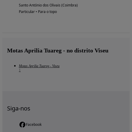
Santo António dos Olivais (Coimbra)
Particular • Para o topo
Motas Aprilia Tuareg - no distrito Viseu
Motas Aprilia Tuareg - Viseu
1
Siga-nos
Facebook